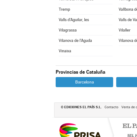
Tremp
Vallbona d
Valls d'Aguilar, les
Valls de Val
Vilagrassa
Vilaller
Vilanova de l'Aguda
Vilanova d
Vinaixa
Provincias de Cataluña
Barcelona
EDICIONES EL PAÍS S.L.
©
Contacto
Venta de 