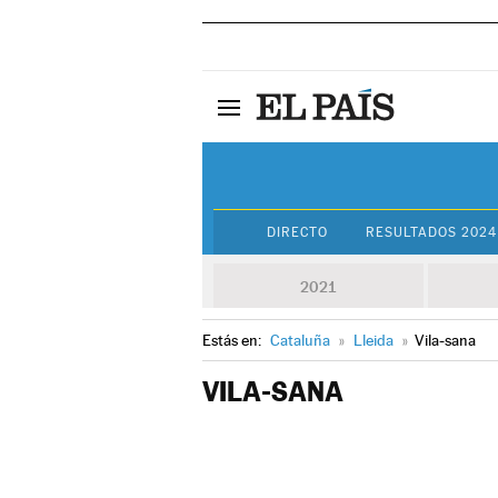
DIRECTO
RESULTADOS 2024
2021
Estás en:
Cataluña
»
Lleida
»
Vila-sana
VILA-SANA