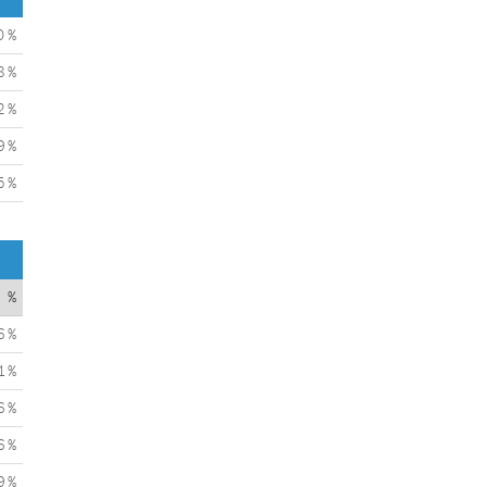
0 %
8 %
2 %
9 %
5 %
%
6 %
1 %
6 %
6 %
9 %