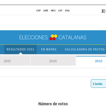
ESP
AME
MEX
CAT
ENG
RESULTADOS 2021
EN MAPAS
CALCULADORA DE PACTOS
2017
2015
2012
Número de votos