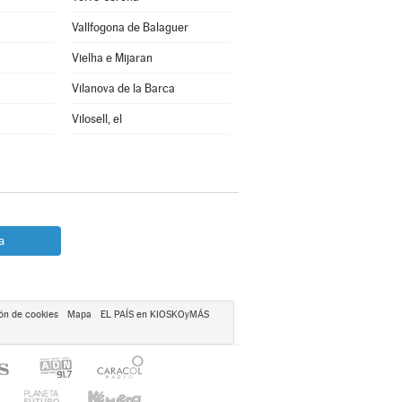
Vallfogona de Balaguer
Vielha e Mijaran
Vilanova de la Barca
Vilosell, el
a
ón de cookies
Mapa
EL PAÍS en KIOSKOyMÁS