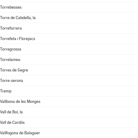
Torrebesses
Torre de Cabdella, la
Torrefarrera
Torrefeta i Florejacs
Torregrossa
Torrelameu
Torres de Segre
Torre-serona
Tremp
Vallbona de les Monges
Vall de Boí, la
Vall de Cardós
Vallfogona de Balaguer