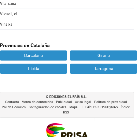
Vila-sana
Vilosell, el
Vinaixa
Provincias de Cataluña
Barcelona
Girona
Lleida
Tarragona
EDICIONES EL PAÍS S.L.
©
Contacto
Venta de contenidos
Publicidad
Aviso legal
Política de privacidad
Política cookies
Configuración de cookies
Mapa
EL PAÍS en KIOSKOyMÁS
Índice
RSS