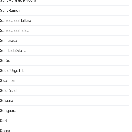
Sant Martí de Riucorb
Sant Ramon
Sarroca de Bellera
Sarroca de Lleida
Senterada
Sentiu de Sió, la
Seròs
Seu d'Urgell, la
Sidamon
Soleràs, el
Solsona
Soriguera
Sort
Soses