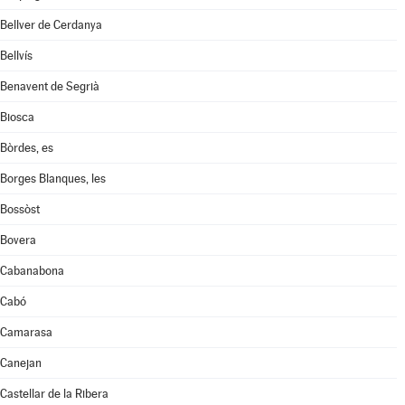
Bellver de Cerdanya
Bellvís
Benavent de Segrià
Biosca
Bòrdes, es
Borges Blanques, les
Bossòst
Bovera
Cabanabona
Cabó
Camarasa
Canejan
Castellar de la Ribera