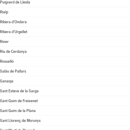
Puigverd de Lleida
Rialp
Ribera d'Ondara
Ribera d'Urgellet
Riner
Riu de Cerdanya
Rosselló
Salàs de Pallars
Sanaüja
Sant Esteve de la Sarga
Sant Guim de Freixenet
Sant Guim de la Plana
Sant Llorenç de Morunys