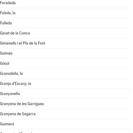
Foradada
Fuliola, la
Fulleda
Gavet de la Conca
Gimenells i el Pla de la Font
Golmés
Gósol
Granadella, la
Granja d'Escarp, la
Granyanella
Granyena de les Garrigues
Granyena de Segarra
Guimerà