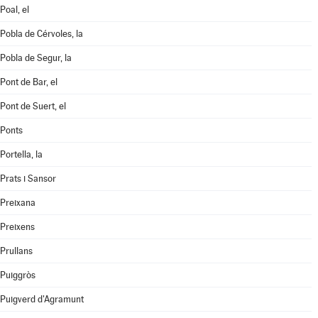
Poal, el
Pobla de Cérvoles, la
Pobla de Segur, la
Pont de Bar, el
Pont de Suert, el
Ponts
Portella, la
Prats i Sansor
Preixana
Preixens
Prullans
Puiggròs
Puigverd d'Agramunt