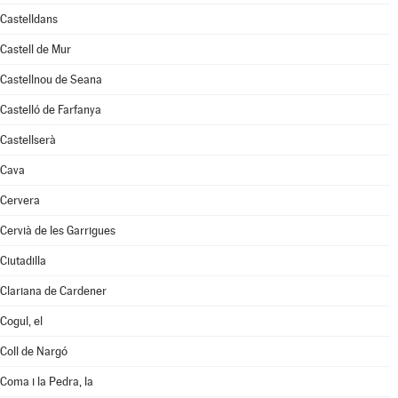
Castelldans
Castell de Mur
Castellnou de Seana
Castelló de Farfanya
Castellserà
Cava
Cervera
Cervià de les Garrigues
Ciutadilla
Clariana de Cardener
Cogul, el
Coll de Nargó
Coma i la Pedra, la