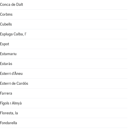
Conca de Dalt
Corbins
Cubells
Espluga Calba, l'
Espot
Estamariu
Estaràs
Esterri d'Àneu
Esterri de Cardós
Farrera
Fígols i Alinyà
Floresta, la
Fondarella