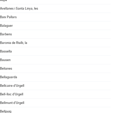
Avellanes i Santa Linya, les
Baix Pallars
Balaguer
Barbens
Baronia de Rialb, la
Bassella
Bausen
Belianes
Bellaguarda
Bellcaire d'Urgell
Bell-lloc d'Urgell
Bellmunt d'Urgell
Bellpuig