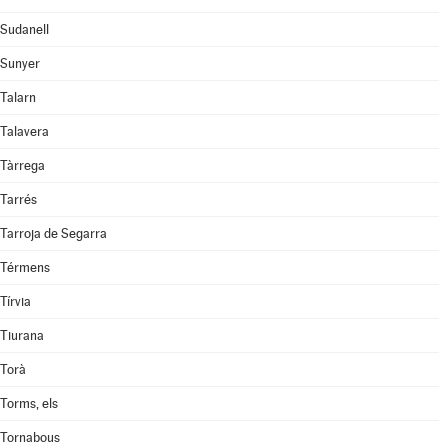
Sudanell
Sunyer
Talarn
Talavera
Tàrrega
Tarrés
Tarroja de Segarra
Térmens
Tírvia
Tiurana
Torà
Torms, els
Tornabous