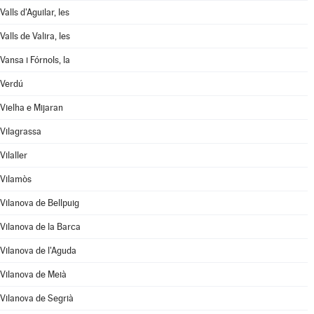
Valls d'Aguilar, les
Valls de Valira, les
Vansa i Fórnols, la
Verdú
Vielha e Mijaran
Vilagrassa
Vilaller
Vilamòs
Vilanova de Bellpuig
Vilanova de la Barca
Vilanova de l'Aguda
Vilanova de Meià
Vilanova de Segrià