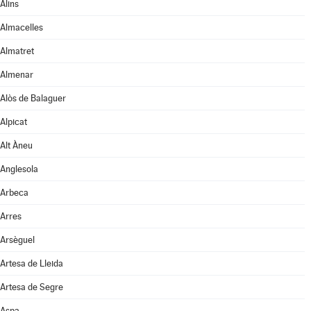
Alins
Almacelles
Almatret
Almenar
Alòs de Balaguer
Alpicat
Alt Àneu
Anglesola
Arbeca
Arres
Arsèguel
Artesa de Lleida
Artesa de Segre
Aspa