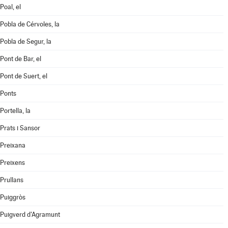
Poal, el
Pobla de Cérvoles, la
Pobla de Segur, la
Pont de Bar, el
Pont de Suert, el
Ponts
Portella, la
Prats i Sansor
Preixana
Preixens
Prullans
Puiggròs
Puigverd d'Agramunt