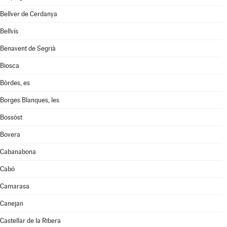
Bellver de Cerdanya
Bellvís
Benavent de Segrià
Biosca
Bòrdes, es
Borges Blanques, les
Bossòst
Bovera
Cabanabona
Cabó
Camarasa
Canejan
Castellar de la Ribera