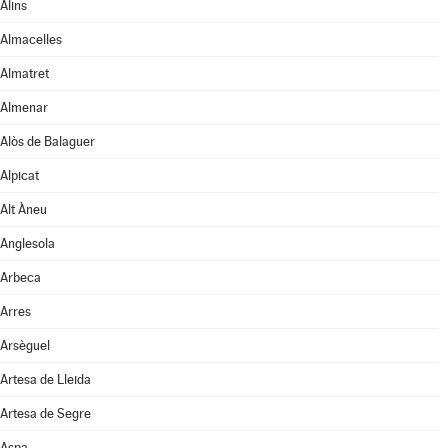
Alins
Almacelles
Almatret
Almenar
Alòs de Balaguer
Alpicat
Alt Àneu
Anglesola
Arbeca
Arres
Arsèguel
Artesa de Lleida
Artesa de Segre
Aspa