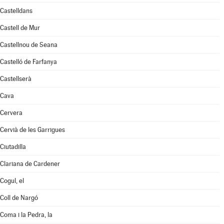
Castelldans
Castell de Mur
Castellnou de Seana
Castelló de Farfanya
Castellserà
Cava
Cervera
Cervià de les Garrigues
Ciutadilla
Clariana de Cardener
Cogul, el
Coll de Nargó
Coma i la Pedra, la