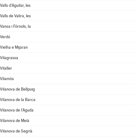
Valls d'Aguilar, les
Valls de Valira, les
Vansa i Fórnols, la
Verdú
Vielha e Mijaran
Vilagrassa
Vilaller
Vilamòs
Vilanova de Bellpuig
Vilanova de la Barca
Vilanova de l'Aguda
Vilanova de Meià
Vilanova de Segrià