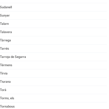
Sudanell
Sunyer
Talarn
Talavera
Tàrrega
Tarrés
Tarroja de Segarra
Térmens
Tírvia
Tiurana
Torà
Torms, els
Tornabous