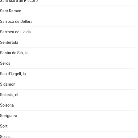
Sant Martí de Riucorb
Sant Ramon
Sarroca de Bellera
Sarroca de Lleida
Senterada
Sentiu de Sió, la
Seròs
Seu d'Urgell, la
Sidamon
Soleràs, el
Solsona
Soriguera
Sort
Soses