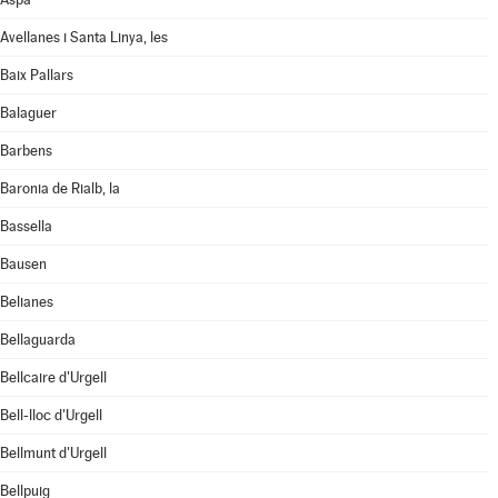
Avellanes i Santa Linya, les
Baix Pallars
Balaguer
Barbens
Baronia de Rialb, la
Bassella
Bausen
Belianes
Bellaguarda
Bellcaire d'Urgell
Bell-lloc d'Urgell
Bellmunt d'Urgell
Bellpuig