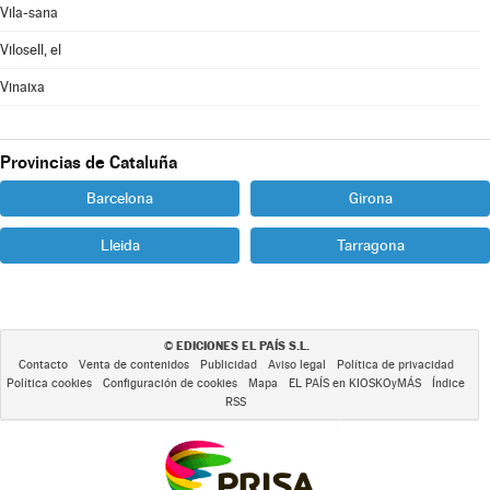
Vila-sana
Vilosell, el
Vinaixa
Provincias de Cataluña
Barcelona
Girona
Lleida
Tarragona
EDICIONES EL PAÍS S.L.
©
Contacto
Venta de contenidos
Publicidad
Aviso legal
Política de privacidad
Política cookies
Configuración de cookies
Mapa
EL PAÍS en KIOSKOyMÁS
Índice
RSS