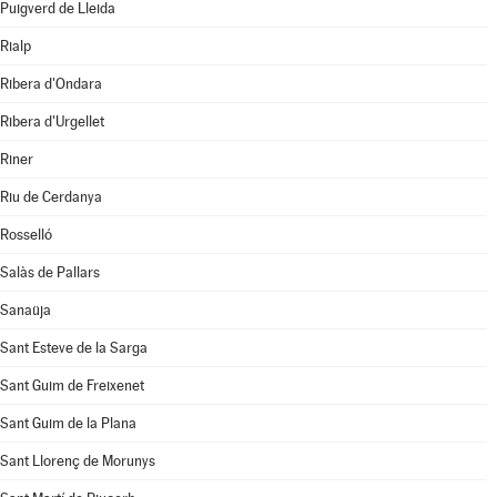
Puigverd de Lleida
Rialp
Ribera d'Ondara
Ribera d'Urgellet
Riner
Riu de Cerdanya
Rosselló
Salàs de Pallars
Sanaüja
Sant Esteve de la Sarga
Sant Guim de Freixenet
Sant Guim de la Plana
Sant Llorenç de Morunys