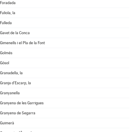
Foradada
Fuliola, la
Fulleda
Gavet de la Conca
Gimenells i el Pla de la Font
Golmés
Gósol
Granadella, la
Granja d'Escarp, la
Granyanella
Granyena de les Garrigues
Granyena de Segarra
Guimerà