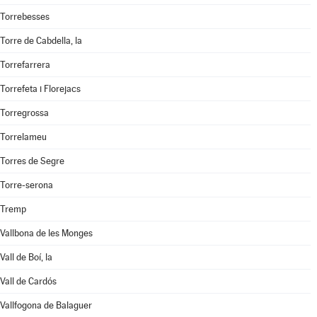
Torrebesses
Torre de Cabdella, la
Torrefarrera
Torrefeta i Florejacs
Torregrossa
Torrelameu
Torres de Segre
Torre-serona
Tremp
Vallbona de les Monges
Vall de Boí, la
Vall de Cardós
Vallfogona de Balaguer