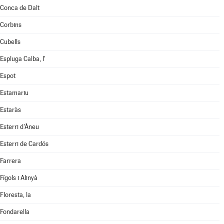
Conca de Dalt
Corbins
Cubells
Espluga Calba, l'
Espot
Estamariu
Estaràs
Esterri d'Àneu
Esterri de Cardós
Farrera
Fígols i Alinyà
Floresta, la
Fondarella