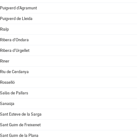
Puigverd d'Agramunt
Puigverd de Lleida
Rialp
Ribera d'Ondara
Ribera d'Urgellet
Riner
Riu de Cerdanya
Rosselló
Salàs de Pallars
Sanaüja
Sant Esteve de la Sarga
Sant Guim de Freixenet
Sant Guim de la Plana