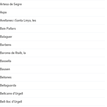
Artesa de Segre
Aspa
Avellanes i Santa Linya, les
Baix Pallars
Balaguer
Barbens
Baronia de Rialb, la
Bassella
Bausen
Belianes
Bellaguarda
Bellcaire d'Urgell
Bell-lloc d'Urgell