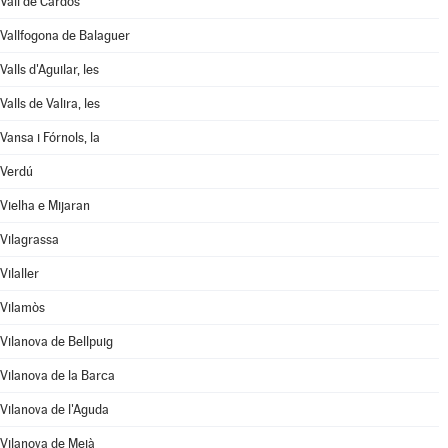
Vall de Cardós
Vallfogona de Balaguer
Valls d'Aguilar, les
Valls de Valira, les
Vansa i Fórnols, la
Verdú
Vielha e Mijaran
Vilagrassa
Vilaller
Vilamòs
Vilanova de Bellpuig
Vilanova de la Barca
Vilanova de l'Aguda
Vilanova de Meià