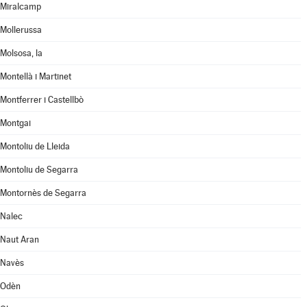
Miralcamp
Mollerussa
Molsosa, la
Montellà i Martinet
Montferrer i Castellbò
Montgai
Montoliu de Lleida
Montoliu de Segarra
Montornès de Segarra
Nalec
Naut Aran
Navès
Odèn