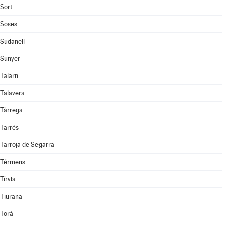
Sort
Soses
Sudanell
Sunyer
Talarn
Talavera
Tàrrega
Tarrés
Tarroja de Segarra
Térmens
Tírvia
Tiurana
Torà