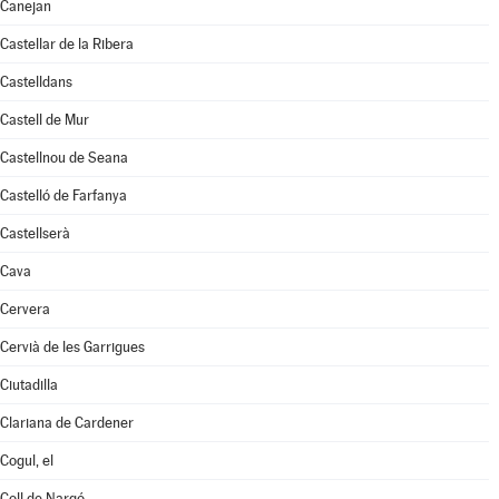
Canejan
Castellar de la Ribera
Castelldans
Castell de Mur
Castellnou de Seana
Castelló de Farfanya
Castellserà
Cava
Cervera
Cervià de les Garrigues
Ciutadilla
Clariana de Cardener
Cogul, el
Coll de Nargó