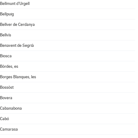
Bellmunt d'Urgell
Bellpuig
Bellver de Cerdanya
Bellvís
Benavent de Segrià
Biosca
Bòrdes, es
Borges Blanques, les
Bossòst
Bovera
Cabanabona
Cabó
Camarasa