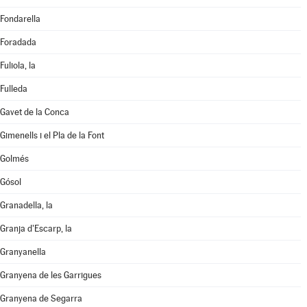
Fondarella
Foradada
Fuliola, la
Fulleda
Gavet de la Conca
Gimenells i el Pla de la Font
Golmés
Gósol
Granadella, la
Granja d'Escarp, la
Granyanella
Granyena de les Garrigues
Granyena de Segarra