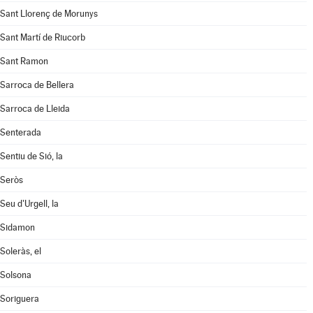
Sant Llorenç de Morunys
Sant Martí de Riucorb
Sant Ramon
Sarroca de Bellera
Sarroca de Lleida
Senterada
Sentiu de Sió, la
Seròs
Seu d'Urgell, la
Sidamon
Soleràs, el
Solsona
Soriguera