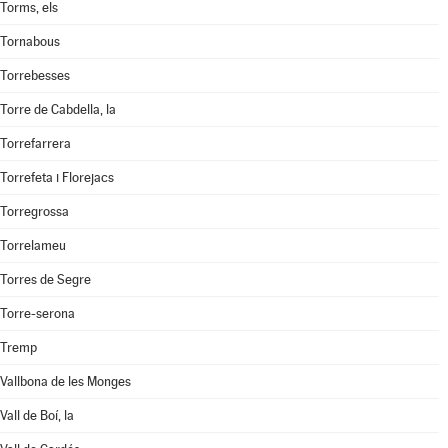
Torms, els
Tornabous
Torrebesses
Torre de Cabdella, la
Torrefarrera
Torrefeta i Florejacs
Torregrossa
Torrelameu
Torres de Segre
Torre-serona
Tremp
Vallbona de les Monges
Vall de Boí, la