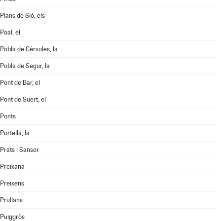
Plans de Sió, els
Poal, el
Pobla de Cérvoles, la
Pobla de Segur, la
Pont de Bar, el
Pont de Suert, el
Ponts
Portella, la
Prats i Sansor
Preixana
Preixens
Prullans
Puiggròs