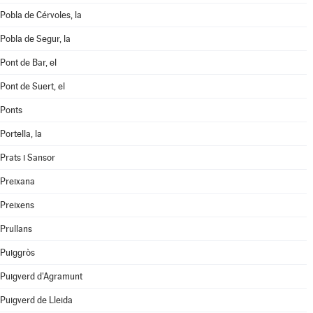
Pobla de Cérvoles, la
Pobla de Segur, la
Pont de Bar, el
Pont de Suert, el
Ponts
Portella, la
Prats i Sansor
Preixana
Preixens
Prullans
Puiggròs
Puigverd d'Agramunt
Puigverd de Lleida