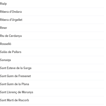
Rialp
Ribera d'Ondara
Ribera d'Urgellet
Riner
Riu de Cerdanya
Rosselló
Salàs de Pallars
Sanaüja
Sant Esteve de la Sarga
Sant Guim de Freixenet
Sant Guim de la Plana
Sant Llorenç de Morunys
Sant Martí de Riucorb