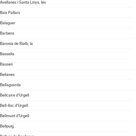
Avellanes i Santa Linya, les
Baix Pallars
Balaguer
Barbens
Baronia de Rialb, la
Bassella
Bausen
Belianes
Bellaguarda
Bellcaire d'Urgell
Bell-lloc d'Urgell
Bellmunt d'Urgell
Bellpuig