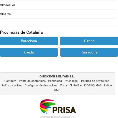
Vilosell, el
Vinaixa
Provincias de Cataluña
Barcelona
Girona
Lleida
Tarragona
EDICIONES EL PAÍS S.L.
©
Contacto
Venta de contenidos
Publicidad
Aviso legal
Política de privacidad
Política cookies
Configuración de cookies
Mapa
EL PAÍS en KIOSKOyMÁS
Índice
RSS