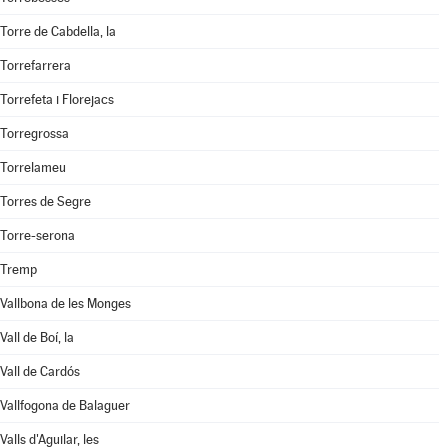
Torre de Cabdella, la
Torrefarrera
Torrefeta i Florejacs
Torregrossa
Torrelameu
Torres de Segre
Torre-serona
Tremp
Vallbona de les Monges
Vall de Boí, la
Vall de Cardós
Vallfogona de Balaguer
Valls d'Aguilar, les