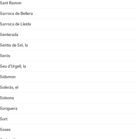
Sant Ramon
Sarroca de Bellera
Sarroca de Lleida
Senterada
Sentiu de Sió, la
Seròs
Seu d'Urgell, la
Sidamon
Soleràs, el
Solsona
Soriguera
Sort
Soses