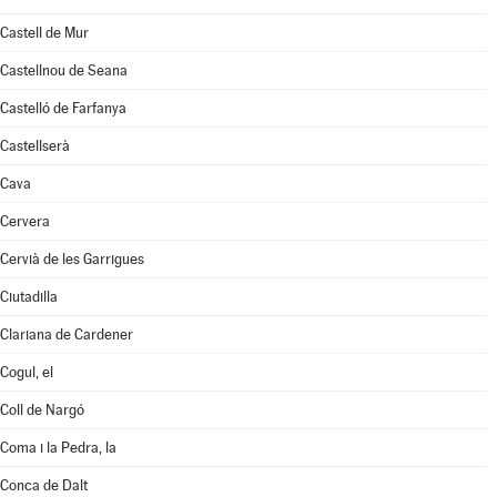
Castell de Mur
Castellnou de Seana
Castelló de Farfanya
Castellserà
Cava
Cervera
Cervià de les Garrigues
Ciutadilla
Clariana de Cardener
Cogul, el
Coll de Nargó
Coma i la Pedra, la
Conca de Dalt