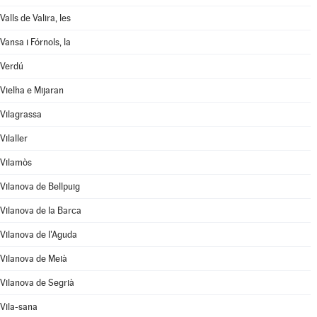
Valls de Valira, les
Vansa i Fórnols, la
Verdú
Vielha e Mijaran
Vilagrassa
Vilaller
Vilamòs
Vilanova de Bellpuig
Vilanova de la Barca
Vilanova de l'Aguda
Vilanova de Meià
Vilanova de Segrià
Vila-sana