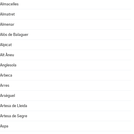
Almacelles
Almatret
Almenar
Alòs de Balaguer
Alpicat
Alt Àneu
Anglesola
Arbeca
Arres
Arsèguel
Artesa de Lleida
Artesa de Segre
Aspa