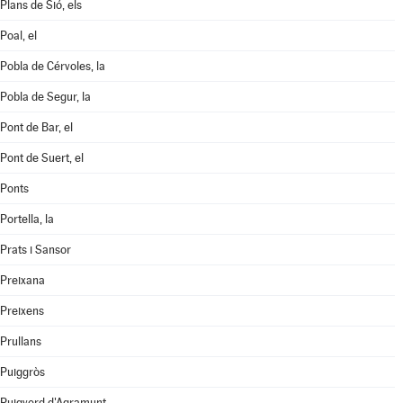
Plans de Sió, els
Poal, el
Pobla de Cérvoles, la
Pobla de Segur, la
Pont de Bar, el
Pont de Suert, el
Ponts
Portella, la
Prats i Sansor
Preixana
Preixens
Prullans
Puiggròs
Puigverd d'Agramunt