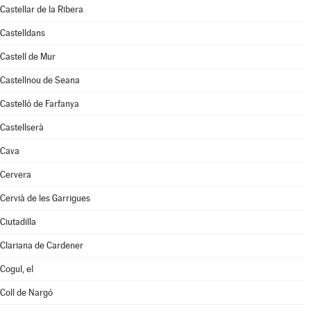
Castellar de la Ribera
Castelldans
Castell de Mur
Castellnou de Seana
Castelló de Farfanya
Castellserà
Cava
Cervera
Cervià de les Garrigues
Ciutadilla
Clariana de Cardener
Cogul, el
Coll de Nargó