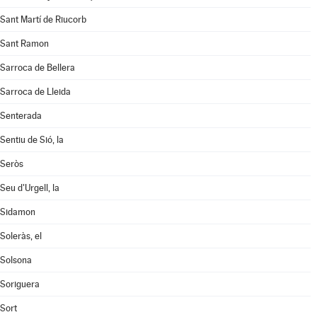
Sant Martí de Riucorb
Sant Ramon
Sarroca de Bellera
Sarroca de Lleida
Senterada
Sentiu de Sió, la
Seròs
Seu d'Urgell, la
Sidamon
Soleràs, el
Solsona
Soriguera
Sort