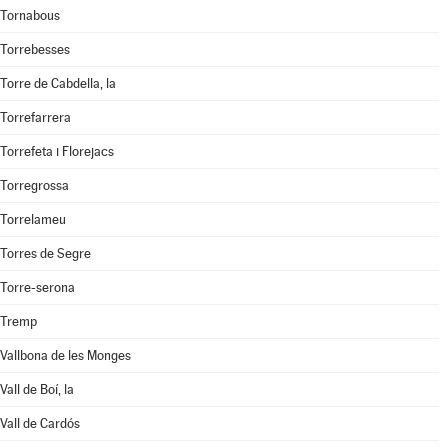
Tornabous
Torrebesses
Torre de Cabdella, la
Torrefarrera
Torrefeta i Florejacs
Torregrossa
Torrelameu
Torres de Segre
Torre-serona
Tremp
Vallbona de les Monges
Vall de Boí, la
Vall de Cardós