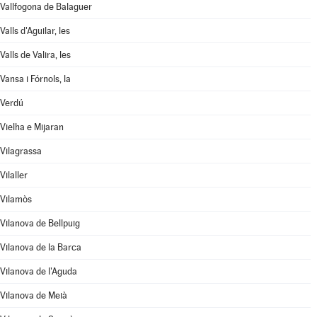
Vallfogona de Balaguer
Valls d'Aguilar, les
Valls de Valira, les
Vansa i Fórnols, la
Verdú
Vielha e Mijaran
Vilagrassa
Vilaller
Vilamòs
Vilanova de Bellpuig
Vilanova de la Barca
Vilanova de l'Aguda
Vilanova de Meià