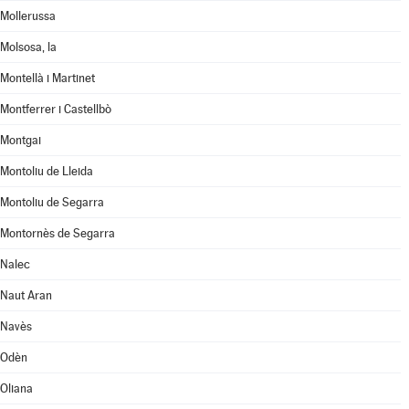
Mollerussa
Molsosa, la
Montellà i Martinet
Montferrer i Castellbò
Montgai
Montoliu de Lleida
Montoliu de Segarra
Montornès de Segarra
Nalec
Naut Aran
Navès
Odèn
Oliana