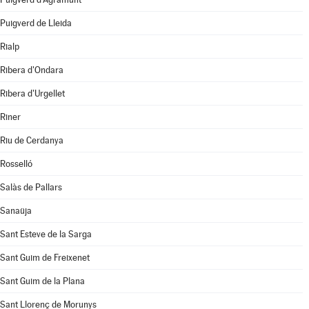
Puigverd de Lleida
Rialp
Ribera d'Ondara
Ribera d'Urgellet
Riner
Riu de Cerdanya
Rosselló
Salàs de Pallars
Sanaüja
Sant Esteve de la Sarga
Sant Guim de Freixenet
Sant Guim de la Plana
Sant Llorenç de Morunys