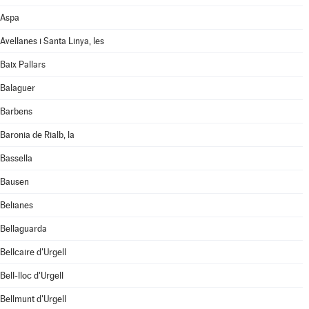
Aspa
Avellanes i Santa Linya, les
Baix Pallars
Balaguer
Barbens
Baronia de Rialb, la
Bassella
Bausen
Belianes
Bellaguarda
Bellcaire d'Urgell
Bell-lloc d'Urgell
Bellmunt d'Urgell