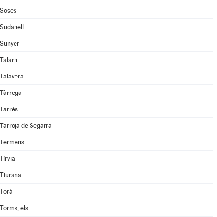
Soses
Sudanell
Sunyer
Talarn
Talavera
Tàrrega
Tarrés
Tarroja de Segarra
Térmens
Tírvia
Tiurana
Torà
Torms, els