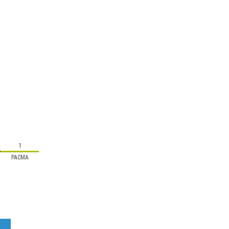
1
PACMA