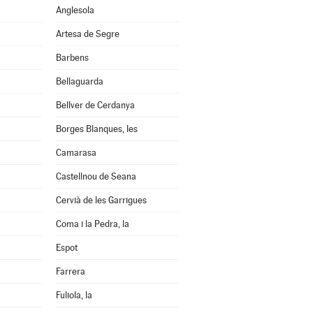
Anglesola
Artesa de Segre
Barbens
Bellaguarda
Bellver de Cerdanya
Borges Blanques, les
Camarasa
Castellnou de Seana
Cervià de les Garrigues
Coma i la Pedra, la
Espot
Farrera
Fuliola, la