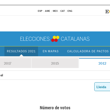
ESP
AME
MEX
CAT
ENG
RESULTADOS 2021
EN MAPAS
CALCULADORA DE PACTOS
2017
2015
2012
 el
Número de votos