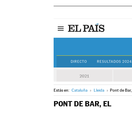
DIRECTO
RESULTADOS 2024
2021
Estás en:
Cataluña
»
Lleida
»
Pont de Bar,
PONT DE BAR, EL