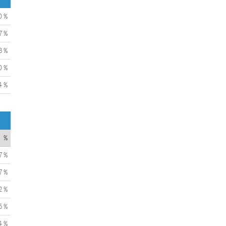
0 %
7 %
3 %
0 %
4 %
%
7 %
7 %
2 %
5 %
4 %