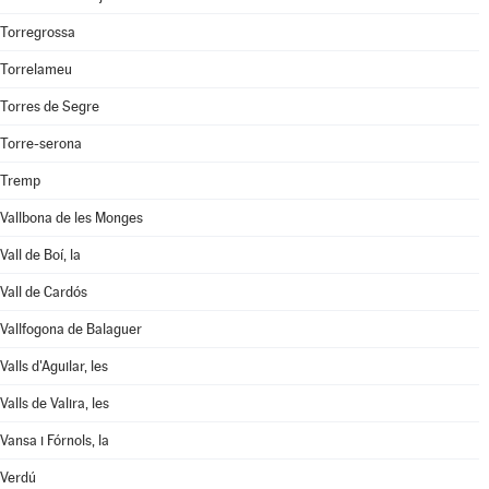
Torregrossa
Torrelameu
Torres de Segre
Torre-serona
Tremp
Vallbona de les Monges
Vall de Boí, la
Vall de Cardós
Vallfogona de Balaguer
Valls d'Aguilar, les
Valls de Valira, les
Vansa i Fórnols, la
Verdú