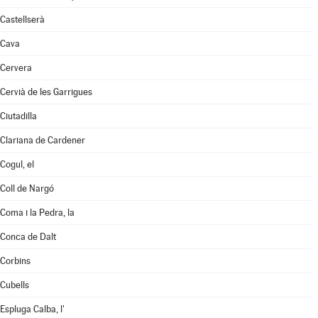
Castellserà
Cava
Cervera
Cervià de les Garrigues
Ciutadilla
Clariana de Cardener
Cogul, el
Coll de Nargó
Coma i la Pedra, la
Conca de Dalt
Corbins
Cubells
Espluga Calba, l'