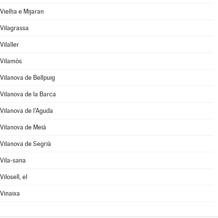
Vielha e Mijaran
Vilagrassa
Vilaller
Vilamòs
Vilanova de Bellpuig
Vilanova de la Barca
Vilanova de l'Aguda
Vilanova de Meià
Vilanova de Segrià
Vila-sana
Vilosell, el
Vinaixa