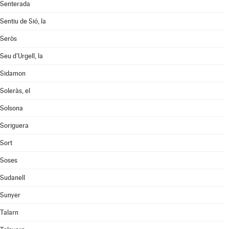
Senterada
Sentiu de Sió, la
Seròs
Seu d'Urgell, la
Sidamon
Soleràs, el
Solsona
Soriguera
Sort
Soses
Sudanell
Sunyer
Talarn