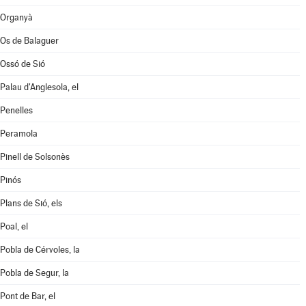
Organyà
Os de Balaguer
Ossó de Sió
Palau d'Anglesola, el
Penelles
Peramola
Pinell de Solsonès
Pinós
Plans de Sió, els
Poal, el
Pobla de Cérvoles, la
Pobla de Segur, la
Pont de Bar, el