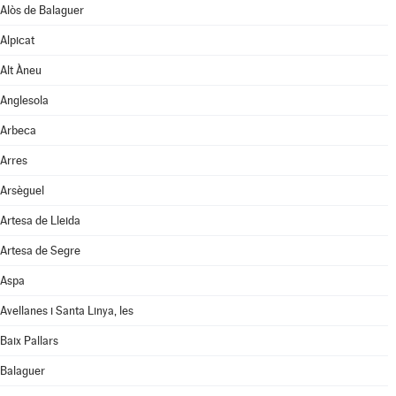
Alòs de Balaguer
Alpicat
Alt Àneu
Anglesola
Arbeca
Arres
Arsèguel
Artesa de Lleida
Artesa de Segre
Aspa
Avellanes i Santa Linya, les
Baix Pallars
Balaguer