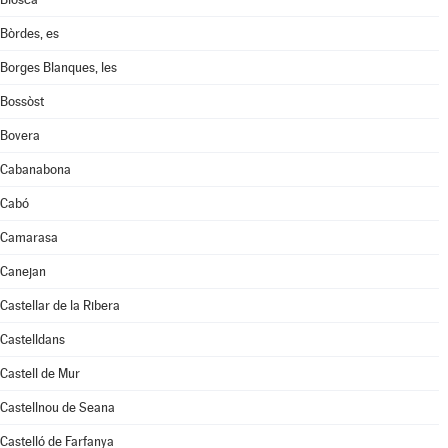
Bòrdes, es
Borges Blanques, les
Bossòst
Bovera
Cabanabona
Cabó
Camarasa
Canejan
Castellar de la Ribera
Castelldans
Castell de Mur
Castellnou de Seana
Castelló de Farfanya