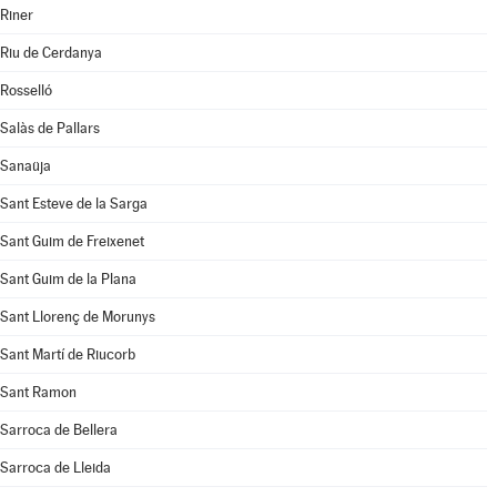
Riner
Riu de Cerdanya
Rosselló
Salàs de Pallars
Sanaüja
Sant Esteve de la Sarga
Sant Guim de Freixenet
Sant Guim de la Plana
Sant Llorenç de Morunys
Sant Martí de Riucorb
Sant Ramon
Sarroca de Bellera
Sarroca de Lleida