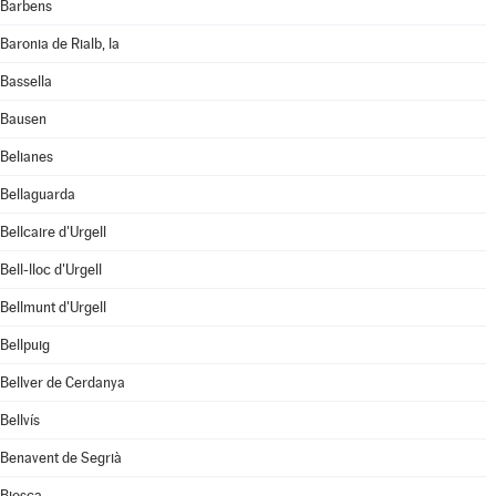
Barbens
Baronia de Rialb, la
Bassella
Bausen
Belianes
Bellaguarda
Bellcaire d'Urgell
Bell-lloc d'Urgell
Bellmunt d'Urgell
Bellpuig
Bellver de Cerdanya
Bellvís
Benavent de Segrià
Biosca