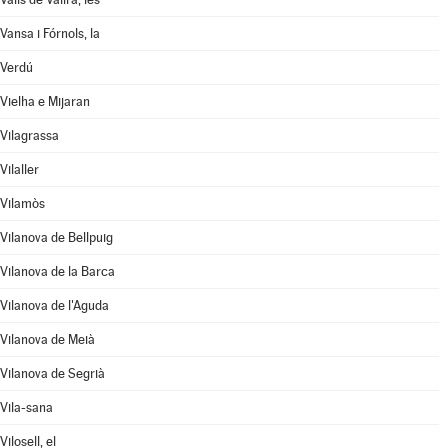
Vansa i Fórnols, la
Verdú
Vielha e Mijaran
Vilagrassa
Vilaller
Vilamòs
Vilanova de Bellpuig
Vilanova de la Barca
Vilanova de l'Aguda
Vilanova de Meià
Vilanova de Segrià
Vila-sana
Vilosell, el