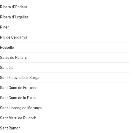
Ribera d'Ondara
Ribera d'Urgellet
Riner
Riu de Cerdanya
Rosselló
Salàs de Pallars
Sanaüja
Sant Esteve de la Sarga
Sant Guim de Freixenet
Sant Guim de la Plana
Sant Llorenç de Morunys
Sant Martí de Riucorb
Sant Ramon