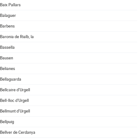
Baix Pallars
Balaguer
Barbens
Baronia de Rialb, la
Bassella
Bausen
Belianes
Bellaguarda
Bellcaire d'Urgell
Bell-lloc d'Urgell
Bellmunt d'Urgell
Bellpuig
Bellver de Cerdanya