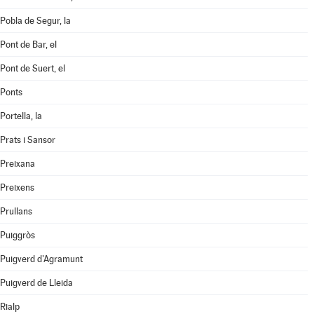
Pobla de Segur, la
Pont de Bar, el
Pont de Suert, el
Ponts
Portella, la
Prats i Sansor
Preixana
Preixens
Prullans
Puiggròs
Puigverd d'Agramunt
Puigverd de Lleida
Rialp