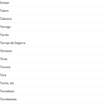
Sunyer
Talarn
Talavera
Tàrrega
Tarrés
Tarroja de Segarra
Térmens
Tírvia
Tiurana
Torà
Torms, els
Tornabous
Torrebesses