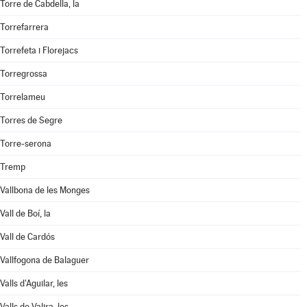
Torre de Cabdella, la
Torrefarrera
Torrefeta i Florejacs
Torregrossa
Torrelameu
Torres de Segre
Torre-serona
Tremp
Vallbona de les Monges
Vall de Boí, la
Vall de Cardós
Vallfogona de Balaguer
Valls d'Aguilar, les
Valls de Valira, les