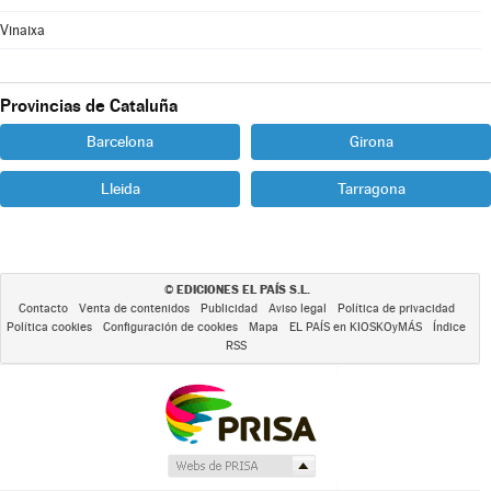
Vinaixa
Provincias de Cataluña
Barcelona
Girona
Lleida
Tarragona
EDICIONES EL PAÍS S.L.
©
Contacto
Venta de contenidos
Publicidad
Aviso legal
Política de privacidad
Política cookies
Configuración de cookies
Mapa
EL PAÍS en KIOSKOyMÁS
Índice
RSS