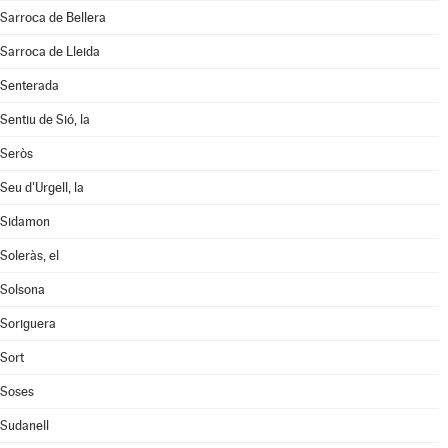
Sarroca de Bellera
Sarroca de Lleida
Senterada
Sentiu de Sió, la
Seròs
Seu d'Urgell, la
Sidamon
Soleràs, el
Solsona
Soriguera
Sort
Soses
Sudanell