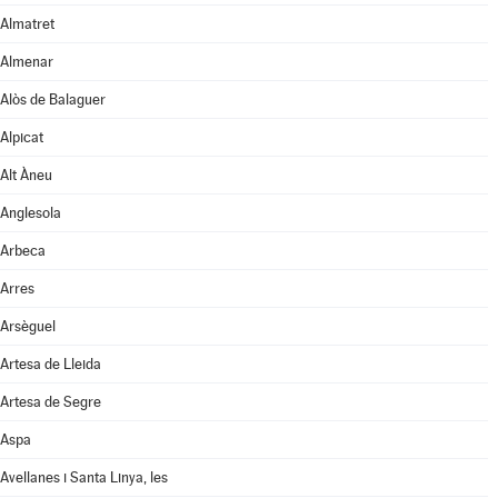
Almatret
Almenar
Alòs de Balaguer
Alpicat
Alt Àneu
Anglesola
Arbeca
Arres
Arsèguel
Artesa de Lleida
Artesa de Segre
Aspa
Avellanes i Santa Linya, les