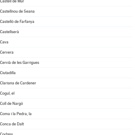
Castell de Mur
Castellnou de Seana
Castelló de Farfanya
Castellserà
Cava
Cervera
Cervià de les Garrigues
Ciutadilla
Clariana de Cardener
Cogul, el
Coll de Nargó
Coma i la Pedra, la
Conca de Dalt
Corbins