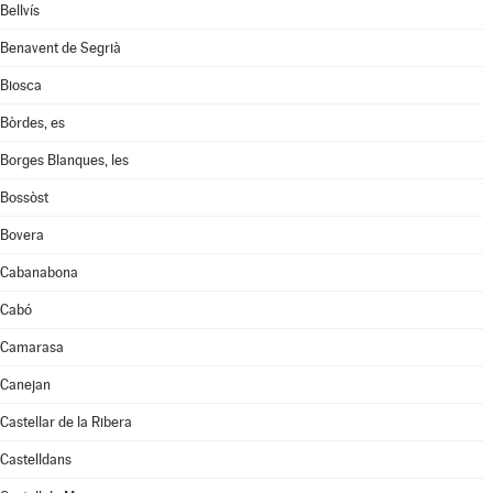
Bellvís
Benavent de Segrià
Biosca
Bòrdes, es
Borges Blanques, les
Bossòst
Bovera
Cabanabona
Cabó
Camarasa
Canejan
Castellar de la Ribera
Castelldans