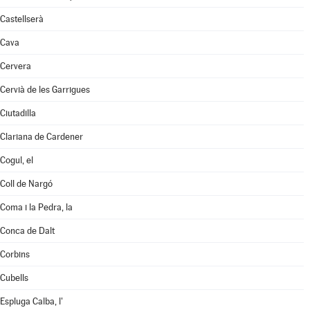
Castellserà
Cava
Cervera
Cervià de les Garrigues
Ciutadilla
Clariana de Cardener
Cogul, el
Coll de Nargó
Coma i la Pedra, la
Conca de Dalt
Corbins
Cubells
Espluga Calba, l'