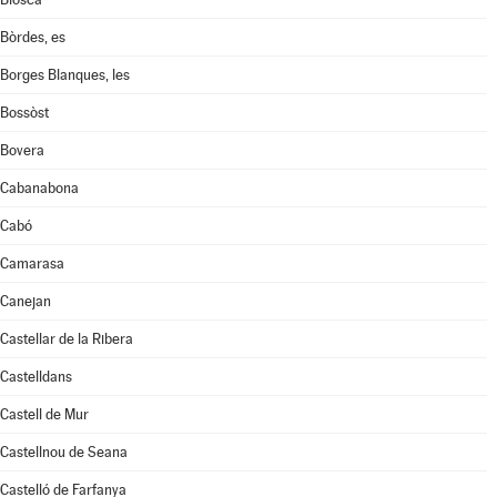
Bòrdes, es
Borges Blanques, les
Bossòst
Bovera
Cabanabona
Cabó
Camarasa
Canejan
Castellar de la Ribera
Castelldans
Castell de Mur
Castellnou de Seana
Castelló de Farfanya