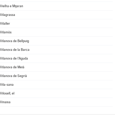
Vielha e Mijaran
Vilagrassa
Vilaller
Vilamòs
Vilanova de Bellpuig
Vilanova de la Barca
Vilanova de l'Aguda
Vilanova de Meià
Vilanova de Segrià
Vila-sana
Vilosell, el
Vinaixa