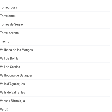
Torregrossa
Torrelameu
Torres de Segre
Torre-serona
Tremp
Vallbona de les Monges
Vall de Boí, la
Vall de Cardós
Vallfogona de Balaguer
Valls d'Aguilar, les
Valls de Valira, les
Vansa i Fórnols, la
Verdú