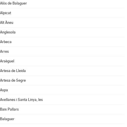
Alòs de Balaguer
Alpicat
Alt Àneu
Anglesola
Arbeca
Arres
Arsèguel
Artesa de Lleida
Artesa de Segre
Aspa
Avellanes i Santa Linya, les
Baix Pallars
Balaguer