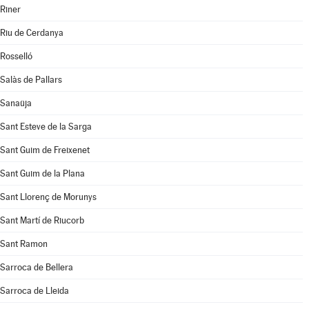
Riner
Riu de Cerdanya
Rosselló
Salàs de Pallars
Sanaüja
Sant Esteve de la Sarga
Sant Guim de Freixenet
Sant Guim de la Plana
Sant Llorenç de Morunys
Sant Martí de Riucorb
Sant Ramon
Sarroca de Bellera
Sarroca de Lleida