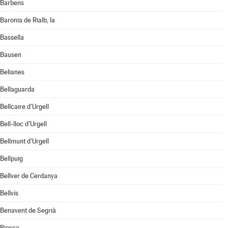
Barbens
Baronia de Rialb, la
Bassella
Bausen
Belianes
Bellaguarda
Bellcaire d'Urgell
Bell-lloc d'Urgell
Bellmunt d'Urgell
Bellpuig
Bellver de Cerdanya
Bellvís
Benavent de Segrià
Biosca