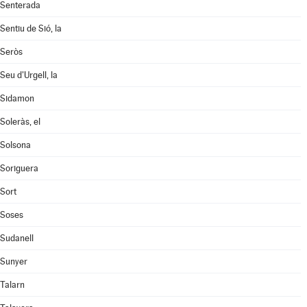
Senterada
Sentiu de Sió, la
Seròs
Seu d'Urgell, la
Sidamon
Soleràs, el
Solsona
Soriguera
Sort
Soses
Sudanell
Sunyer
Talarn