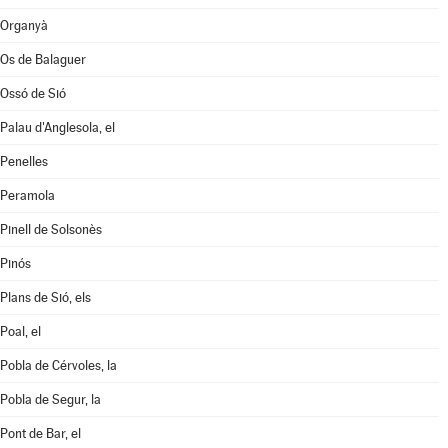
Organyà
Os de Balaguer
Ossó de Sió
Palau d'Anglesola, el
Penelles
Peramola
Pinell de Solsonès
Pinós
Plans de Sió, els
Poal, el
Pobla de Cérvoles, la
Pobla de Segur, la
Pont de Bar, el