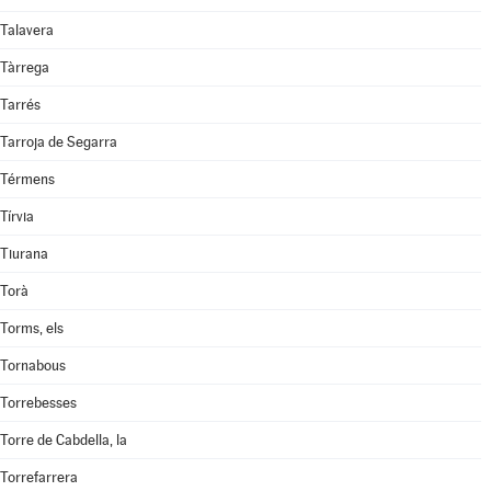
Talavera
Tàrrega
Tarrés
Tarroja de Segarra
Térmens
Tírvia
Tiurana
Torà
Torms, els
Tornabous
Torrebesses
Torre de Cabdella, la
Torrefarrera