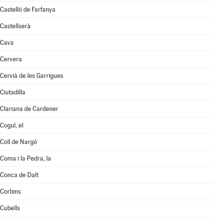
Castelló de Farfanya
Castellserà
Cava
Cervera
Cervià de les Garrigues
Ciutadilla
Clariana de Cardener
Cogul, el
Coll de Nargó
Coma i la Pedra, la
Conca de Dalt
Corbins
Cubells