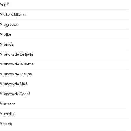
Verdú
Vielha e Mijaran
Vilagrassa
Vilaller
Vilamòs
Vilanova de Bellpuig
Vilanova de la Barca
Vilanova de l'Aguda
Vilanova de Meià
Vilanova de Segrià
Vila-sana
Vilosell, el
Vinaixa