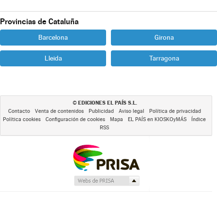
Provincias de Cataluña
Barcelona
Girona
Lleida
Tarragona
EDICIONES EL PAÍS S.L.
©
Contacto
Venta de contenidos
Publicidad
Aviso legal
Política de privacidad
Política cookies
Configuración de cookies
Mapa
EL PAÍS en KIOSKOyMÁS
Índice
RSS