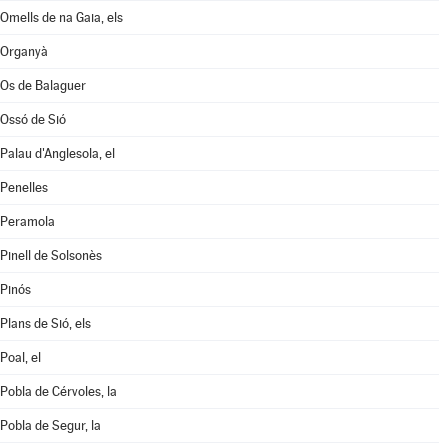
Omells de na Gaia, els
Organyà
Os de Balaguer
Ossó de Sió
Palau d'Anglesola, el
Penelles
Peramola
Pinell de Solsonès
Pinós
Plans de Sió, els
Poal, el
Pobla de Cérvoles, la
Pobla de Segur, la