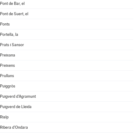
Pont de Bar, el
Pont de Suert, el
Ponts
Portella, la
Prats i Sansor
Preixana
Preixens
Prullans
Puiggròs
Puigverd d'Agramunt
Puigverd de Lleida
Rialp
Ribera d'Ondara