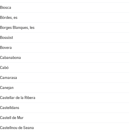
Biosca
Bòrdes, es
Borges Blanques, les
Bossòst
Bovera
Cabanabona
Cabó
Camarasa
Canejan
Castellar de la Ribera
Castelldans
Castell de Mur
Castellnou de Seana