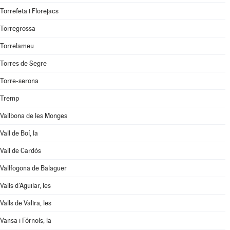
Torrefeta i Florejacs
Torregrossa
Torrelameu
Torres de Segre
Torre-serona
Tremp
Vallbona de les Monges
Vall de Boí, la
Vall de Cardós
Vallfogona de Balaguer
Valls d'Aguilar, les
Valls de Valira, les
Vansa i Fórnols, la