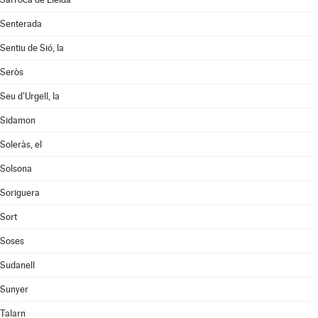
Senterada
Sentiu de Sió, la
Seròs
Seu d'Urgell, la
Sidamon
Soleràs, el
Solsona
Soriguera
Sort
Soses
Sudanell
Sunyer
Talarn