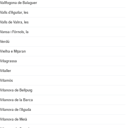
Vallfogona de Balaguer
Valls d'Aguilar, les
Valls de Valira, les
Vansa i Fórnols, la
Verdú
Vielha e Mijaran
Vilagrassa
Vilaller
Vilamòs
Vilanova de Bellpuig
Vilanova de la Barca
Vilanova de l'Aguda
Vilanova de Meià