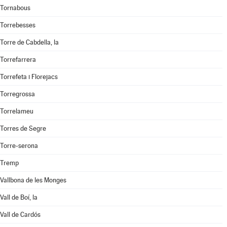
Tornabous
Torrebesses
Torre de Cabdella, la
Torrefarrera
Torrefeta i Florejacs
Torregrossa
Torrelameu
Torres de Segre
Torre-serona
Tremp
Vallbona de les Monges
Vall de Boí, la
Vall de Cardós