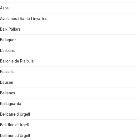
Aspa
Avellanes i Santa Linya, les
Baix Pallars
Balaguer
Barbens
Baronia de Rialb, la
Bassella
Bausen
Belianes
Bellaguarda
Bellcaire d'Urgell
Bell-lloc d'Urgell
Bellmunt d'Urgell