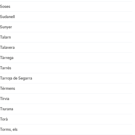
Soses
Sudanell
Sunyer
Talarn
Talavera
Tàrrega
Tarrés
Tarroja de Segarra
Térmens
Tírvia
Tiurana
Torà
Torms, els