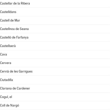
Castellar de la Ribera
Castelldans
Castell de Mur
Castellnou de Seana
Castelló de Farfanya
Castellserà
Cava
Cervera
Cervià de les Garrigues
Ciutadilla
Clariana de Cardener
Cogul, el
Coll de Nargó