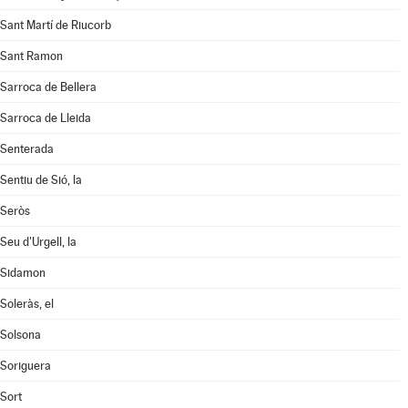
Sant Martí de Riucorb
Sant Ramon
Sarroca de Bellera
Sarroca de Lleida
Senterada
Sentiu de Sió, la
Seròs
Seu d'Urgell, la
Sidamon
Soleràs, el
Solsona
Soriguera
Sort