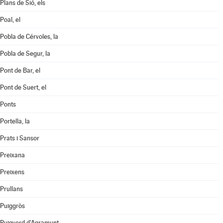
Plans de Sió, els
Poal, el
Pobla de Cérvoles, la
Pobla de Segur, la
Pont de Bar, el
Pont de Suert, el
Ponts
Portella, la
Prats i Sansor
Preixana
Preixens
Prullans
Puiggròs
Puigverd d'Agramunt