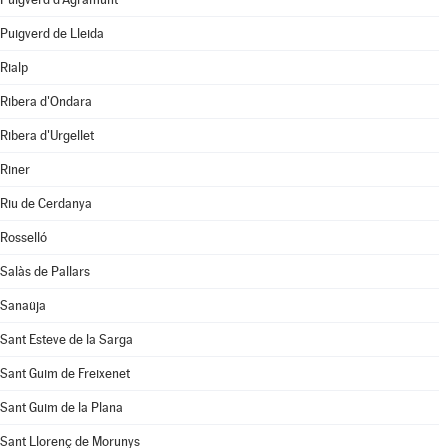
Puigverd de Lleida
Rialp
Ribera d'Ondara
Ribera d'Urgellet
Riner
Riu de Cerdanya
Rosselló
Salàs de Pallars
Sanaüja
Sant Esteve de la Sarga
Sant Guim de Freixenet
Sant Guim de la Plana
Sant Llorenç de Morunys