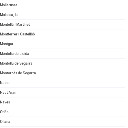
Mollerussa
Molsosa, la
Montellà i Martinet
Montferrer i Castellbò
Montgai
Montoliu de Lleida
Montoliu de Segarra
Montornès de Segarra
Nalec
Naut Aran
Navès
Odèn
Oliana