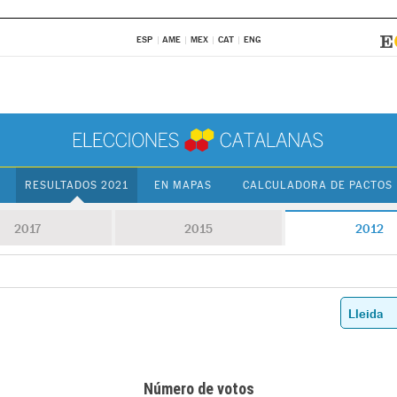
ESP
AME
MEX
CAT
ENG
RESULTADOS 2021
EN MAPAS
CALCULADORA DE PACTOS
2017
2015
2012
Número de votos