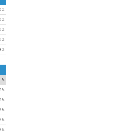
0 %
0 %
0 %
0 %
4 %
%
9 %
9 %
7 %
7 %
3 %