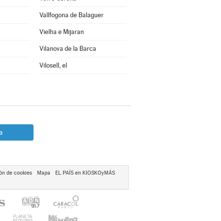
Vallfogona de Balaguer
Vielha e Mijaran
Vilanova de la Barca
Vilosell, el
a
ón de cookies
Mapa
EL PAÍS en KIOSKOyMÁS