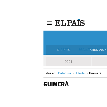
DIRECTO
RESULTADOS 2024
2021
Estás en:
Cataluña
»
Lleida
»
Guimerà
GUIMERÀ