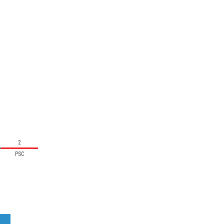
2
PSC