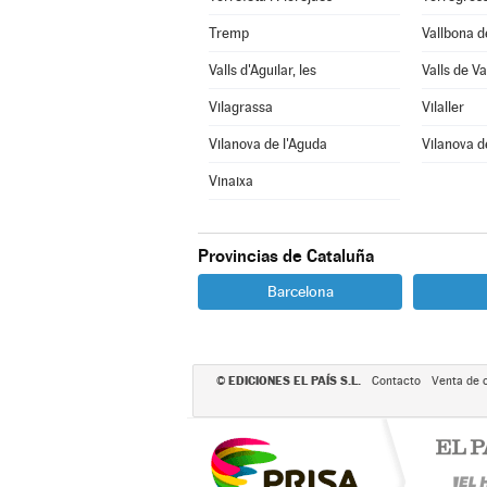
Tremp
Vallbona d
Valls d'Aguilar, les
Valls de Val
Vilagrassa
Vilaller
Vilanova de l'Aguda
Vilanova d
Vinaixa
Provincias de Cataluña
Barcelona
EDICIONES EL PAÍS S.L.
©
Contacto
Venta de 