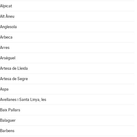
Alpicat
Alt Àneu
Anglesola
Arbeca
Arres
Arsèguel
Artesa de Lleida
Artesa de Segre
Aspa
Avellanes i Santa Linya, les
Baix Pallars
Balaguer
Barbens