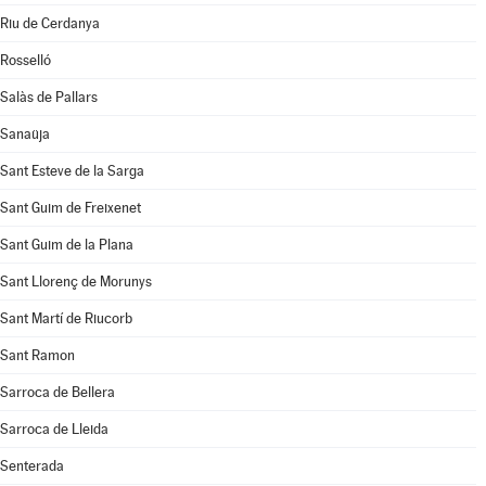
Riu de Cerdanya
Rosselló
Salàs de Pallars
Sanaüja
Sant Esteve de la Sarga
Sant Guim de Freixenet
Sant Guim de la Plana
Sant Llorenç de Morunys
Sant Martí de Riucorb
Sant Ramon
Sarroca de Bellera
Sarroca de Lleida
Senterada