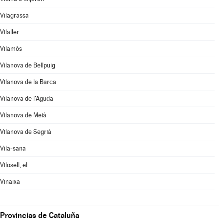
Vilagrassa
Vilaller
Vilamòs
Vilanova de Bellpuig
Vilanova de la Barca
Vilanova de l'Aguda
Vilanova de Meià
Vilanova de Segrià
Vila-sana
Vilosell, el
Vinaixa
Provincias de Cataluña