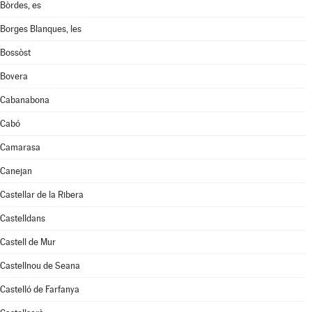
Bòrdes, es
Borges Blanques, les
Bossòst
Bovera
Cabanabona
Cabó
Camarasa
Canejan
Castellar de la Ribera
Castelldans
Castell de Mur
Castellnou de Seana
Castelló de Farfanya