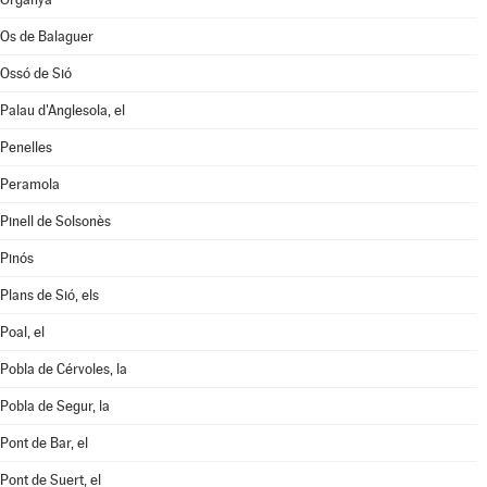
Os de Balaguer
Ossó de Sió
Palau d'Anglesola, el
Penelles
Peramola
Pinell de Solsonès
Pinós
Plans de Sió, els
Poal, el
Pobla de Cérvoles, la
Pobla de Segur, la
Pont de Bar, el
Pont de Suert, el