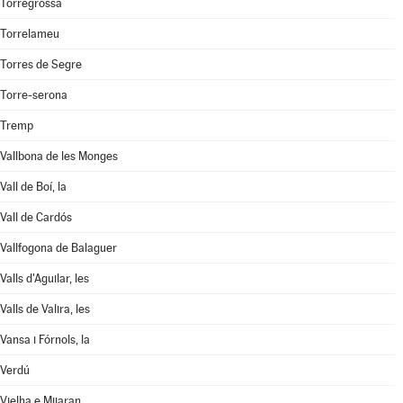
Torregrossa
Torrelameu
Torres de Segre
Torre-serona
Tremp
Vallbona de les Monges
Vall de Boí, la
Vall de Cardós
Vallfogona de Balaguer
Valls d'Aguilar, les
Valls de Valira, les
Vansa i Fórnols, la
Verdú
Vielha e Mijaran