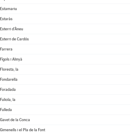
Estamariu
Estaràs
Esterri d'Àneu
Esterri de Cardós
Farrera
Fígols i Alinyà
Floresta, la
Fondarella
Foradada
Fuliola, la
Fulleda
Gavet de la Conca
Gimenells i el Pla de la Font