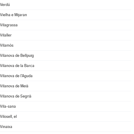
Verdú
Vielha e Mijaran
Vilagrassa
Vilaller
Vilamòs
Vilanova de Bellpuig
Vilanova de la Barca
Vilanova de l'Aguda
Vilanova de Meià
Vilanova de Segrià
Vila-sana
Vilosell, el
Vinaixa