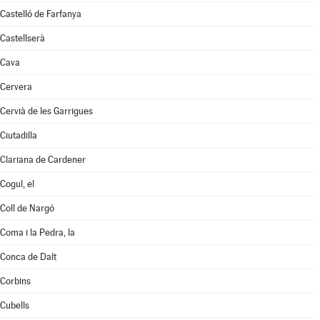
Castelló de Farfanya
Castellserà
Cava
Cervera
Cervià de les Garrigues
Ciutadilla
Clariana de Cardener
Cogul, el
Coll de Nargó
Coma i la Pedra, la
Conca de Dalt
Corbins
Cubells