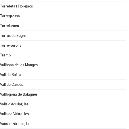
Torrefeta i Florejacs
Torregrossa
Torrelameu
Torres de Segre
Torre-serona
Tremp
Vallbona de les Monges
Vall de Boí, la
Vall de Cardós
Vallfogona de Balaguer
Valls d'Aguilar, les
Valls de Valira, les
Vansa i Fórnols, la