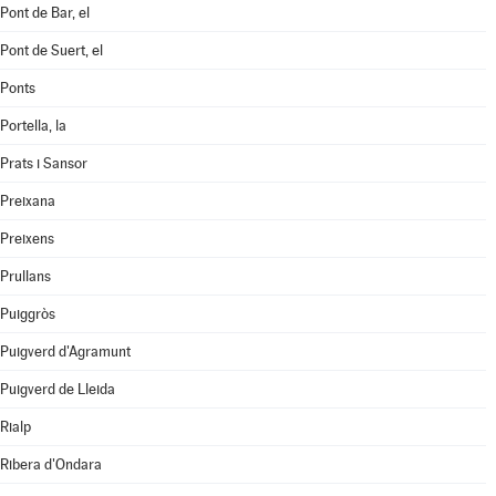
Pont de Bar, el
Pont de Suert, el
Ponts
Portella, la
Prats i Sansor
Preixana
Preixens
Prullans
Puiggròs
Puigverd d'Agramunt
Puigverd de Lleida
Rialp
Ribera d'Ondara