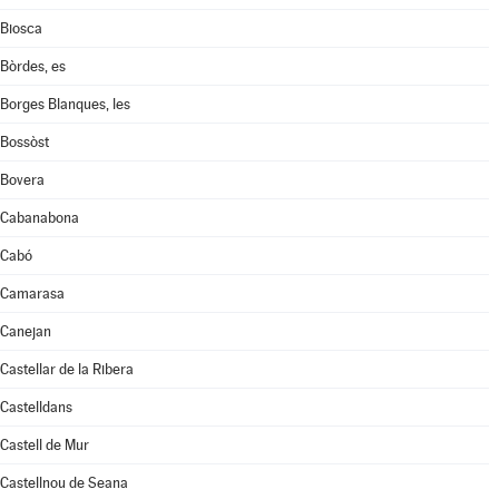
Biosca
Bòrdes, es
Borges Blanques, les
Bossòst
Bovera
Cabanabona
Cabó
Camarasa
Canejan
Castellar de la Ribera
Castelldans
Castell de Mur
Castellnou de Seana