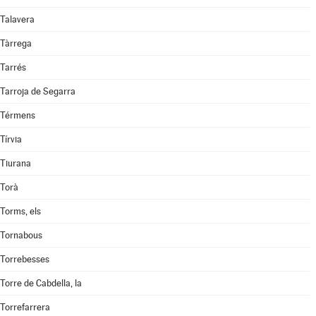
Talavera
Tàrrega
Tarrés
Tarroja de Segarra
Térmens
Tírvia
Tiurana
Torà
Torms, els
Tornabous
Torrebesses
Torre de Cabdella, la
Torrefarrera