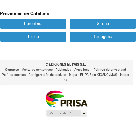
Provincias de Cataluña
Barcelona
Girona
Lleida
Tarragona
EDICIONES EL PAÍS S.L.
©
Contacto
Venta de contenidos
Publicidad
Aviso legal
Política de privacidad
Política cookies
Configuración de cookies
Mapa
EL PAÍS en KIOSKOyMÁS
Índice
RSS