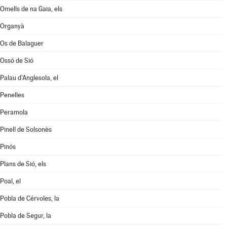
Omells de na Gaia, els
Organyà
Os de Balaguer
Ossó de Sió
Palau d'Anglesola, el
Penelles
Peramola
Pinell de Solsonès
Pinós
Plans de Sió, els
Poal, el
Pobla de Cérvoles, la
Pobla de Segur, la