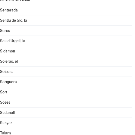
Senterada
Sentiu de Sió, la
Seròs
Seu d'Urgell, la
Sidamon
Soleràs, el
Solsona
Soriguera
Sort
Soses
Sudanell
Sunyer
Talarn