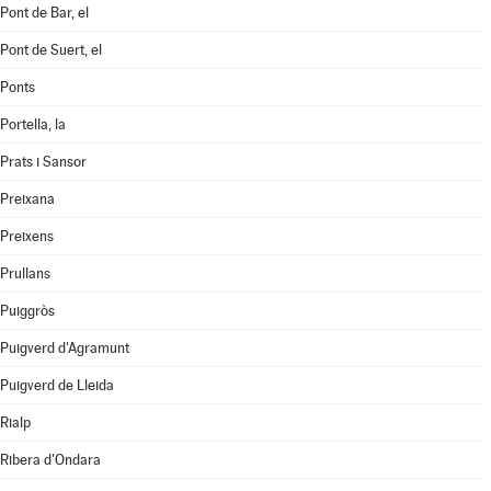
Pont de Bar, el
Pont de Suert, el
Ponts
Portella, la
Prats i Sansor
Preixana
Preixens
Prullans
Puiggròs
Puigverd d'Agramunt
Puigverd de Lleida
Rialp
Ribera d'Ondara