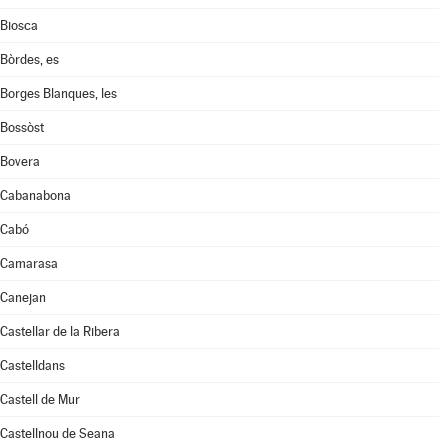
Biosca
Bòrdes, es
Borges Blanques, les
Bossòst
Bovera
Cabanabona
Cabó
Camarasa
Canejan
Castellar de la Ribera
Castelldans
Castell de Mur
Castellnou de Seana