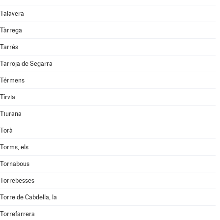
Talavera
Tàrrega
Tarrés
Tarroja de Segarra
Térmens
Tírvia
Tiurana
Torà
Torms, els
Tornabous
Torrebesses
Torre de Cabdella, la
Torrefarrera