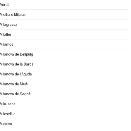
Verdú
Vielha e Mijaran
Vilagrassa
Vilaller
Vilamòs
Vilanova de Bellpuig
Vilanova de la Barca
Vilanova de l'Aguda
Vilanova de Meià
Vilanova de Segrià
Vila-sana
Vilosell, el
Vinaixa