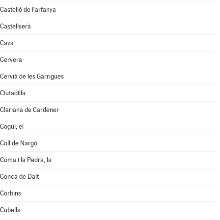
Castelló de Farfanya
Castellserà
Cava
Cervera
Cervià de les Garrigues
Ciutadilla
Clariana de Cardener
Cogul, el
Coll de Nargó
Coma i la Pedra, la
Conca de Dalt
Corbins
Cubells