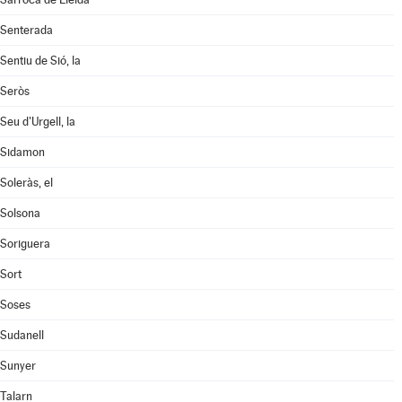
Senterada
Sentiu de Sió, la
Seròs
Seu d'Urgell, la
Sidamon
Soleràs, el
Solsona
Soriguera
Sort
Soses
Sudanell
Sunyer
Talarn