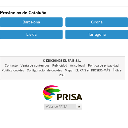
Provincias de Cataluña
Barcelona
Girona
Lleida
Tarragona
EDICIONES EL PAÍS S.L.
©
Contacto
Venta de contenidos
Publicidad
Aviso legal
Política de privacidad
Política cookies
Configuración de cookies
Mapa
EL PAÍS en KIOSKOyMÁS
Índice
RSS