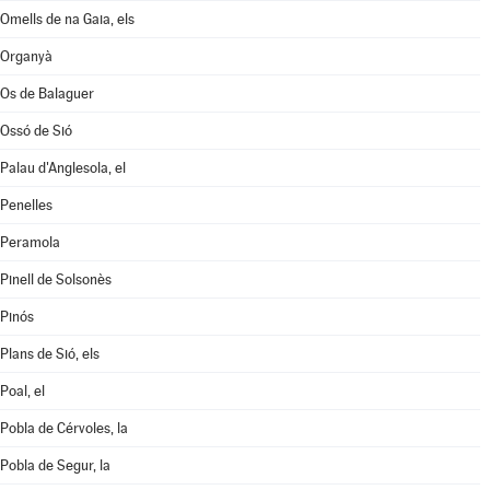
Omells de na Gaia, els
Organyà
Os de Balaguer
Ossó de Sió
Palau d'Anglesola, el
Penelles
Peramola
Pinell de Solsonès
Pinós
Plans de Sió, els
Poal, el
Pobla de Cérvoles, la
Pobla de Segur, la