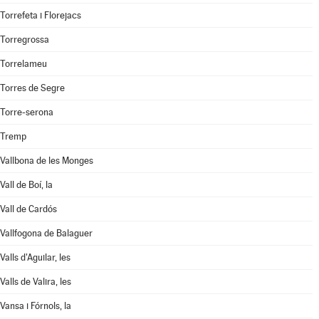
Torrefeta i Florejacs
Torregrossa
Torrelameu
Torres de Segre
Torre-serona
Tremp
Vallbona de les Monges
Vall de Boí, la
Vall de Cardós
Vallfogona de Balaguer
Valls d'Aguilar, les
Valls de Valira, les
Vansa i Fórnols, la