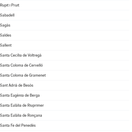
Rupit i Pruit
Sabadell
Sagàs
Saldes
Sallent
Santa Cecília de Voltregà
Santa Coloma de Cervelló
Santa Coloma de Gramenet
Sant Adrià de Besòs
Santa Eugènia de Berga
Santa Eulàlia de Riuprimer
Santa Eulàlia de Ronçana
Santa Fe del Penedès