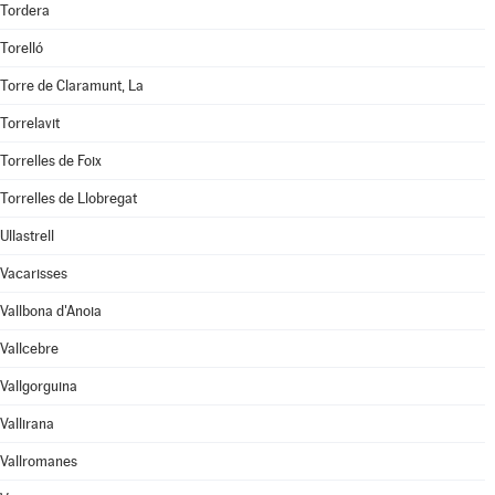
Tordera
Torelló
Torre de Claramunt, La
Torrelavit
Torrelles de Foix
Torrelles de Llobregat
Ullastrell
Vacarisses
Vallbona d'Anoia
Vallcebre
Vallgorguina
Vallirana
Vallromanes