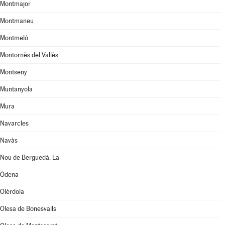
Montmajor
Montmaneu
Montmeló
Montornès del Vallès
Montseny
Muntanyola
Mura
Navarcles
Navàs
Nou de Berguedà, La
Òdena
Olèrdola
Olesa de Bonesvalls