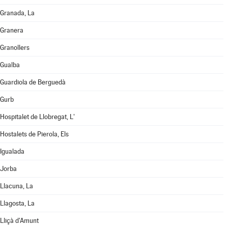
Granada, La
Granera
Granollers
Gualba
Guardiola de Berguedà
Gurb
Hospitalet de Llobregat, L'
Hostalets de Pierola, Els
Igualada
Jorba
Llacuna, La
Llagosta, La
Lliçà d'Amunt