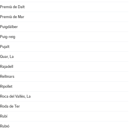
Premià de Dalt
Premià de Mar
Puigdàlber
Puig-reig
Pujalt
Quar, La
Rajadell
Rellinars
Ripollet
Roca del Vallès, La
Roda de Ter
Rubí
Rubió