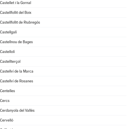
Castellet i la Gornal
Castellfollit del Boix
Castellfollit de Riubregós
Castellgalí
Castellnou de Bages
Castellolí
Castellterçol
Castellví de la Marca
Castellví de Rosanes
Centelles
Cercs
Cerdanyola del Vallès
Cervelló