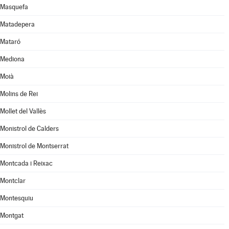
Masquefa
Matadepera
Mataró
Mediona
Moià
Molins de Rei
Mollet del Vallès
Monistrol de Calders
Monistrol de Montserrat
Montcada i Reixac
Montclar
Montesquiu
Montgat