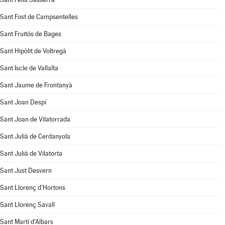
Sant Fost de Campsentelles
Sant Fruitós de Bages
Sant Hipòlit de Voltregà
Sant Iscle de Vallalta
Sant Jaume de Frontanyà
Sant Joan Despí
Sant Joan de Vilatorrada
Sant Julià de Cerdanyola
Sant Julià de Vilatorta
Sant Just Desvern
Sant Llorenç d'Hortons
Sant Llorenç Savall
Sant Martí d'Albars