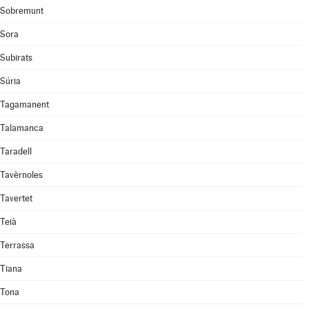
Sobremunt
Sora
Subirats
Súria
Tagamanent
Talamanca
Taradell
Tavèrnoles
Tavertet
Teià
Terrassa
Tiana
Tona