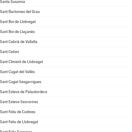
Santa Susanna
Sant Bartomeu del Grau
Sant Boi de Llobregat
Sant Boi de Lluçanès
Sant Cebrià de Vallalta
Sant Celoni
Sant Climent de Llobregat
Sant Cugat del Vallès
Sant Cugat Sesgarrigues
Sant Esteve de Palautordera
Sant Esteve Sesrovires
Sant Feliu de Codines
Sant Feliu de Llobregat
Sant Feliu Sasserra