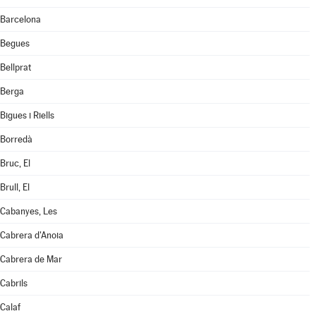
Barcelona
Begues
Bellprat
Berga
Bigues i Riells
Borredà
Bruc, El
Brull, El
Cabanyes, Les
Cabrera d'Anoia
Cabrera de Mar
Cabrils
Calaf