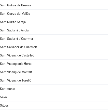
Sant Quirze de Besora
Sant Quirze del Vallès
Sant Quirze Safaja
Sant Sadurní d'Anoia
Sant Sadurní d'Osormort
Sant Salvador de Guardiola
Sant Vicenç de Castellet
Sant Vicenç dels Horts
Sant Vicenç de Montalt
Sant Vicenç de Torelló
Sentmenat
Seva
Sitges