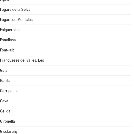
Fogars de la Selva
Fogars de Montclús
Folgueroles
Fonollosa
Font-rubí
Franqueses del Vallès, Les
Gaià
Gallifa
Garriga, La
Gavà
Gelida
Gironella
Gisclareny