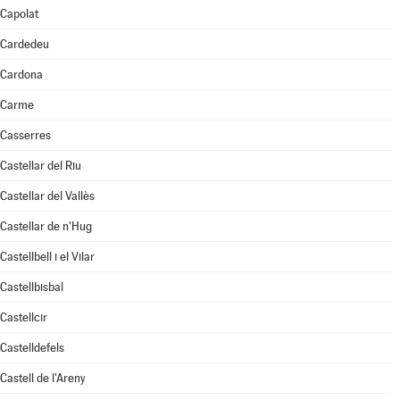
Capolat
Cardedeu
Cardona
Carme
Casserres
Castellar del Riu
Castellar del Vallès
Castellar de n'Hug
Castellbell i el Vilar
Castellbisbal
Castellcir
Castelldefels
Castell de l'Areny