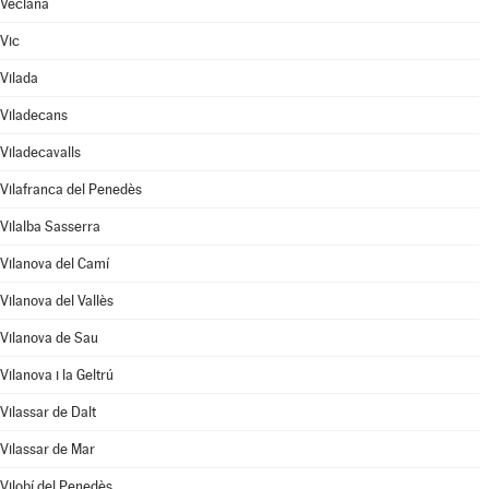
Veciana
Vic
Vilada
Viladecans
Viladecavalls
Vilafranca del Penedès
Vilalba Sasserra
Vilanova del Camí
Vilanova del Vallès
Vilanova de Sau
Vilanova i la Geltrú
Vilassar de Dalt
Vilassar de Mar
Vilobí del Penedès