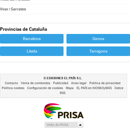
Viver i Serrateix
Provincias de Cataluña
Barcelona
Girona
Lleida
Tarragona
EDICIONES EL PAÍS S.L.
©
Contacto
Venta de contenidos
Publicidad
Aviso legal
Política de privacidad
Política cookies
Configuración de cookies
Mapa
EL PAÍS en KIOSKOyMÁS
Índice
RSS