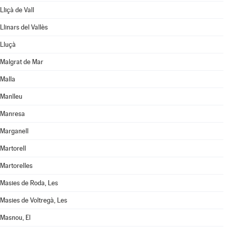
Lliçà de Vall
Llinars del Vallès
Lluçà
Malgrat de Mar
Malla
Manlleu
Manresa
Marganell
Martorell
Martorelles
Masies de Roda, Les
Masies de Voltregà, Les
Masnou, El