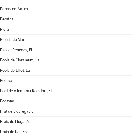
Parets del Vallès
Perafita
Piera
Pineda de Mar
Pla del Penedès, El
Pobla de Claramunt, La
Pobla de Lillet, La
Polinyà
Pont de Vilomara i Rocafort, El
Pontons
Prat de Llobregat, El
Prats de Lluçanès
Prats de Rei, Els