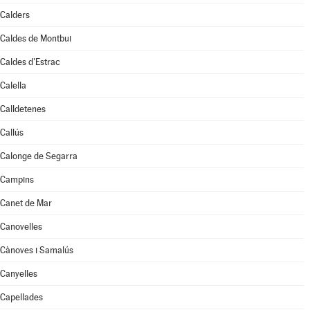
Calders
Caldes de Montbui
Caldes d'Estrac
Calella
Calldetenes
Callús
Calonge de Segarra
Campins
Canet de Mar
Canovelles
Cànoves i Samalús
Canyelles
Capellades