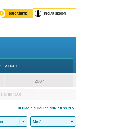
SUSCRÍBETE
INICIAR SESIÓN
S
WIDGET
2007
TONÓMICAS
18.55
ÚLTIMA ACTUALIZACIÓN:
CEST