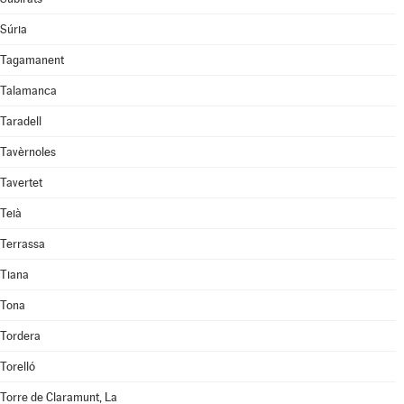
Súria
Tagamanent
Talamanca
Taradell
Tavèrnoles
Tavertet
Teià
Terrassa
Tiana
Tona
Tordera
Torelló
Torre de Claramunt, La