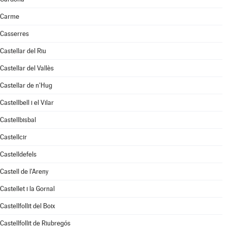
Carme
Casserres
Castellar del Riu
Castellar del Vallès
Castellar de n'Hug
Castellbell i el Vilar
Castellbisbal
Castellcir
Castelldefels
Castell de l'Areny
Castellet i la Gornal
Castellfollit del Boix
Castellfollit de Riubregós