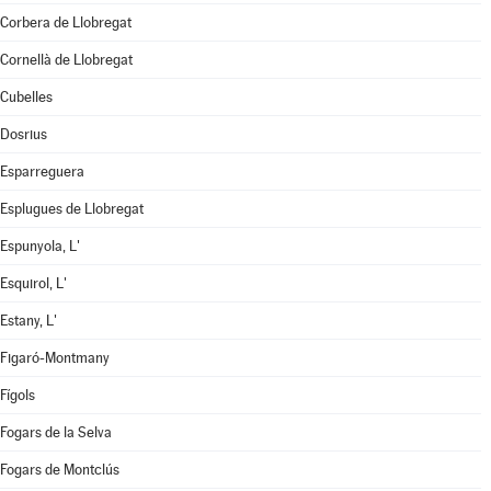
Corbera de Llobregat
Cornellà de Llobregat
Cubelles
Dosrius
Esparreguera
Esplugues de Llobregat
Espunyola, L'
Esquirol, L'
Estany, L'
Figaró-Montmany
Fígols
Fogars de la Selva
Fogars de Montclús