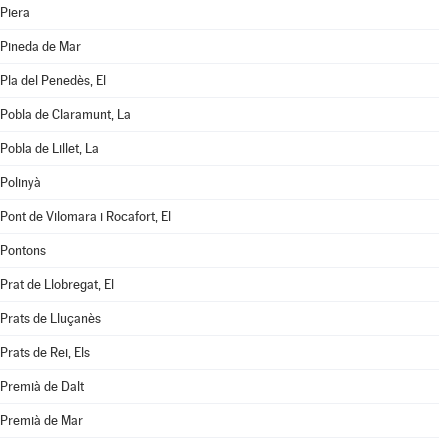
Piera
Pineda de Mar
Pla del Penedès, El
Pobla de Claramunt, La
Pobla de Lillet, La
Polinyà
Pont de Vilomara i Rocafort, El
Pontons
Prat de Llobregat, El
Prats de Lluçanès
Prats de Rei, Els
Premià de Dalt
Premià de Mar