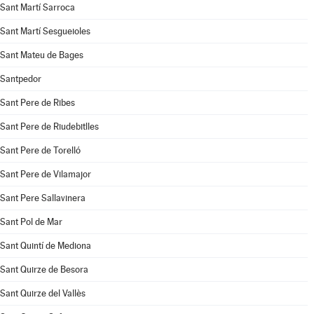
Sant Martí Sarroca
Sant Martí Sesgueioles
Sant Mateu de Bages
Santpedor
Sant Pere de Ribes
Sant Pere de Riudebitlles
Sant Pere de Torelló
Sant Pere de Vilamajor
Sant Pere Sallavinera
Sant Pol de Mar
Sant Quintí de Mediona
Sant Quirze de Besora
Sant Quirze del Vallès