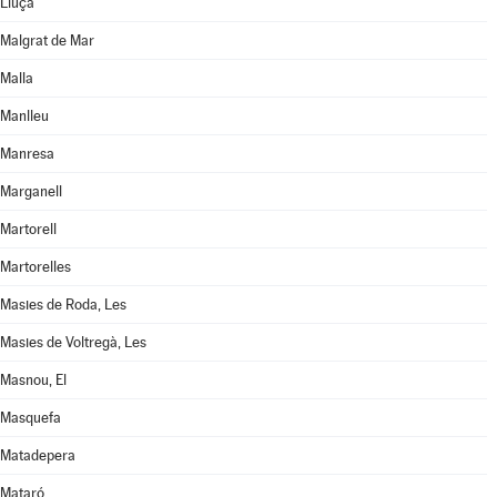
Lluçà
Malgrat de Mar
Malla
Manlleu
Manresa
Marganell
Martorell
Martorelles
Masies de Roda, Les
Masies de Voltregà, Les
Masnou, El
Masquefa
Matadepera
Mataró