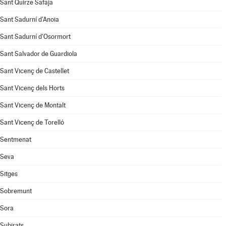
Sant Quirze Safaja
Sant Sadurní d'Anoia
Sant Sadurní d'Osormort
Sant Salvador de Guardiola
Sant Vicenç de Castellet
Sant Vicenç dels Horts
Sant Vicenç de Montalt
Sant Vicenç de Torelló
Sentmenat
Seva
Sitges
Sobremunt
Sora
Subirats