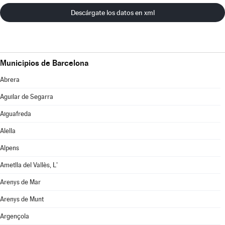
Descárgate los datos en xml
Municipios de Barcelona
Abrera
Aguilar de Segarra
Aiguafreda
Alella
Alpens
Ametlla del Vallès, L'
Arenys de Mar
Arenys de Munt
Argençola