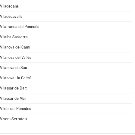
Viladecans
Viladecavalls
Vilafranca del Penedès
Vilalba Sasserra
Vilanova del Camí
Vilanova del Vallès
Vilanova de Sau
Vilanova i la Geltrú
Vilassar de Dalt
Vilassar de Mar
Vilobí del Penedès
Viver i Serrateix