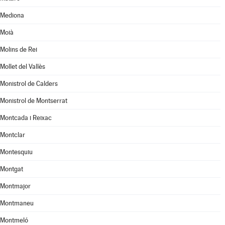
Mediona
Moià
Molins de Rei
Mollet del Vallès
Monistrol de Calders
Monistrol de Montserrat
Montcada i Reixac
Montclar
Montesquiu
Montgat
Montmajor
Montmaneu
Montmeló