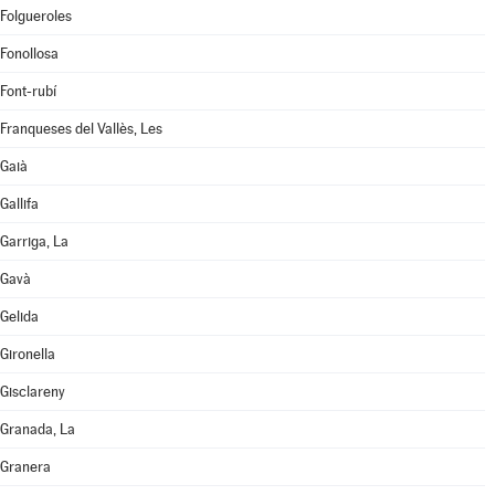
Folgueroles
Fonollosa
Font-rubí
Franqueses del Vallès, Les
Gaià
Gallifa
Garriga, La
Gavà
Gelida
Gironella
Gisclareny
Granada, La
Granera