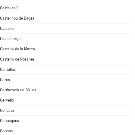
Castellgalí
Castellnou de Bages
Castellolí
Castellterçol
Castellví de la Marca
Castellví de Rosanes
Centelles
Cercs
Cerdanyola del Vallès
Cervelló
Collbató
Collsuspina
Copons