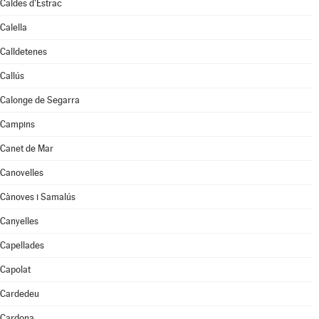
Caldes d'Estrac
Calella
Calldetenes
Callús
Calonge de Segarra
Campins
Canet de Mar
Canovelles
Cànoves i Samalús
Canyelles
Capellades
Capolat
Cardedeu
Cardona