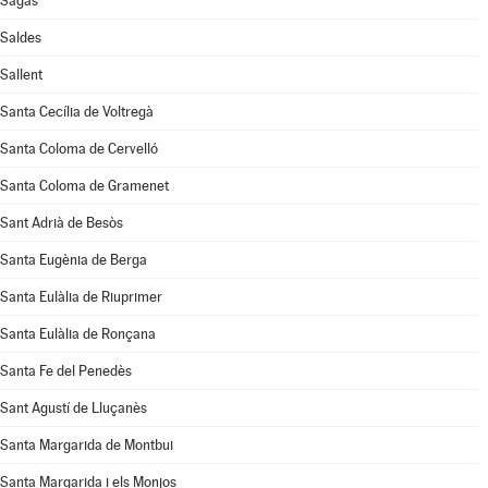
Sagàs
Saldes
Sallent
Santa Cecília de Voltregà
Santa Coloma de Cervelló
Santa Coloma de Gramenet
Sant Adrià de Besòs
Santa Eugènia de Berga
Santa Eulàlia de Riuprimer
Santa Eulàlia de Ronçana
Santa Fe del Penedès
Sant Agustí de Lluçanès
Santa Margarida de Montbui
Santa Margarida i els Monjos