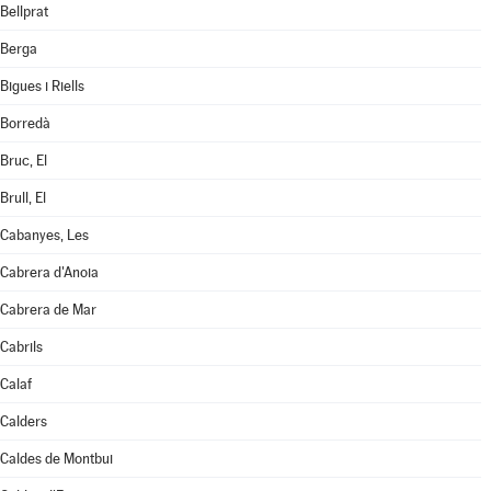
Bellprat
Berga
Bigues i Riells
Borredà
Bruc, El
Brull, El
Cabanyes, Les
Cabrera d'Anoia
Cabrera de Mar
Cabrils
Calaf
Calders
Caldes de Montbui