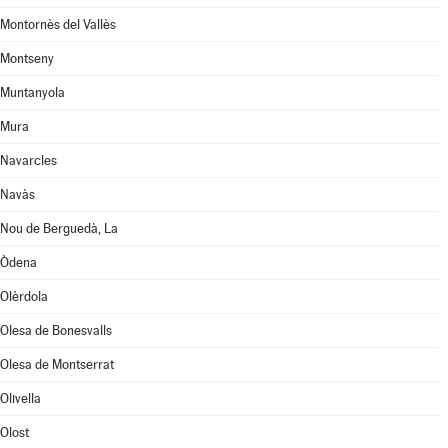
Montornès del Vallès
Montseny
Muntanyola
Mura
Navarcles
Navàs
Nou de Berguedà, La
Òdena
Olèrdola
Olesa de Bonesvalls
Olesa de Montserrat
Olivella
Olost