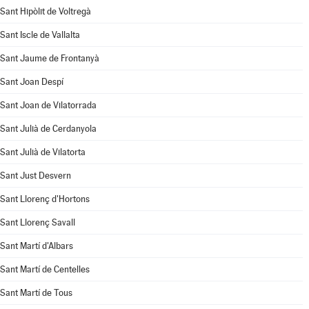
Sant Hipòlit de Voltregà
Sant Iscle de Vallalta
Sant Jaume de Frontanyà
Sant Joan Despí
Sant Joan de Vilatorrada
Sant Julià de Cerdanyola
Sant Julià de Vilatorta
Sant Just Desvern
Sant Llorenç d'Hortons
Sant Llorenç Savall
Sant Martí d'Albars
Sant Martí de Centelles
Sant Martí de Tous