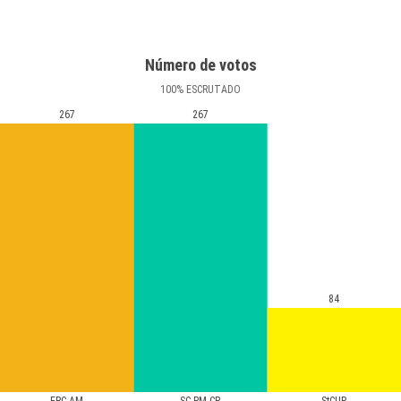
Número de votos
100
%
ESCRUTADO
267
267
84