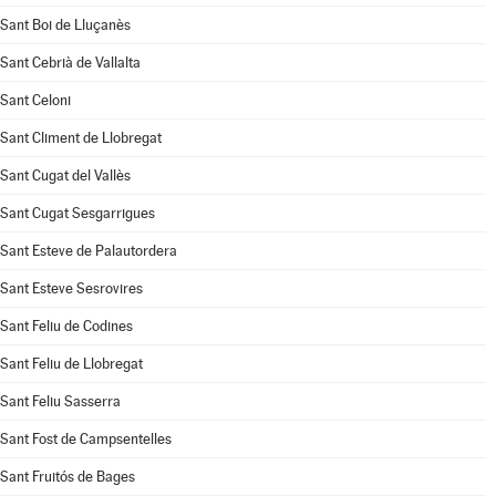
Sant Boi de Lluçanès
Sant Cebrià de Vallalta
Sant Celoni
Sant Climent de Llobregat
Sant Cugat del Vallès
Sant Cugat Sesgarrigues
Sant Esteve de Palautordera
Sant Esteve Sesrovires
Sant Feliu de Codines
Sant Feliu de Llobregat
Sant Feliu Sasserra
Sant Fost de Campsentelles
Sant Fruitós de Bages