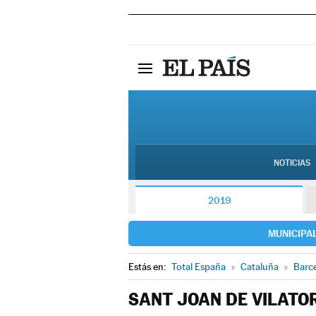
NOTICIAS
2019
MUNICIPA
Estás en:
Total España
»
Cataluña
»
Barc
SANT JOAN DE VILAT