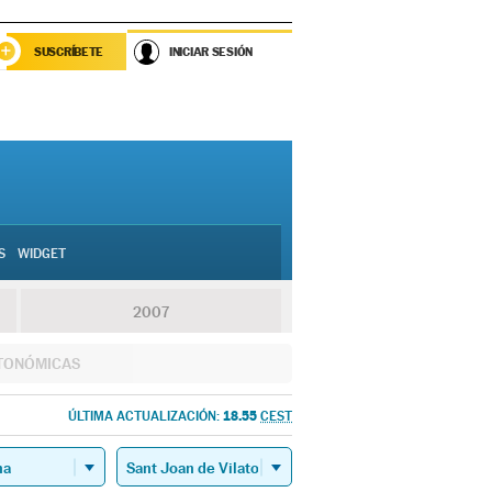
SUSCRÍBETE
INICIAR SESIÓN
S
WIDGET
2007
TONÓMICAS
18.55
ÚLTIMA ACTUALIZACIÓN:
CEST