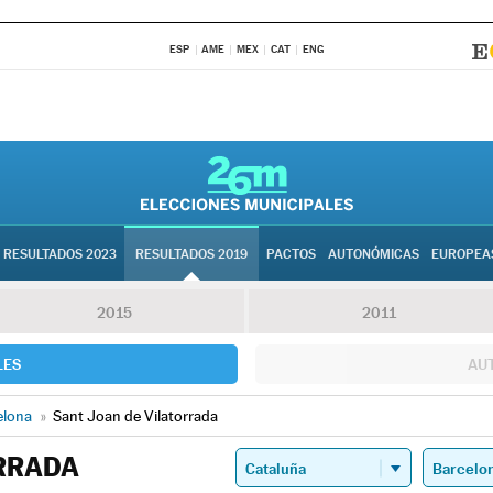
ESP
AME
MEX
CAT
ENG
RESULTADOS 2023
RESULTADOS 2019
PACTOS
AUTONÓMICAS
EUROPEA
2015
2011
LES
AU
elona
»
Sant Joan de Vilatorrada
ORRADA