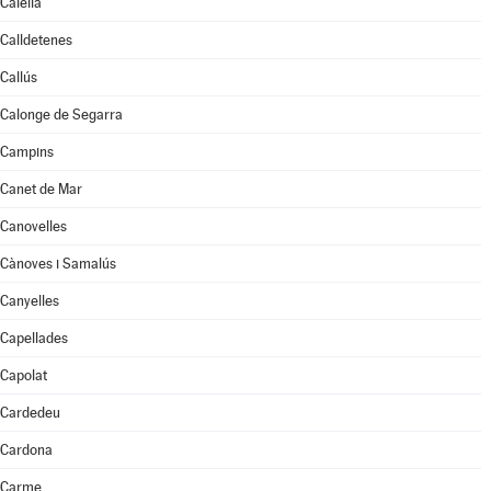
Calella
Calldetenes
Callús
Calonge de Segarra
Campins
Canet de Mar
Canovelles
Cànoves i Samalús
Canyelles
Capellades
Capolat
Cardedeu
Cardona
Carme