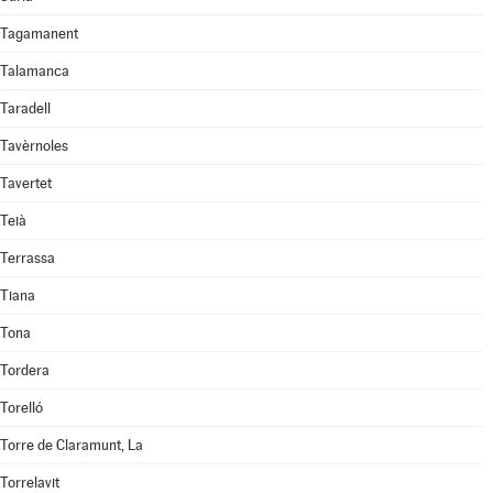
Tagamanent
Talamanca
Taradell
Tavèrnoles
Tavertet
Teià
Terrassa
Tiana
Tona
Tordera
Torelló
Torre de Claramunt, La
Torrelavit