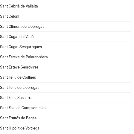
Sant Cebrià de Vallalta
Sant Celoni
Sant Climent de Llobregat
Sant Cugat del Vallès
Sant Cugat Sesgarrigues
Sant Esteve de Palautordera
Sant Esteve Sesrovires
Sant Feliu de Codines
Sant Feliu de Llobregat
Sant Feliu Sasserra
Sant Fost de Campsentelles
Sant Fruitós de Bages
Sant Hipòlit de Voltregà