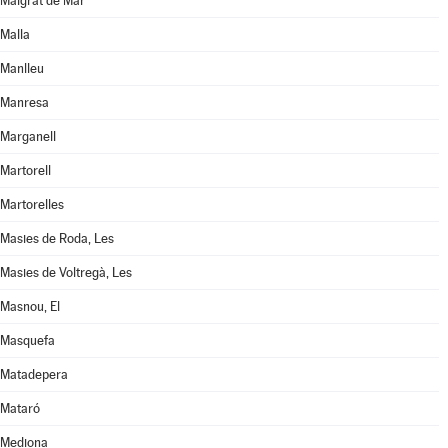
Malgrat de Mar
Malla
Manlleu
Manresa
Marganell
Martorell
Martorelles
Masies de Roda, Les
Masies de Voltregà, Les
Masnou, El
Masquefa
Matadepera
Mataró
Mediona