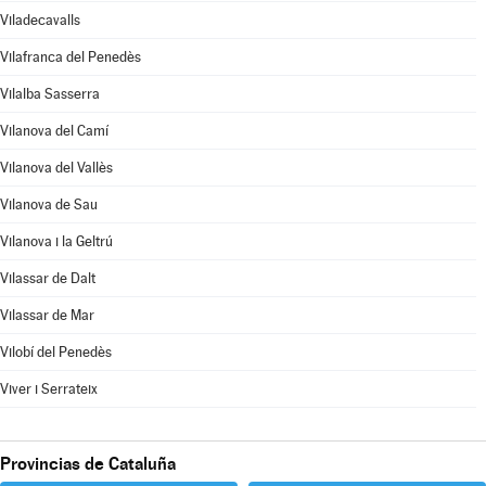
Viladecavalls
Vilafranca del Penedès
Vilalba Sasserra
Vilanova del Camí
Vilanova del Vallès
Vilanova de Sau
Vilanova i la Geltrú
Vilassar de Dalt
Vilassar de Mar
Vilobí del Penedès
Viver i Serrateix
Provincias de Cataluña