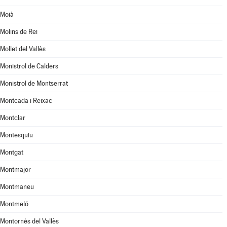
Moià
Molins de Rei
Mollet del Vallès
Monistrol de Calders
Monistrol de Montserrat
Montcada i Reixac
Montclar
Montesquiu
Montgat
Montmajor
Montmaneu
Montmeló
Montornès del Vallès