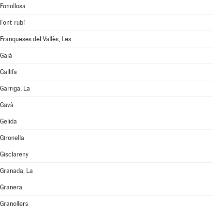
Fonollosa
Font-rubí
Franqueses del Vallès, Les
Gaià
Gallifa
Garriga, La
Gavà
Gelida
Gironella
Gisclareny
Granada, La
Granera
Granollers