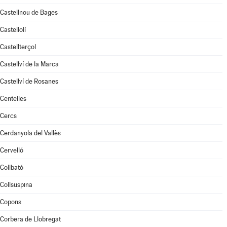
Castellnou de Bages
Castellolí
Castellterçol
Castellví de la Marca
Castellví de Rosanes
Centelles
Cercs
Cerdanyola del Vallès
Cervelló
Collbató
Collsuspina
Copons
Corbera de Llobregat