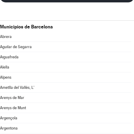
Municipios de Barcelona
Abrera
Aguilar de Segarra
Aiguafreda
Alella
Alpens
Ametlla del Vallès, L'
Arenys de Mar
Arenys de Munt
Argençola
Argentona