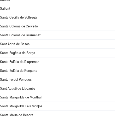
Sallent
Santa Cecília de Voltregà
Santa Coloma de Cervelló
Santa Coloma de Gramenet
Sant Adrià de Besòs
Santa Eugènia de Berga
Santa Eulàlia de Riuprimer
Santa Eulàlia de Ronçana
Santa Fe del Penedès
Sant Agustí de Lluçanès
Santa Margarida de Montbui
Santa Margarida i els Monjos
Santa Maria de Besora