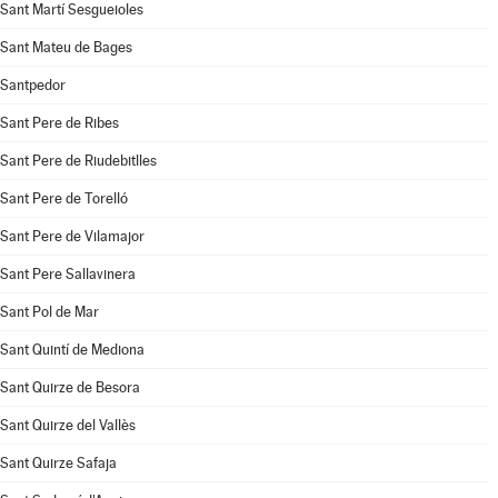
Sant Martí Sesgueioles
Sant Mateu de Bages
Santpedor
Sant Pere de Ribes
Sant Pere de Riudebitlles
Sant Pere de Torelló
Sant Pere de Vilamajor
Sant Pere Sallavinera
Sant Pol de Mar
Sant Quintí de Mediona
Sant Quirze de Besora
Sant Quirze del Vallès
Sant Quirze Safaja