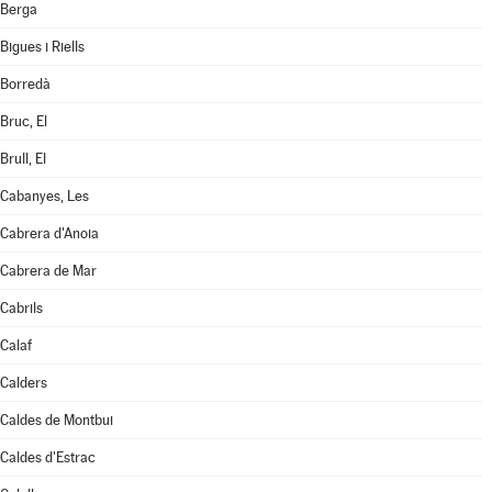
Berga
Bigues i Riells
Borredà
Bruc, El
Brull, El
Cabanyes, Les
Cabrera d'Anoia
Cabrera de Mar
Cabrils
Calaf
Calders
Caldes de Montbui
Caldes d'Estrac