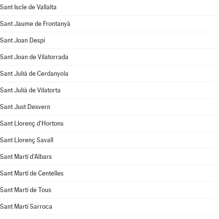
Sant Iscle de Vallalta
Sant Jaume de Frontanyà
Sant Joan Despí
Sant Joan de Vilatorrada
Sant Julià de Cerdanyola
Sant Julià de Vilatorta
Sant Just Desvern
Sant Llorenç d'Hortons
Sant Llorenç Savall
Sant Martí d'Albars
Sant Martí de Centelles
Sant Martí de Tous
Sant Martí Sarroca