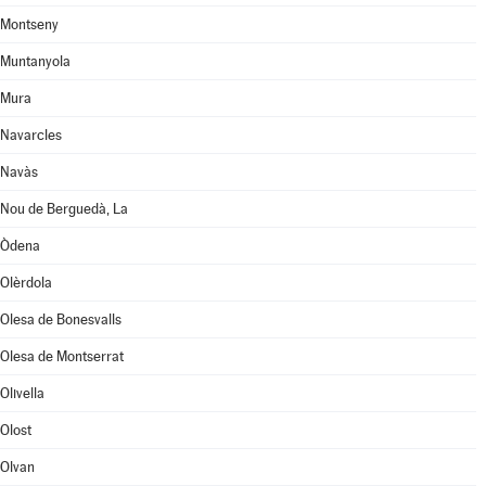
Montseny
Muntanyola
Mura
Navarcles
Navàs
Nou de Berguedà, La
Òdena
Olèrdola
Olesa de Bonesvalls
Olesa de Montserrat
Olivella
Olost
Olvan