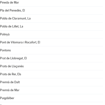
Pineda de Mar
Pla del Penedès, El
Pobla de Claramunt, La
Pobla de Lillet, La
Polinyà
Pont de Vilomara i Rocafort, El
Pontons
Prat de Llobregat, El
Prats de Lluçanès
Prats de Rei, Els
Premià de Dalt
Premià de Mar
Puigdàlber