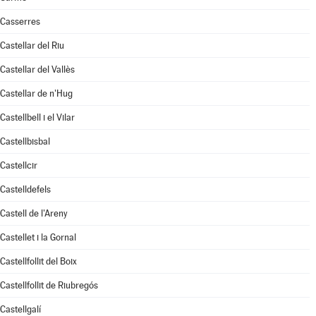
Casserres
Castellar del Riu
Castellar del Vallès
Castellar de n'Hug
Castellbell i el Vilar
Castellbisbal
Castellcir
Castelldefels
Castell de l'Areny
Castellet i la Gornal
Castellfollit del Boix
Castellfollit de Riubregós
Castellgalí