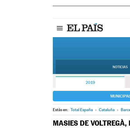
NOTICIAS
2019
MUNICIPA
Estás en:
Total España
»
Cataluña
»
Barc
MASIES DE VOLTREGÀ, 