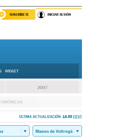
SUSCRÍBETE
INICIAR SESIÓN
S
WIDGET
2007
TONÓMICAS
18.55
ÚLTIMA ACTUALIZACIÓN:
CEST