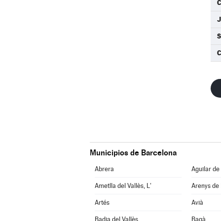
J
S
Municipios de Barcelona
Abrera
Aguilar de
Ametlla del Vallès, L'
Arenys de
Artés
Avià
Badia del Vallès
Bagà