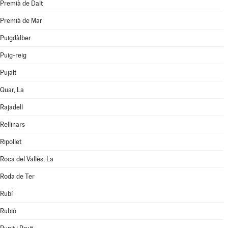
Premià de Dalt
Premià de Mar
Puigdàlber
Puig-reig
Pujalt
Quar, La
Rajadell
Rellinars
Ripollet
Roca del Vallès, La
Roda de Ter
Rubí
Rubió