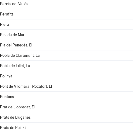
Parets del Vallès
Perafita
Piera
Pineda de Mar
Pla del Penedès, El
Pobla de Claramunt, La
Pobla de Lillet, La
Polinyà
Pont de Vilomara i Rocafort, El
Pontons
Prat de Llobregat, El
Prats de Lluçanès
Prats de Rei, Els