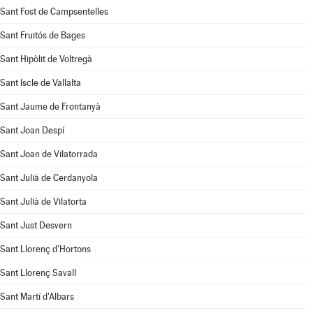
Sant Fost de Campsentelles
Sant Fruitós de Bages
Sant Hipòlit de Voltregà
Sant Iscle de Vallalta
Sant Jaume de Frontanyà
Sant Joan Despí
Sant Joan de Vilatorrada
Sant Julià de Cerdanyola
Sant Julià de Vilatorta
Sant Just Desvern
Sant Llorenç d'Hortons
Sant Llorenç Savall
Sant Martí d'Albars