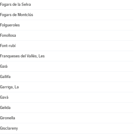
Fogars de la Selva
Fogars de Montclús
Folgueroles
Fonollosa
Font-rubí
Franqueses del Vallès, Les
Gaià
Gallifa
Garriga, La
Gavà
Gelida
Gironella
Gisclareny