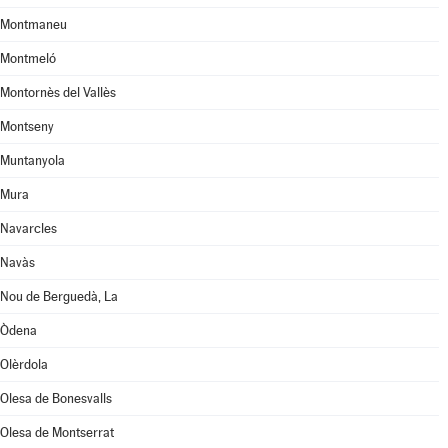
Montmaneu
Montmeló
Montornès del Vallès
Montseny
Muntanyola
Mura
Navarcles
Navàs
Nou de Berguedà, La
Òdena
Olèrdola
Olesa de Bonesvalls
Olesa de Montserrat