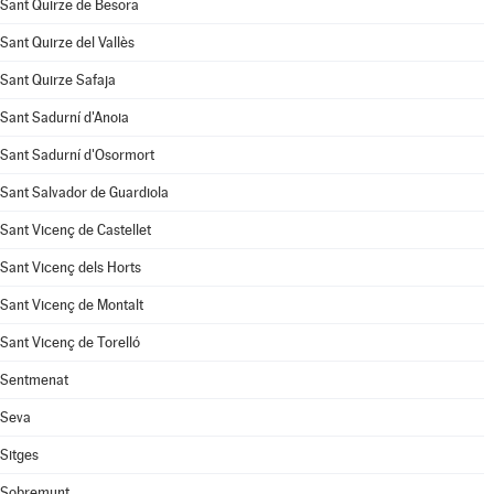
Sant Quirze de Besora
Sant Quirze del Vallès
Sant Quirze Safaja
Sant Sadurní d'Anoia
Sant Sadurní d'Osormort
Sant Salvador de Guardiola
Sant Vicenç de Castellet
Sant Vicenç dels Horts
Sant Vicenç de Montalt
Sant Vicenç de Torelló
Sentmenat
Seva
Sitges
Sobremunt