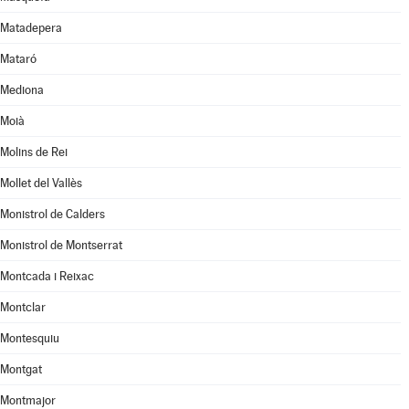
Matadepera
Mataró
Mediona
Moià
Molins de Rei
Mollet del Vallès
Monistrol de Calders
Monistrol de Montserrat
Montcada i Reixac
Montclar
Montesquiu
Montgat
Montmajor