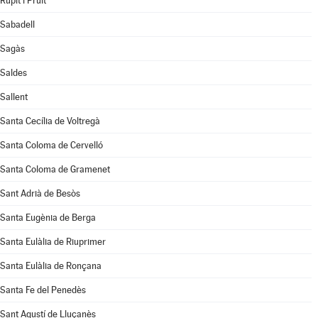
Rupit i Pruit
Sabadell
Sagàs
Saldes
Sallent
Santa Cecília de Voltregà
Santa Coloma de Cervelló
Santa Coloma de Gramenet
Sant Adrià de Besòs
Santa Eugènia de Berga
Santa Eulàlia de Riuprimer
Santa Eulàlia de Ronçana
Santa Fe del Penedès
Sant Agustí de Lluçanès