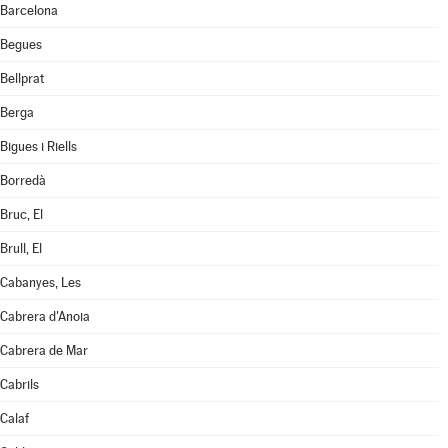
Barcelona
Begues
Bellprat
Berga
Bigues i Riells
Borredà
Bruc, El
Brull, El
Cabanyes, Les
Cabrera d'Anoia
Cabrera de Mar
Cabrils
Calaf