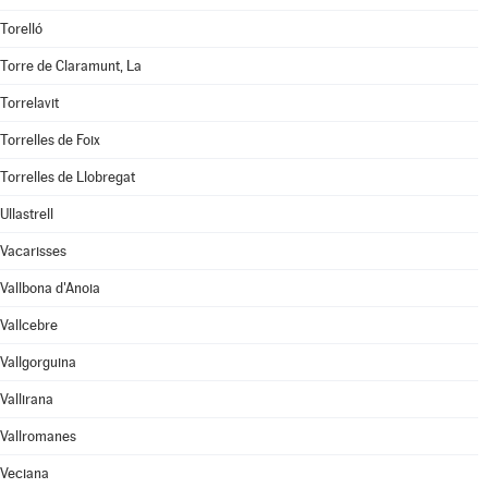
Torelló
Torre de Claramunt, La
Torrelavit
Torrelles de Foix
Torrelles de Llobregat
Ullastrell
Vacarisses
Vallbona d'Anoia
Vallcebre
Vallgorguina
Vallirana
Vallromanes
Veciana