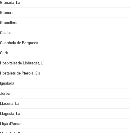
Granada, La
Granera
Granollers
Gualba
Guardiola de Berguedà
Gurb
Hospitalet de Llobregat, L'
Hostalets de Pierola, Els
Igualada
Jorba
Llacuna, La
Llagosta, La
Lliçà d'Amunt