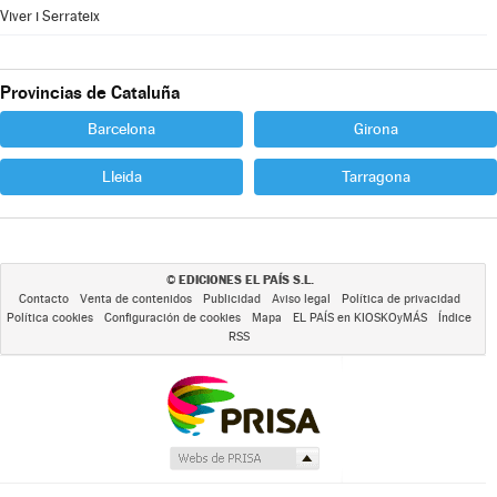
Viver i Serrateix
Provincias de Cataluña
Barcelona
Girona
Lleida
Tarragona
EDICIONES EL PAÍS S.L.
©
Contacto
Venta de contenidos
Publicidad
Aviso legal
Política de privacidad
Política cookies
Configuración de cookies
Mapa
EL PAÍS en KIOSKOyMÁS
Índice
RSS