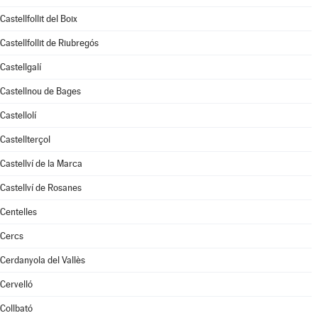
Castellfollit del Boix
Castellfollit de Riubregós
Castellgalí
Castellnou de Bages
Castellolí
Castellterçol
Castellví de la Marca
Castellví de Rosanes
Centelles
Cercs
Cerdanyola del Vallès
Cervelló
Collbató