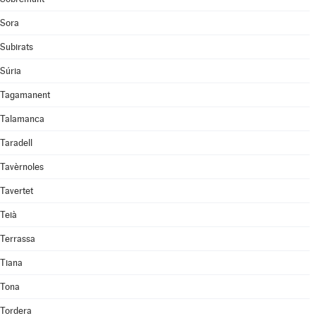
Sora
Subirats
Súria
Tagamanent
Talamanca
Taradell
Tavèrnoles
Tavertet
Teià
Terrassa
Tiana
Tona
Tordera