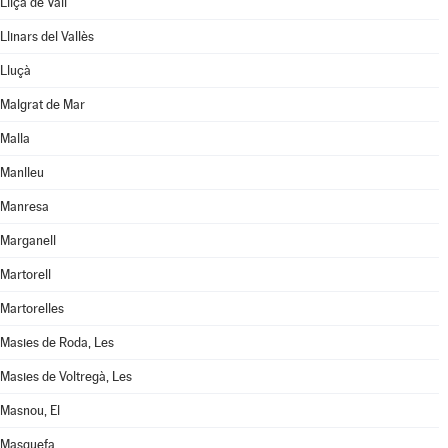
Lliçà de Vall
Llinars del Vallès
Lluçà
Malgrat de Mar
Malla
Manlleu
Manresa
Marganell
Martorell
Martorelles
Masies de Roda, Les
Masies de Voltregà, Les
Masnou, El
Masquefa