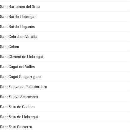
Sant Bartomeu del Grau
Sant Boi de Llobregat
Sant Boi de Lluçanès
Sant Cebrià de Vallalta
Sant Celoni
Sant Climent de Llobregat
Sant Cugat del Vallès
Sant Cugat Sesgarrigues
Sant Esteve de Palautordera
Sant Esteve Sesrovires
Sant Feliu de Codines
Sant Feliu de Llobregat
Sant Feliu Sasserra