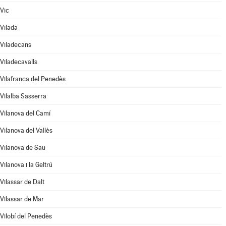
Vic
Vilada
Viladecans
Viladecavalls
Vilafranca del Penedès
Vilalba Sasserra
Vilanova del Camí
Vilanova del Vallès
Vilanova de Sau
Vilanova i la Geltrú
Vilassar de Dalt
Vilassar de Mar
Vilobí del Penedès