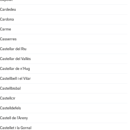
Cardedeu
Cardona
Carme
Casserres
Castellar del Riu
Castellar del Vallès
Castellar de n'Hug
Castellbell i el Vilar
Castellbisbal
Castellcir
Castelldefels
Castell de l'Areny
Castellet i la Gornal