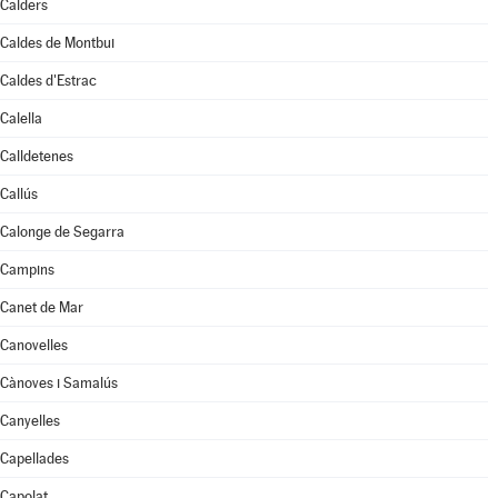
Calders
Caldes de Montbui
Caldes d'Estrac
Calella
Calldetenes
Callús
Calonge de Segarra
Campins
Canet de Mar
Canovelles
Cànoves i Samalús
Canyelles
Capellades
Capolat