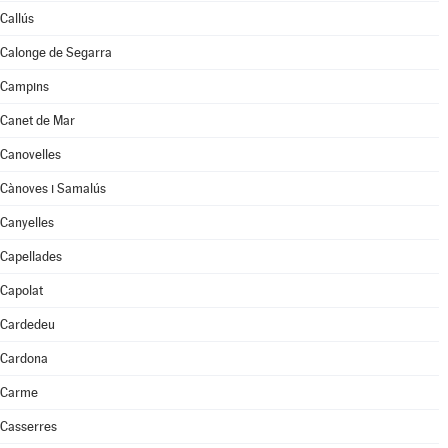
Callús
Calonge de Segarra
Campins
Canet de Mar
Canovelles
Cànoves i Samalús
Canyelles
Capellades
Capolat
Cardedeu
Cardona
Carme
Casserres