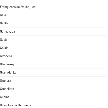
Franqueses del Vallès, Les
Gaià
Gallifa
Garriga, La
Gavà
Gelida
Gironella
Gisclareny
Granada, La
Granera
Granollers
Gualba
Guardiola de Berguedà