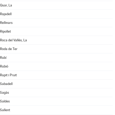
Quar, La
Rajadell
Rellinars
Ripollet
Roca del Vallès, La
Roda de Ter
Rubí
Rubió
Rupit i Pruit
Sabadell
Sagàs
Saldes
Sallent