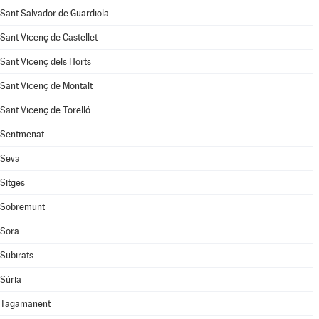
Sant Salvador de Guardiola
Sant Vicenç de Castellet
Sant Vicenç dels Horts
Sant Vicenç de Montalt
Sant Vicenç de Torelló
Sentmenat
Seva
Sitges
Sobremunt
Sora
Subirats
Súria
Tagamanent