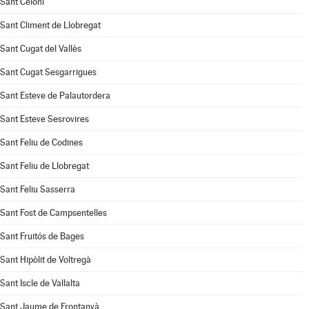
Sant Celoni
Sant Climent de Llobregat
Sant Cugat del Vallès
Sant Cugat Sesgarrigues
Sant Esteve de Palautordera
Sant Esteve Sesrovires
Sant Feliu de Codines
Sant Feliu de Llobregat
Sant Feliu Sasserra
Sant Fost de Campsentelles
Sant Fruitós de Bages
Sant Hipòlit de Voltregà
Sant Iscle de Vallalta
Sant Jaume de Frontanyà