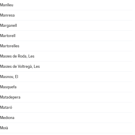
Manlleu
Manresa
Marganell
Martorell
Martorelles
Masies de Roda, Les
Masies de Voltregà, Les
Masnou, El
Masquefa
Matadepera
Mataró
Mediona
Moià