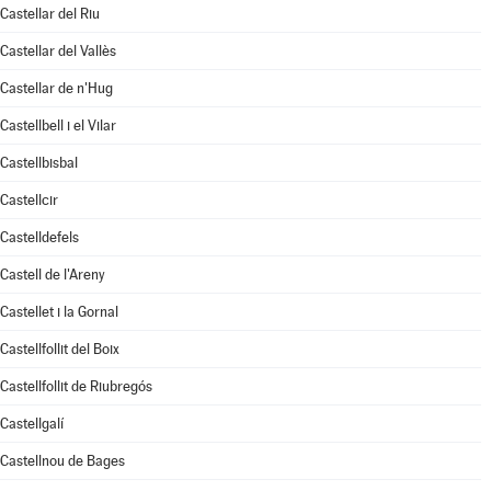
Castellar del Riu
Castellar del Vallès
Castellar de n'Hug
Castellbell i el Vilar
Castellbisbal
Castellcir
Castelldefels
Castell de l'Areny
Castellet i la Gornal
Castellfollit del Boix
Castellfollit de Riubregós
Castellgalí
Castellnou de Bages