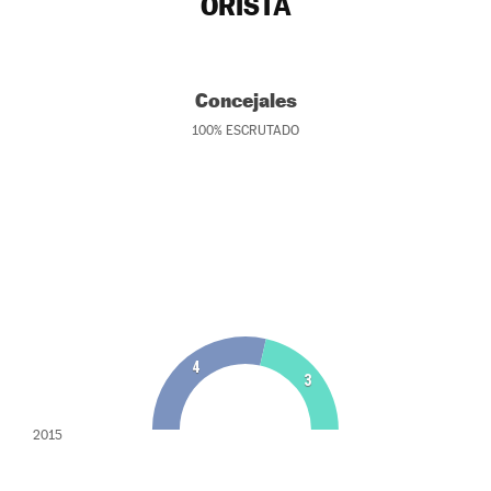
ORISTÀ
Concejales
100
%
ESCRUTADO
4
3
2015