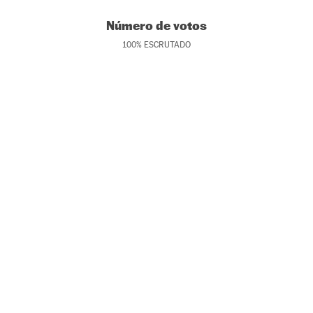
Número de votos
100
%
ESCRUTADO