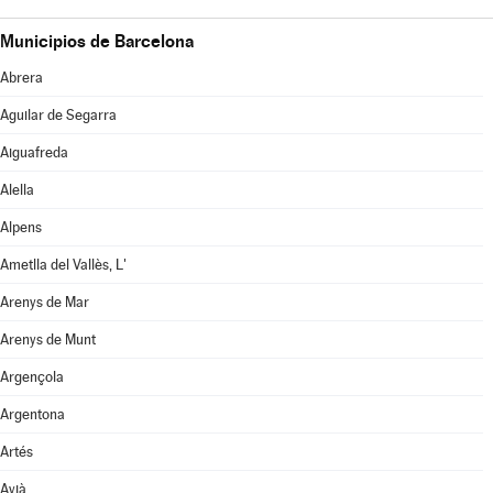
Municipios de Barcelona
Abrera
Aguilar de Segarra
Aiguafreda
Alella
Alpens
Ametlla del Vallès, L'
Arenys de Mar
Arenys de Munt
Argençola
Argentona
Artés
Avià