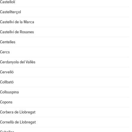
Castellolí
Castellterçol
Castellví de la Marca
Castellví de Rosanes
Centelles
Cercs
Cerdanyola del Vallès
Cervelló
Collbató
Collsuspina
Copons
Corbera de Llobregat
Cornellà de Llobregat