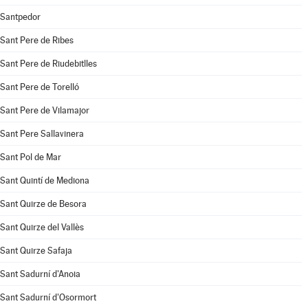
Santpedor
Sant Pere de Ribes
Sant Pere de Riudebitlles
Sant Pere de Torelló
Sant Pere de Vilamajor
Sant Pere Sallavinera
Sant Pol de Mar
Sant Quintí de Mediona
Sant Quirze de Besora
Sant Quirze del Vallès
Sant Quirze Safaja
Sant Sadurní d'Anoia
Sant Sadurní d'Osormort