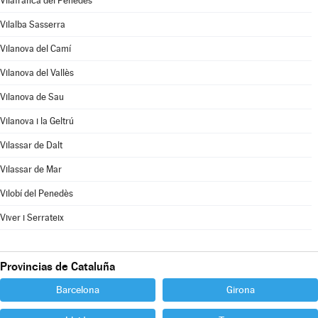
Vilafranca del Penedès
Vilalba Sasserra
Vilanova del Camí
Vilanova del Vallès
Vilanova de Sau
Vilanova i la Geltrú
Vilassar de Dalt
Vilassar de Mar
Vilobí del Penedès
Viver i Serrateix
Provincias de Cataluña
Barcelona
Girona