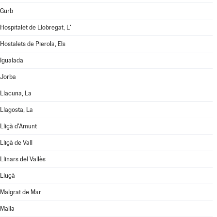
Gurb
Hospitalet de Llobregat, L'
Hostalets de Pierola, Els
Igualada
Jorba
Llacuna, La
Llagosta, La
Lliçà d'Amunt
Lliçà de Vall
Llinars del Vallès
Lluçà
Malgrat de Mar
Malla