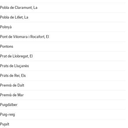
Pobla de Claramunt, La
Pobla de Lillet, La
Polinyà
Pont de Vilomara i Rocafort, El
Pontons
Prat de Llobregat, El
Prats de Lluçanès
Prats de Rei, Els
Premià de Dalt
Premià de Mar
Puigdàlber
Puig-reig
Pujalt