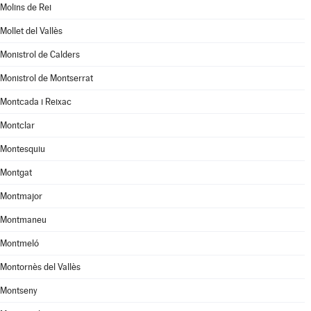
Molins de Rei
Mollet del Vallès
Monistrol de Calders
Monistrol de Montserrat
Montcada i Reixac
Montclar
Montesquiu
Montgat
Montmajor
Montmaneu
Montmeló
Montornès del Vallès
Montseny