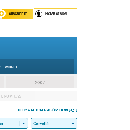
SUSCRÍBETE
INICIAR SESIÓN
S
WIDGET
2007
TONÓMICAS
18.55
ÚLTIMA ACTUALIZACIÓN:
CEST