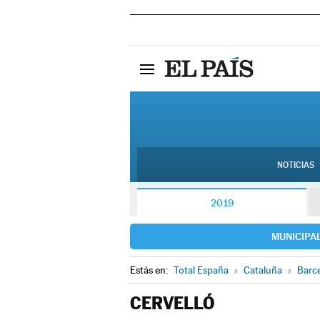
NOTICIAS
2019
MUNICIPA
Estás en:
Total España
»
Cataluña
»
Barc
CERVELLÓ