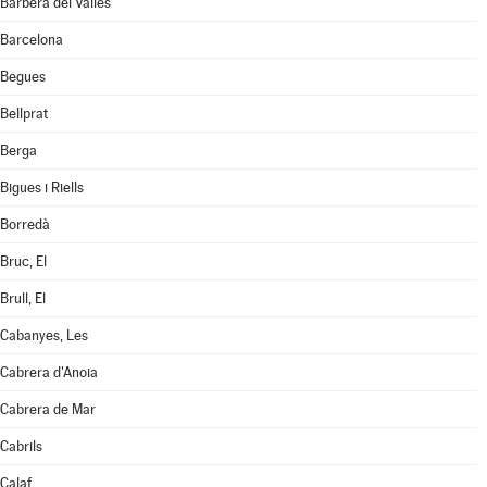
Barberà del Vallès
Barcelona
Begues
Bellprat
Berga
Bigues i Riells
Borredà
Bruc, El
Brull, El
Cabanyes, Les
Cabrera d'Anoia
Cabrera de Mar
Cabrils
Calaf