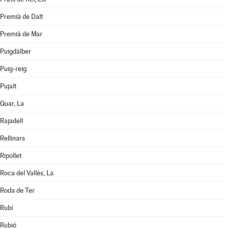
Premià de Dalt
Premià de Mar
Puigdàlber
Puig-reig
Pujalt
Quar, La
Rajadell
Rellinars
Ripollet
Roca del Vallès, La
Roda de Ter
Rubí
Rubió