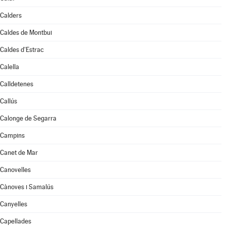
Calders
Caldes de Montbui
Caldes d'Estrac
Calella
Calldetenes
Callús
Calonge de Segarra
Campins
Canet de Mar
Canovelles
Cànoves i Samalús
Canyelles
Capellades