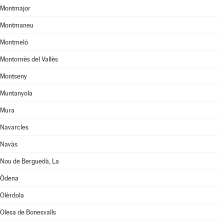
Montmajor
Montmaneu
Montmeló
Montornès del Vallès
Montseny
Muntanyola
Mura
Navarcles
Navàs
Nou de Berguedà, La
Òdena
Olèrdola
Olesa de Bonesvalls