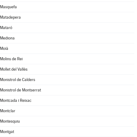
Masquefa
Matadepera
Mataró
Mediona
Moià
Molins de Rei
Mollet del Vallès
Monistrol de Calders
Monistrol de Montserrat
Montcada i Reixac
Montclar
Montesquiu
Montgat