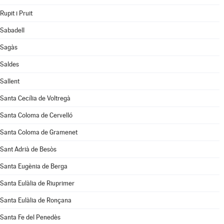
Rupit i Pruit
Sabadell
Sagàs
Saldes
Sallent
Santa Cecília de Voltregà
Santa Coloma de Cervelló
Santa Coloma de Gramenet
Sant Adrià de Besòs
Santa Eugènia de Berga
Santa Eulàlia de Riuprimer
Santa Eulàlia de Ronçana
Santa Fe del Penedès