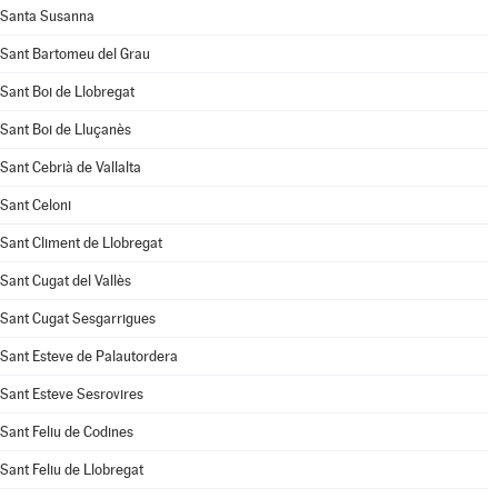
Santa Susanna
Sant Bartomeu del Grau
Sant Boi de Llobregat
Sant Boi de Lluçanès
Sant Cebrià de Vallalta
Sant Celoni
Sant Climent de Llobregat
Sant Cugat del Vallès
Sant Cugat Sesgarrigues
Sant Esteve de Palautordera
Sant Esteve Sesrovires
Sant Feliu de Codines
Sant Feliu de Llobregat