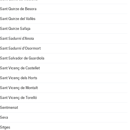
Sant Quirze de Besora
Sant Quirze del Vallès
Sant Quirze Safaja
Sant Sadurní d'Anoia
Sant Sadurní d'Osormort
Sant Salvador de Guardiola
Sant Vicenç de Castellet
Sant Vicenç dels Horts
Sant Vicenç de Montalt
Sant Vicenç de Torelló
Sentmenat
Seva
Sitges