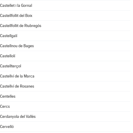
Castellet i la Gornal
Castellfollit del Boix
Castellfollit de Riubregós
Castellgalí
Castellnou de Bages
Castellolí
Castellterçol
Castellví de la Marca
Castellví de Rosanes
Centelles
Cercs
Cerdanyola del Vallès
Cervelló