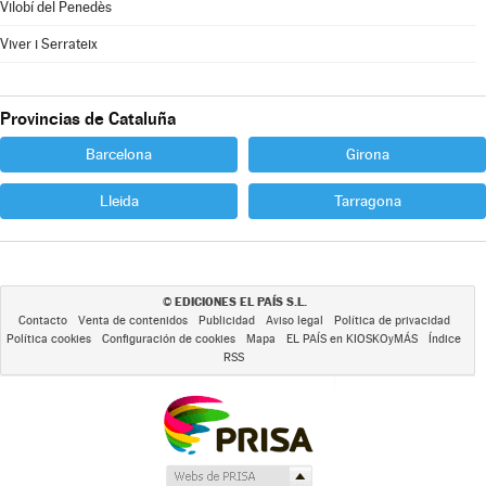
Vilobí del Penedès
Viver i Serrateix
Provincias de Cataluña
Barcelona
Girona
Lleida
Tarragona
EDICIONES EL PAÍS S.L.
©
Contacto
Venta de contenidos
Publicidad
Aviso legal
Política de privacidad
Política cookies
Configuración de cookies
Mapa
EL PAÍS en KIOSKOyMÁS
Índice
RSS