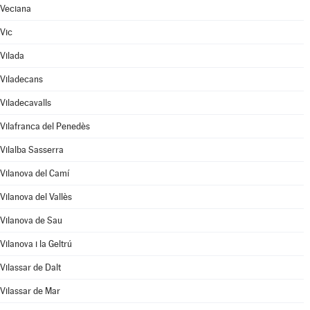
Veciana
Vic
Vilada
Viladecans
Viladecavalls
Vilafranca del Penedès
Vilalba Sasserra
Vilanova del Camí
Vilanova del Vallès
Vilanova de Sau
Vilanova i la Geltrú
Vilassar de Dalt
Vilassar de Mar