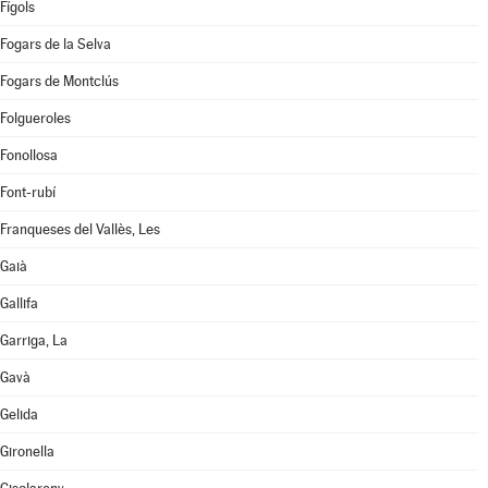
Fígols
Fogars de la Selva
Fogars de Montclús
Folgueroles
Fonollosa
Font-rubí
Franqueses del Vallès, Les
Gaià
Gallifa
Garriga, La
Gavà
Gelida
Gironella