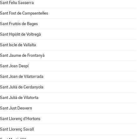
Sant Feliu Sasserra
Sant Fost de Campsentelles
Sant Fruitós de Bages
Sant Hipòlit de Voltregà
Sant Iscle de Vallalta
Sant Jaume de Frontanyà
Sant Joan Despí
Sant Joan de Vilatorrada
Sant Julià de Cerdanyola
Sant Julià de Vilatorta
Sant Just Desvern
Sant Llorenç d'Hortons
Sant Llorenç Savall