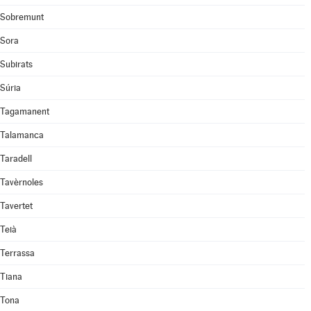
Sobremunt
Sora
Subirats
Súria
Tagamanent
Talamanca
Taradell
Tavèrnoles
Tavertet
Teià
Terrassa
Tiana
Tona