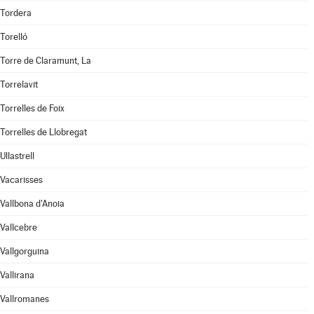
Tordera
Torelló
Torre de Claramunt, La
Torrelavit
Torrelles de Foix
Torrelles de Llobregat
Ullastrell
Vacarisses
Vallbona d'Anoia
Vallcebre
Vallgorguina
Vallirana
Vallromanes