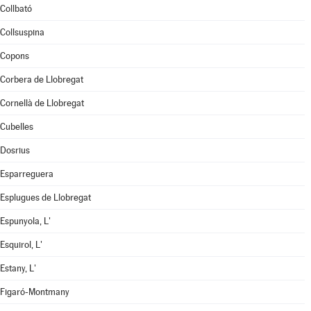
Collbató
Collsuspina
Copons
Corbera de Llobregat
Cornellà de Llobregat
Cubelles
Dosrius
Esparreguera
Esplugues de Llobregat
Espunyola, L'
Esquirol, L'
Estany, L'
Figaró-Montmany