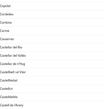
Capolat
Cardedeu
Cardona
Carme
Casserres
Castellar del Riu
Castellar del Vallès
Castellar de n'Hug
Castellbell i el Vilar
Castellbisbal
Castellcir
Castelldefels
Castell de l'Areny