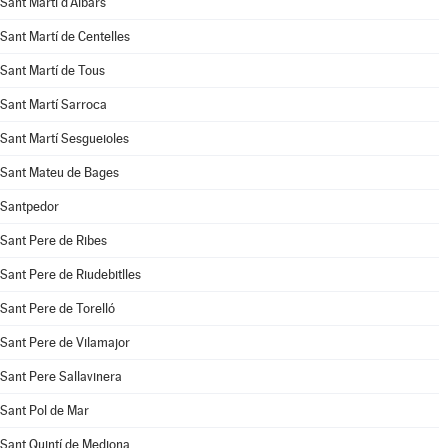
Sant Martí d'Albars
Sant Martí de Centelles
Sant Martí de Tous
Sant Martí Sarroca
Sant Martí Sesgueioles
Sant Mateu de Bages
Santpedor
Sant Pere de Ribes
Sant Pere de Riudebitlles
Sant Pere de Torelló
Sant Pere de Vilamajor
Sant Pere Sallavinera
Sant Pol de Mar
Sant Quintí de Mediona