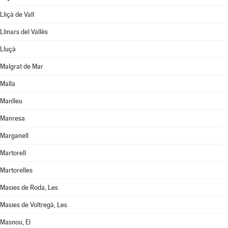
Lliçà de Vall
Llinars del Vallès
Lluçà
Malgrat de Mar
Malla
Manlleu
Manresa
Marganell
Martorell
Martorelles
Masies de Roda, Les
Masies de Voltregà, Les
Masnou, El