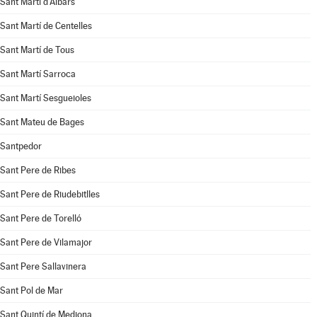
Sant Martí d'Albars
Sant Martí de Centelles
Sant Martí de Tous
Sant Martí Sarroca
Sant Martí Sesgueioles
Sant Mateu de Bages
Santpedor
Sant Pere de Ribes
Sant Pere de Riudebitlles
Sant Pere de Torelló
Sant Pere de Vilamajor
Sant Pere Sallavinera
Sant Pol de Mar
Sant Quintí de Mediona