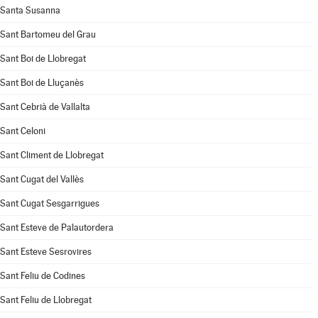
Santa Susanna
Sant Bartomeu del Grau
Sant Boi de Llobregat
Sant Boi de Lluçanès
Sant Cebrià de Vallalta
Sant Celoni
Sant Climent de Llobregat
Sant Cugat del Vallès
Sant Cugat Sesgarrigues
Sant Esteve de Palautordera
Sant Esteve Sesrovires
Sant Feliu de Codines
Sant Feliu de Llobregat