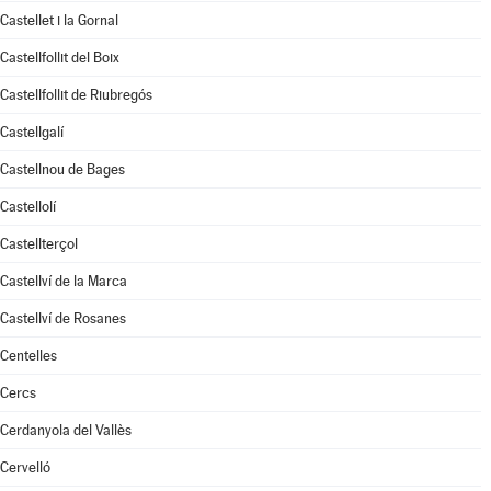
Castellet i la Gornal
Castellfollit del Boix
Castellfollit de Riubregós
Castellgalí
Castellnou de Bages
Castellolí
Castellterçol
Castellví de la Marca
Castellví de Rosanes
Centelles
Cercs
Cerdanyola del Vallès
Cervelló