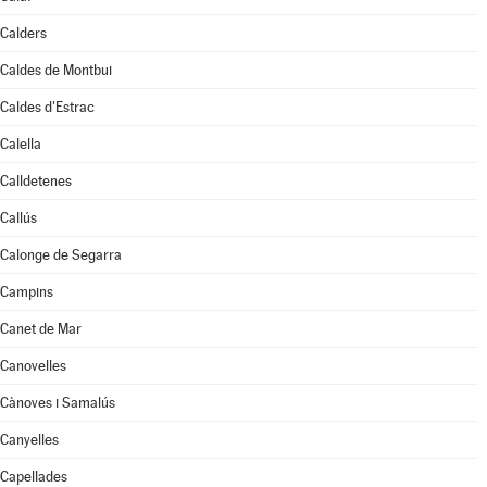
Calders
Caldes de Montbui
Caldes d'Estrac
Calella
Calldetenes
Callús
Calonge de Segarra
Campins
Canet de Mar
Canovelles
Cànoves i Samalús
Canyelles
Capellades