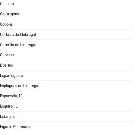
Collbató
Collsuspina
Copons
Corbera de Llobregat
Cornellà de Llobregat
Cubelles
Dosrius
Esparreguera
Esplugues de Llobregat
Espunyola, L'
Esquirol, L'
Estany, L'
Figaró-Montmany