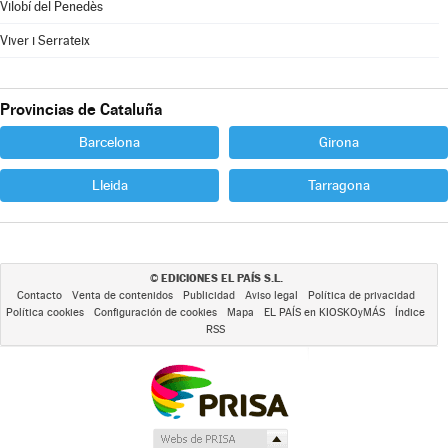
Vilobí del Penedès
Viver i Serrateix
Provincias de Cataluña
Barcelona
Girona
Lleida
Tarragona
EDICIONES EL PAÍS S.L.
©
Contacto
Venta de contenidos
Publicidad
Aviso legal
Política de privacidad
Política cookies
Configuración de cookies
Mapa
EL PAÍS en KIOSKOyMÁS
Índice
RSS