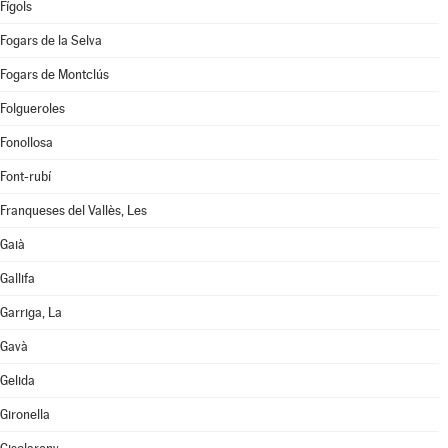
Fígols
Fogars de la Selva
Fogars de Montclús
Folgueroles
Fonollosa
Font-rubí
Franqueses del Vallès, Les
Gaià
Gallifa
Garriga, La
Gavà
Gelida
Gironella