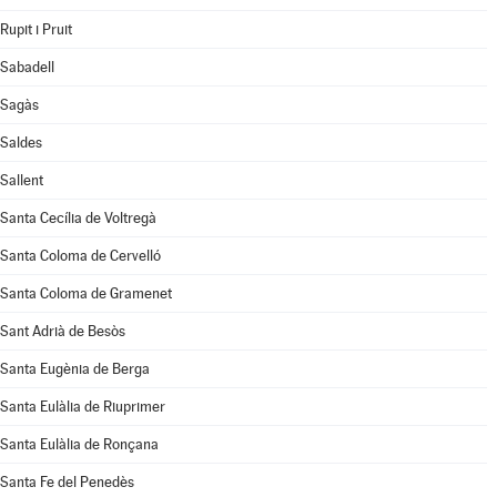
Rupit i Pruit
Sabadell
Sagàs
Saldes
Sallent
Santa Cecília de Voltregà
Santa Coloma de Cervelló
Santa Coloma de Gramenet
Sant Adrià de Besòs
Santa Eugènia de Berga
Santa Eulàlia de Riuprimer
Santa Eulàlia de Ronçana
Santa Fe del Penedès