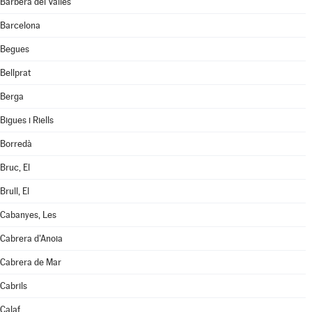
Barberà del Vallès
Barcelona
Begues
Bellprat
Berga
Bigues i Riells
Borredà
Bruc, El
Brull, El
Cabanyes, Les
Cabrera d'Anoia
Cabrera de Mar
Cabrils
Calaf