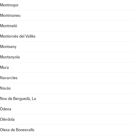
Montmajor
Montmaneu
Montmeló
Montornès del Vallès
Montseny
Muntanyola
Mura
Navarcles
Navàs
Nou de Berguedà, La
Òdena
Olèrdola
Olesa de Bonesvalls