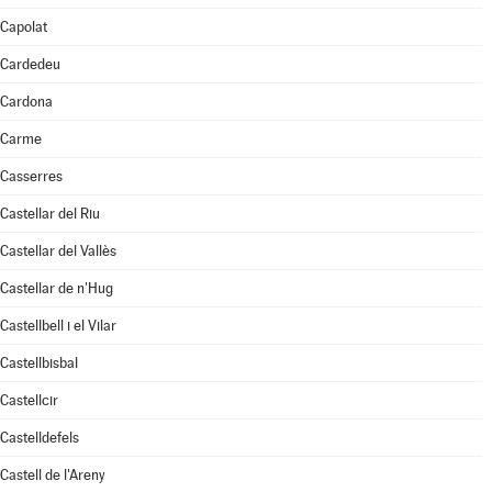
Capolat
Cardedeu
Cardona
Carme
Casserres
Castellar del Riu
Castellar del Vallès
Castellar de n'Hug
Castellbell i el Vilar
Castellbisbal
Castellcir
Castelldefels
Castell de l'Areny