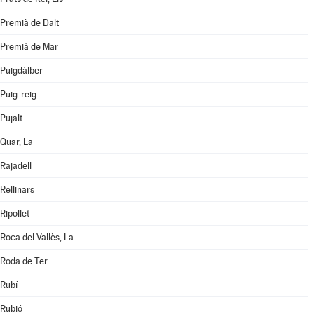
Premià de Dalt
Premià de Mar
Puigdàlber
Puig-reig
Pujalt
Quar, La
Rajadell
Rellinars
Ripollet
Roca del Vallès, La
Roda de Ter
Rubí
Rubió