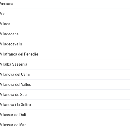
Veciana
Vic
Vilada
Viladecans
Viladecavalls
Vilafranca del Penedès
Vilalba Sasserra
Vilanova del Camí
Vilanova del Vallès
Vilanova de Sau
Vilanova i la Geltrú
Vilassar de Dalt
Vilassar de Mar