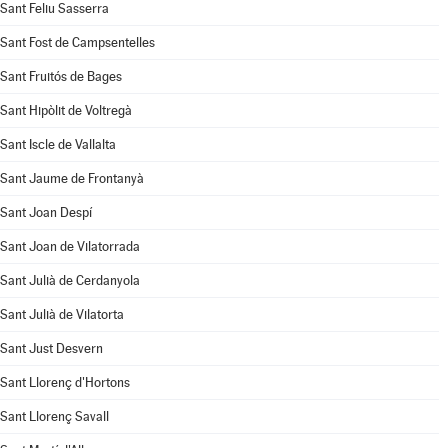
Sant Feliu Sasserra
Sant Fost de Campsentelles
Sant Fruitós de Bages
Sant Hipòlit de Voltregà
Sant Iscle de Vallalta
Sant Jaume de Frontanyà
Sant Joan Despí
Sant Joan de Vilatorrada
Sant Julià de Cerdanyola
Sant Julià de Vilatorta
Sant Just Desvern
Sant Llorenç d'Hortons
Sant Llorenç Savall