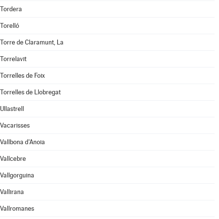
Tordera
Torelló
Torre de Claramunt, La
Torrelavit
Torrelles de Foix
Torrelles de Llobregat
Ullastrell
Vacarisses
Vallbona d'Anoia
Vallcebre
Vallgorguina
Vallirana
Vallromanes