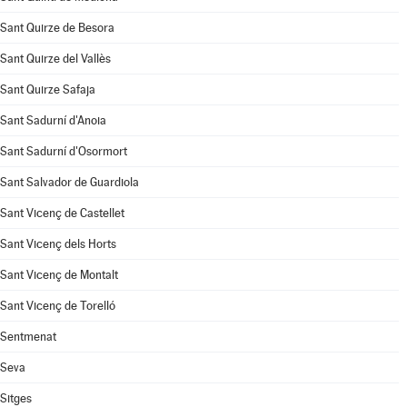
Sant Quirze de Besora
Sant Quirze del Vallès
Sant Quirze Safaja
Sant Sadurní d'Anoia
Sant Sadurní d'Osormort
Sant Salvador de Guardiola
Sant Vicenç de Castellet
Sant Vicenç dels Horts
Sant Vicenç de Montalt
Sant Vicenç de Torelló
Sentmenat
Seva
Sitges