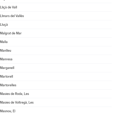
Lliçà de Vall
Llinars del Vallès
Lluçà
Malgrat de Mar
Malla
Manlleu
Manresa
Marganell
Martorell
Martorelles
Masies de Roda, Les
Masies de Voltregà, Les
Masnou, El