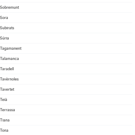
Sobremunt
Sora
Subirats
Súria
Tagamanent
Talamanca
Taradell
Tavèrnoles
Tavertet
Teià
Terrassa
Tiana
Tona