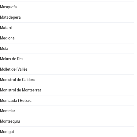
Masquefa
Matadepera
Mataró
Mediona
Moià
Molins de Rei
Mollet del Vallès
Monistrol de Calders
Monistrol de Montserrat
Montcada i Reixac
Montclar
Montesquiu
Montgat