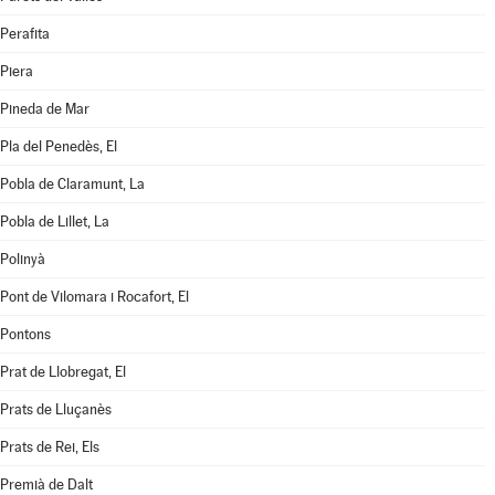
Perafita
Piera
Pineda de Mar
Pla del Penedès, El
Pobla de Claramunt, La
Pobla de Lillet, La
Polinyà
Pont de Vilomara i Rocafort, El
Pontons
Prat de Llobregat, El
Prats de Lluçanès
Prats de Rei, Els
Premià de Dalt