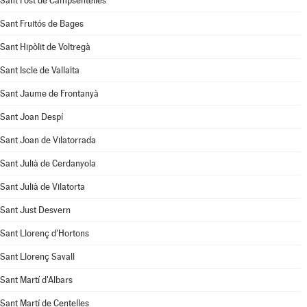
Sant Fost de Campsentelles
Sant Fruitós de Bages
Sant Hipòlit de Voltregà
Sant Iscle de Vallalta
Sant Jaume de Frontanyà
Sant Joan Despí
Sant Joan de Vilatorrada
Sant Julià de Cerdanyola
Sant Julià de Vilatorta
Sant Just Desvern
Sant Llorenç d'Hortons
Sant Llorenç Savall
Sant Martí d'Albars
Sant Martí de Centelles