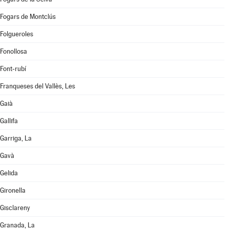
Fogars de Montclús
Folgueroles
Fonollosa
Font-rubí
Franqueses del Vallès, Les
Gaià
Gallifa
Garriga, La
Gavà
Gelida
Gironella
Gisclareny
Granada, La