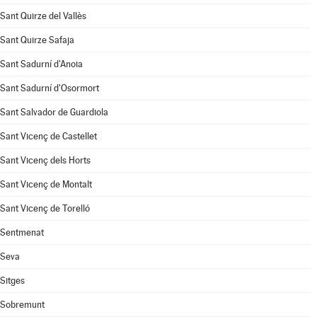
Sant Quirze del Vallès
Sant Quirze Safaja
Sant Sadurní d'Anoia
Sant Sadurní d'Osormort
Sant Salvador de Guardiola
Sant Vicenç de Castellet
Sant Vicenç dels Horts
Sant Vicenç de Montalt
Sant Vicenç de Torelló
Sentmenat
Seva
Sitges
Sobremunt