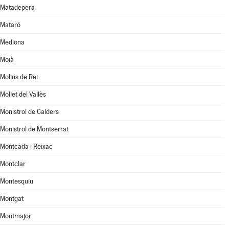
Matadepera
Mataró
Mediona
Moià
Molins de Rei
Mollet del Vallès
Monistrol de Calders
Monistrol de Montserrat
Montcada i Reixac
Montclar
Montesquiu
Montgat
Montmajor