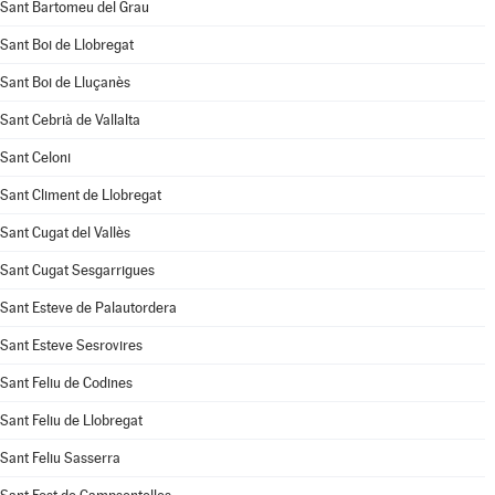
Sant Bartomeu del Grau
Sant Boi de Llobregat
Sant Boi de Lluçanès
Sant Cebrià de Vallalta
Sant Celoni
Sant Climent de Llobregat
Sant Cugat del Vallès
Sant Cugat Sesgarrigues
Sant Esteve de Palautordera
Sant Esteve Sesrovires
Sant Feliu de Codines
Sant Feliu de Llobregat
Sant Feliu Sasserra