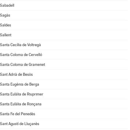
Sabadell
Sagàs
Saldes
Sallent
Santa Cecília de Voltregà
Santa Coloma de Cervelló
Santa Coloma de Gramenet
Sant Adrià de Besòs
Santa Eugènia de Berga
Santa Eulàlia de Riuprimer
Santa Eulàlia de Ronçana
Santa Fe del Penedès
Sant Agustí de Lluçanès