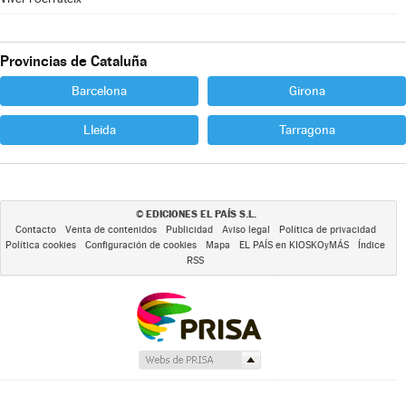
Provincias de Cataluña
Barcelona
Girona
Lleida
Tarragona
EDICIONES EL PAÍS S.L.
©
Contacto
Venta de contenidos
Publicidad
Aviso legal
Política de privacidad
Política cookies
Configuración de cookies
Mapa
EL PAÍS en KIOSKOyMÁS
Índice
RSS