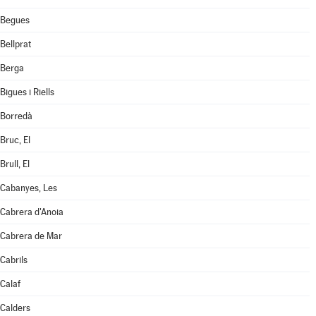
Begues
Bellprat
Berga
Bigues i Riells
Borredà
Bruc, El
Brull, El
Cabanyes, Les
Cabrera d'Anoia
Cabrera de Mar
Cabrils
Calaf
Calders