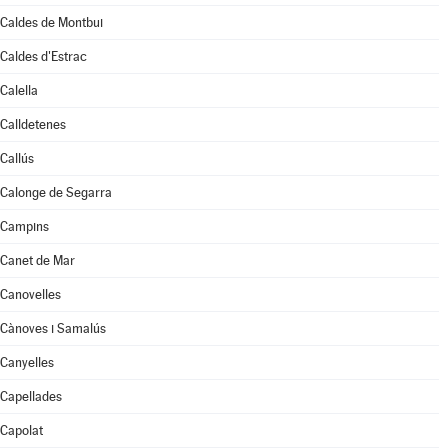
Caldes de Montbui
Caldes d'Estrac
Calella
Calldetenes
Callús
Calonge de Segarra
Campins
Canet de Mar
Canovelles
Cànoves i Samalús
Canyelles
Capellades
Capolat