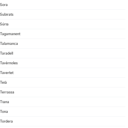
Sora
Subirats
Súria
Tagamanent
Talamanca
Taradell
Tavèrnoles
Tavertet
Teià
Terrassa
Tiana
Tona
Tordera