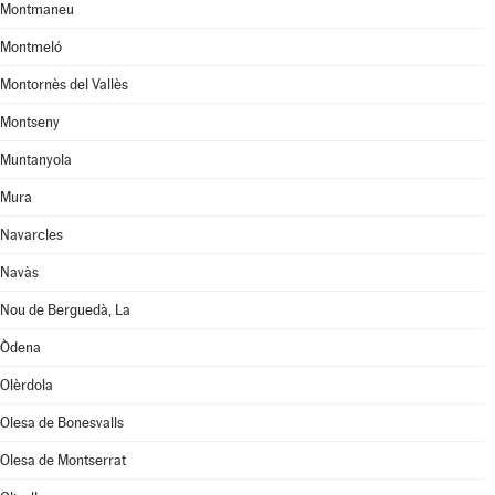
Montmaneu
Montmeló
Montornès del Vallès
Montseny
Muntanyola
Mura
Navarcles
Navàs
Nou de Berguedà, La
Òdena
Olèrdola
Olesa de Bonesvalls
Olesa de Montserrat