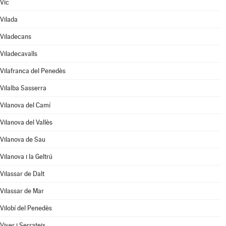
Vic
Vilada
Viladecans
Viladecavalls
Vilafranca del Penedès
Vilalba Sasserra
Vilanova del Camí
Vilanova del Vallès
Vilanova de Sau
Vilanova i la Geltrú
Vilassar de Dalt
Vilassar de Mar
Vilobí del Penedès
Viver i Serrateix