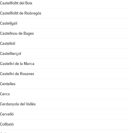
Castellfollit del Boix
Castellfollit de Riubregós
Castellgalí
Castellnou de Bages
Castellolí
Castellterçol
Castellví de la Marca
Castellví de Rosanes
Centelles
Cercs
Cerdanyola del Vallès
Cervelló
Collbató