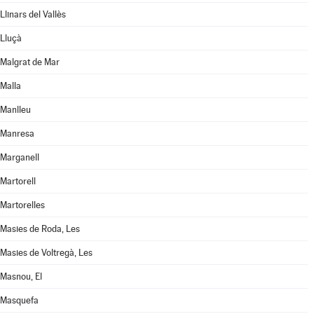
Llinars del Vallès
Lluçà
Malgrat de Mar
Malla
Manlleu
Manresa
Marganell
Martorell
Martorelles
Masies de Roda, Les
Masies de Voltregà, Les
Masnou, El
Masquefa