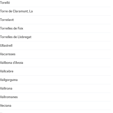
Torelló
Torre de Claramunt, La
Torrelavit
Torrelles de Foix
Torrelles de Llobregat
Ullastrell
Vacarisses
Vallbona d'Anoia
Vallcebre
Vallgorguina
Vallirana
Vallromanes
Veciana