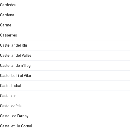
Cardedeu
Cardona
Carme
Casserres
Castellar del Riu
Castellar del Vallès
Castellar de n'Hug
Castellbell i el Vilar
Castellbisbal
Castellcir
Castelldefels
Castell de l'Areny
Castellet i la Gornal