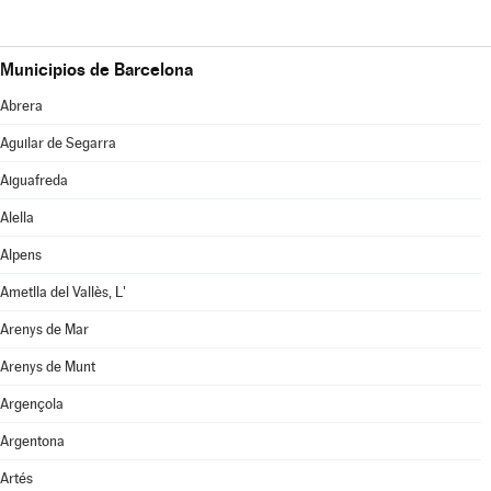
Municipios de Barcelona
Abrera
Aguilar de Segarra
Aiguafreda
Alella
Alpens
Ametlla del Vallès, L'
Arenys de Mar
Arenys de Munt
Argençola
Argentona
Artés