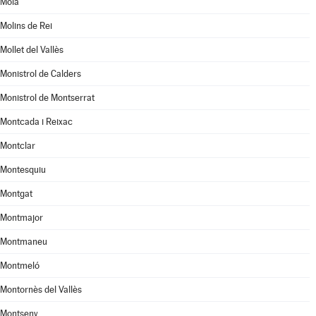
Moià
Molins de Rei
Mollet del Vallès
Monistrol de Calders
Monistrol de Montserrat
Montcada i Reixac
Montclar
Montesquiu
Montgat
Montmajor
Montmaneu
Montmeló
Montornès del Vallès
Montseny