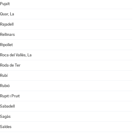
Pujalt
Quar, La
Rajadell
Rellinars
Ripollet
Roca del Vallès, La
Roda de Ter
Rubí
Rubió
Rupit i Pruit
Sabadell
Sagàs
Saldes