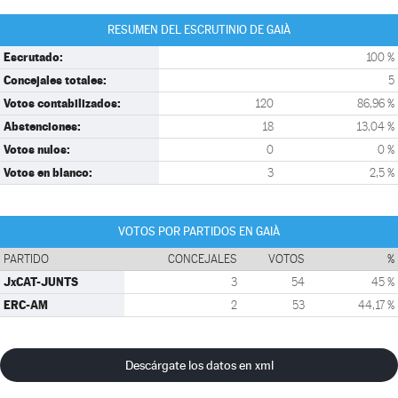
RESUMEN DEL ESCRUTINIO DE GAIÀ
Escrutado:
100 %
Concejales totales:
5
Votos contabilizados:
120
86,96 %
Abstenciones:
18
13,04 %
Votos nulos:
0
0 %
Votos en blanco:
3
2,5 %
VOTOS POR PARTIDOS EN GAIÀ
PARTIDO
CONCEJALES
VOTOS
%
JxCAT-JUNTS
3
54
45 %
ERC-AM
2
53
44,17 %
Descárgate los datos en xml