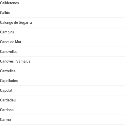
Calldetenes
Callús
Calonge de Segarra
Campins
Canet de Mar
Canovelles
Cànoves i Samalús
Canyelles
Capellades
Capolat
Cardedeu
Cardona
Carme