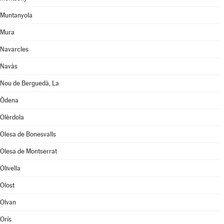
Muntanyola
Mura
Navarcles
Navàs
Nou de Berguedà, La
Òdena
Olèrdola
Olesa de Bonesvalls
Olesa de Montserrat
Olivella
Olost
Olvan
Orís