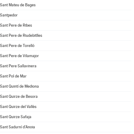
Sant Mateu de Bages
Santpedor
Sant Pere de Ribes
Sant Pere de Riudebitlles
Sant Pere de Torelló
Sant Pere de Vilamajor
Sant Pere Sallavinera
Sant Pol de Mar
Sant Quintí de Mediona
Sant Quirze de Besora
Sant Quirze del Vallès
Sant Quirze Safaja
Sant Sadurní d'Anoia