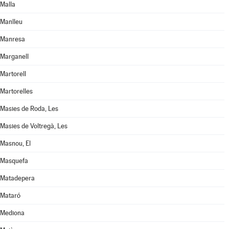
Malla
Manlleu
Manresa
Marganell
Martorell
Martorelles
Masies de Roda, Les
Masies de Voltregà, Les
Masnou, El
Masquefa
Matadepera
Mataró
Mediona