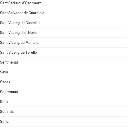
Sant Sadurní d'Osormort
Sant Salvador de Guardiola
Sant Vicenç de Castellet
Sant Vicenç dels Horts
Sant Vicenç de Montalt
Sant Vicenç de Torelló
Sentmenat
Seva
Sitges
Sobremunt
Sora
Subirats
Súria