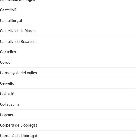
Castellolí
Castellterçol
Castellví de la Marca
Castellví de Rosanes
Centelles
Cercs
Cerdanyola del Vallès
Cervelló
Collbató
Collsuspina
Copons
Corbera de Llobregat
Cornellà de Llobregat