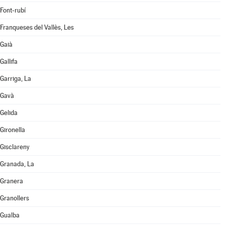
Font-rubí
Franqueses del Vallès, Les
Gaià
Gallifa
Garriga, La
Gavà
Gelida
Gironella
Gisclareny
Granada, La
Granera
Granollers
Gualba