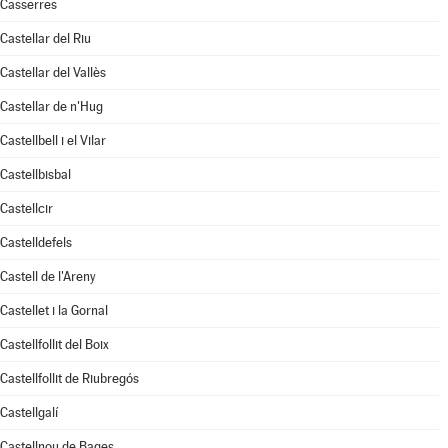
Casserres
Castellar del Riu
Castellar del Vallès
Castellar de n'Hug
Castellbell i el Vilar
Castellbisbal
Castellcir
Castelldefels
Castell de l'Areny
Castellet i la Gornal
Castellfollit del Boix
Castellfollit de Riubregós
Castellgalí
Castellnou de Bages