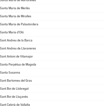
Santa Maria de Martorelles
Santa Maria de Merlès
Santa Maria de Miralles
Santa Maria de Palautordera
Santa Maria d'Oló
Sant Andreu de la Barca
Sant Andreu de Llavaneres
Sant Antoni de Vilamajor
Santa Perpètua de Mogoda
Santa Susanna
Sant Bartomeu del Grau
Sant Boi de Llobregat
Sant Boi de Lluçanès
Sant Cebrià de Vallalta