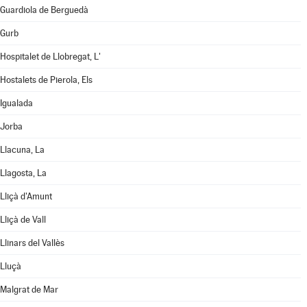
Guardiola de Berguedà
Gurb
Hospitalet de Llobregat, L'
Hostalets de Pierola, Els
Igualada
Jorba
Llacuna, La
Llagosta, La
Lliçà d'Amunt
Lliçà de Vall
Llinars del Vallès
Lluçà
Malgrat de Mar