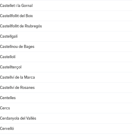
Castellet i la Gornal
Castellfollit del Boix
Castellfollit de Riubregós
Castellgalí
Castellnou de Bages
Castellolí
Castellterçol
Castellví de la Marca
Castellví de Rosanes
Centelles
Cercs
Cerdanyola del Vallès
Cervelló