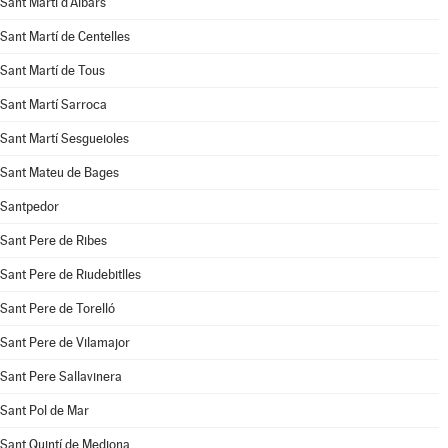
Sant Martí d'Albars
Sant Martí de Centelles
Sant Martí de Tous
Sant Martí Sarroca
Sant Martí Sesgueioles
Sant Mateu de Bages
Santpedor
Sant Pere de Ribes
Sant Pere de Riudebitlles
Sant Pere de Torelló
Sant Pere de Vilamajor
Sant Pere Sallavinera
Sant Pol de Mar
Sant Quintí de Mediona