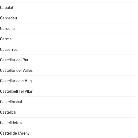
Capolat
Cardedeu
Cardona
Carme
Casserres
Castellar del Riu
Castellar del Vallès
Castellar de n'Hug
Castellbell i el Vilar
Castellbisbal
Castellcir
Castelldefels
Castell de l'Areny