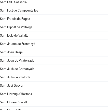
Sant Feliu Sasserra
Sant Fost de Campsentelles
Sant Fruitós de Bages
Sant Hipòlit de Voltregà
Sant Iscle de Vallalta
Sant Jaume de Frontanyà
Sant Joan Despí
Sant Joan de Vilatorrada
Sant Julià de Cerdanyola
Sant Julià de Vilatorta
Sant Just Desvern
Sant Llorenç d'Hortons
Sant Llorenç Savall