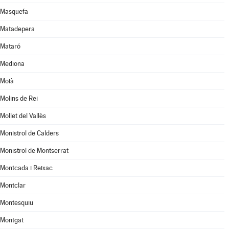
Masquefa
Matadepera
Mataró
Mediona
Moià
Molins de Rei
Mollet del Vallès
Monistrol de Calders
Monistrol de Montserrat
Montcada i Reixac
Montclar
Montesquiu
Montgat