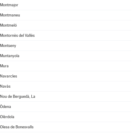
Montmajor
Montmaneu
Montmeló
Montornès del Vallès
Montseny
Muntanyola
Mura
Navarcles
Navàs
Nou de Berguedà, La
Òdena
Olèrdola
Olesa de Bonesvalls