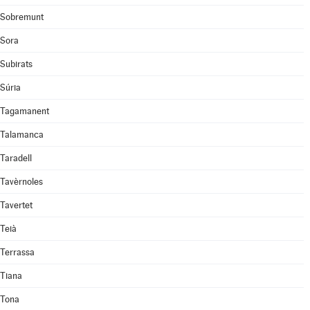
Sobremunt
Sora
Subirats
Súria
Tagamanent
Talamanca
Taradell
Tavèrnoles
Tavertet
Teià
Terrassa
Tiana
Tona