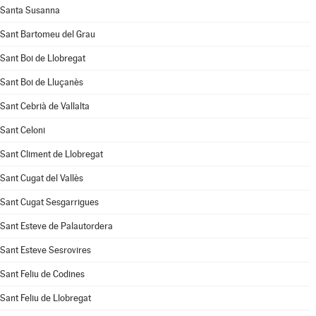
Santa Susanna
Sant Bartomeu del Grau
Sant Boi de Llobregat
Sant Boi de Lluçanès
Sant Cebrià de Vallalta
Sant Celoni
Sant Climent de Llobregat
Sant Cugat del Vallès
Sant Cugat Sesgarrigues
Sant Esteve de Palautordera
Sant Esteve Sesrovires
Sant Feliu de Codines
Sant Feliu de Llobregat