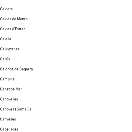
Calders
Caldes de Montbui
Caldes d'Estrac
Calella
Calldetenes
Callús
Calonge de Segarra
Campins
Canet de Mar
Canovelles
Cànoves i Samalús
Canyelles
Capellades