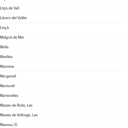
Lliçà de Vall
Llinars del Vallès
Lluçà
Malgrat de Mar
Malla
Manlleu
Manresa
Marganell
Martorell
Martorelles
Masies de Roda, Les
Masies de Voltregà, Les
Masnou, El