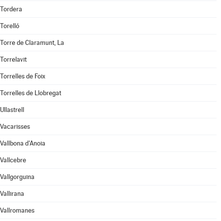
Tordera
Torelló
Torre de Claramunt, La
Torrelavit
Torrelles de Foix
Torrelles de Llobregat
Ullastrell
Vacarisses
Vallbona d'Anoia
Vallcebre
Vallgorguina
Vallirana
Vallromanes