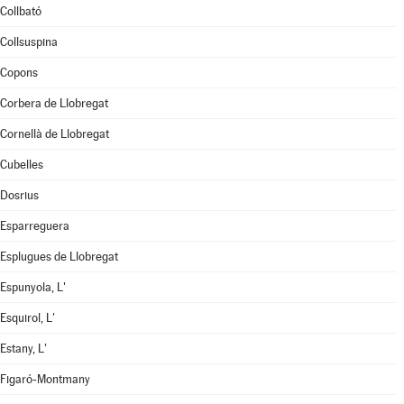
Collbató
Collsuspina
Copons
Corbera de Llobregat
Cornellà de Llobregat
Cubelles
Dosrius
Esparreguera
Esplugues de Llobregat
Espunyola, L'
Esquirol, L'
Estany, L'
Figaró-Montmany