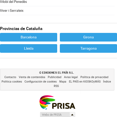
Vilobí del Penedès
Viver i Serrateix
Provincias de Cataluña
Barcelona
Girona
Lleida
Tarragona
EDICIONES EL PAÍS S.L.
©
Contacto
Venta de contenidos
Publicidad
Aviso legal
Política de privacidad
Política cookies
Configuración de cookies
Mapa
EL PAÍS en KIOSKOyMÁS
Índice
RSS