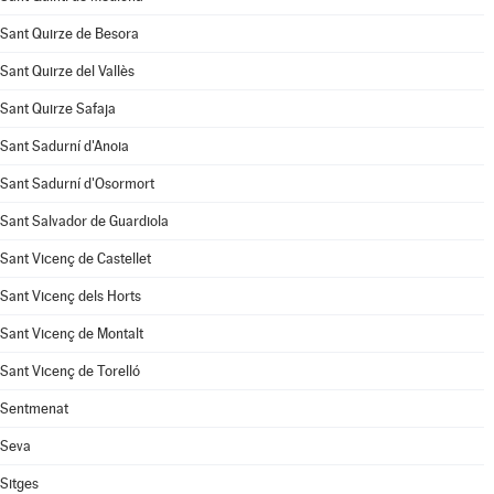
Sant Quirze de Besora
Sant Quirze del Vallès
Sant Quirze Safaja
Sant Sadurní d'Anoia
Sant Sadurní d'Osormort
Sant Salvador de Guardiola
Sant Vicenç de Castellet
Sant Vicenç dels Horts
Sant Vicenç de Montalt
Sant Vicenç de Torelló
Sentmenat
Seva
Sitges