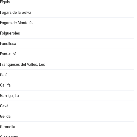
Fígols
Fogars de la Selva
Fogars de Montclús
Folgueroles
Fonollosa
Font-rubí
Franqueses del Vallès, Les
Gaià
Gallifa
Garriga, La
Gavà
Gelida
Gironella