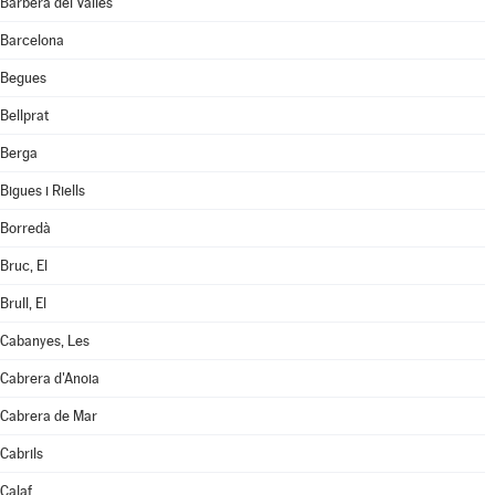
Barberà del Vallès
Barcelona
Begues
Bellprat
Berga
Bigues i Riells
Borredà
Bruc, El
Brull, El
Cabanyes, Les
Cabrera d'Anoia
Cabrera de Mar
Cabrils
Calaf