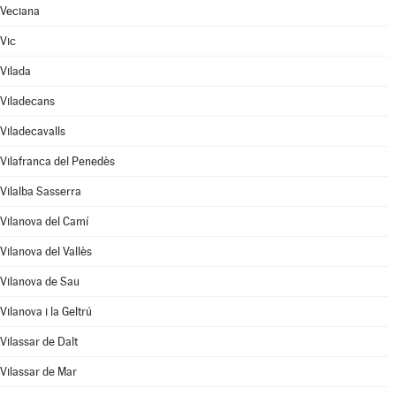
Veciana
Vic
Vilada
Viladecans
Viladecavalls
Vilafranca del Penedès
Vilalba Sasserra
Vilanova del Camí
Vilanova del Vallès
Vilanova de Sau
Vilanova i la Geltrú
Vilassar de Dalt
Vilassar de Mar