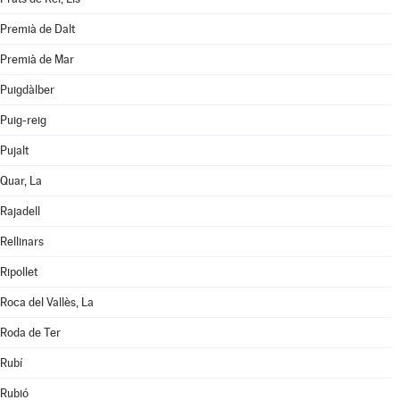
Premià de Dalt
Premià de Mar
Puigdàlber
Puig-reig
Pujalt
Quar, La
Rajadell
Rellinars
Ripollet
Roca del Vallès, La
Roda de Ter
Rubí
Rubió