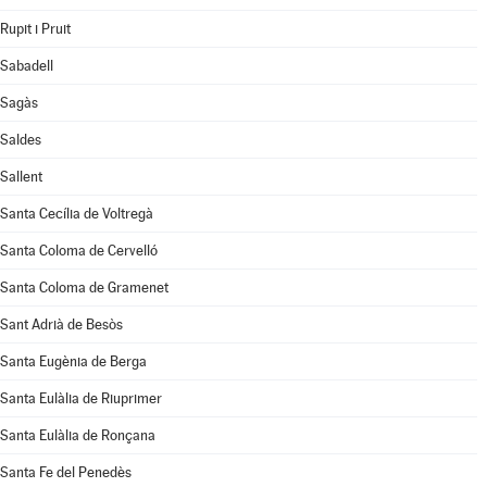
Rupit i Pruit
Sabadell
Sagàs
Saldes
Sallent
Santa Cecília de Voltregà
Santa Coloma de Cervelló
Santa Coloma de Gramenet
Sant Adrià de Besòs
Santa Eugènia de Berga
Santa Eulàlia de Riuprimer
Santa Eulàlia de Ronçana
Santa Fe del Penedès