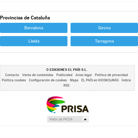
Provincias de Cataluña
Barcelona
Girona
Lleida
Tarragona
EDICIONES EL PAÍS S.L.
©
Contacto
Venta de contenidos
Publicidad
Aviso legal
Política de privacidad
Política cookies
Configuración de cookies
Mapa
EL PAÍS en KIOSKOyMÁS
Índice
RSS