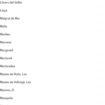
Llinars del Vallès
Lluçà
Malgrat de Mar
Malla
Manlleu
Manresa
Marganell
Martorell
Martorelles
Masies de Roda, Les
Masies de Voltregà, Les
Masnou, El
Masquefa