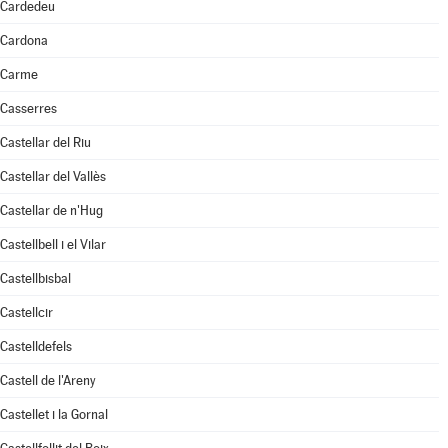
Cardedeu
Cardona
Carme
Casserres
Castellar del Riu
Castellar del Vallès
Castellar de n'Hug
Castellbell i el Vilar
Castellbisbal
Castellcir
Castelldefels
Castell de l'Areny
Castellet i la Gornal