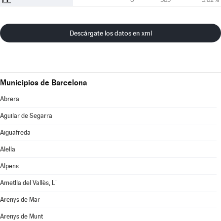
Descárgate los datos en xml
Municipios de Barcelona
Abrera
Aguilar de Segarra
Aiguafreda
Alella
Alpens
Ametlla del Vallès, L'
Arenys de Mar
Arenys de Munt