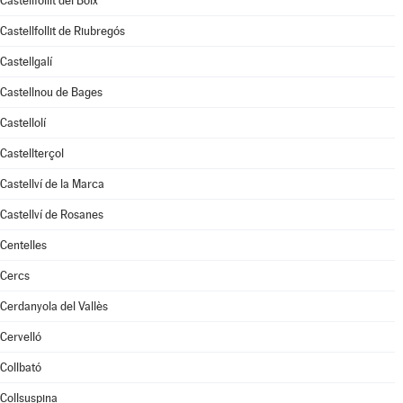
Castellfollit del Boix
Castellfollit de Riubregós
Castellgalí
Castellnou de Bages
Castellolí
Castellterçol
Castellví de la Marca
Castellví de Rosanes
Centelles
Cercs
Cerdanyola del Vallès
Cervelló
Collbató
Collsuspina