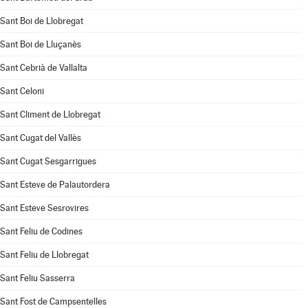
Sant Boi de Llobregat
Sant Boi de Lluçanès
Sant Cebrià de Vallalta
Sant Celoni
Sant Climent de Llobregat
Sant Cugat del Vallès
Sant Cugat Sesgarrigues
Sant Esteve de Palautordera
Sant Esteve Sesrovires
Sant Feliu de Codines
Sant Feliu de Llobregat
Sant Feliu Sasserra
Sant Fost de Campsentelles