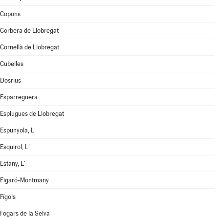
Copons
Corbera de Llobregat
Cornellà de Llobregat
Cubelles
Dosrius
Esparreguera
Esplugues de Llobregat
Espunyola, L'
Esquirol, L'
Estany, L'
Figaró-Montmany
Fígols
Fogars de la Selva