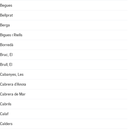
Begues
Bellprat
Berga
Bigues i Riells
Borredà
Bruc, El
Brull, El
Cabanyes, Les
Cabrera d'Anoia
Cabrera de Mar
Cabrils
Calaf
Calders