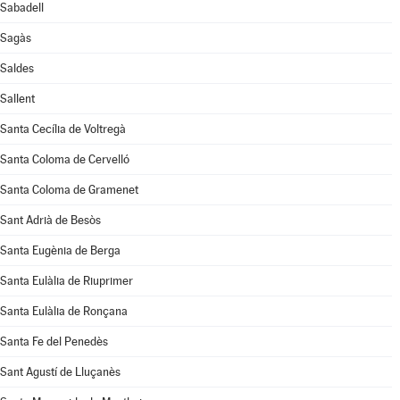
Sabadell
Sagàs
Saldes
Sallent
Santa Cecília de Voltregà
Santa Coloma de Cervelló
Santa Coloma de Gramenet
Sant Adrià de Besòs
Santa Eugènia de Berga
Santa Eulàlia de Riuprimer
Santa Eulàlia de Ronçana
Santa Fe del Penedès
Sant Agustí de Lluçanès