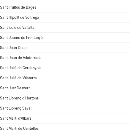
Sant Fruitós de Bages
Sant Hipòlit de Voltregà
Sant Iscle de Vallalta
Sant Jaume de Frontanyà
Sant Joan Despí
Sant Joan de Vilatorrada
Sant Julià de Cerdanyola
Sant Julià de Vilatorta
Sant Just Desvern
Sant Llorenç d'Hortons
Sant Llorenç Savall
Sant Martí d'Albars
Sant Martí de Centelles