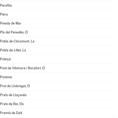
Perafita
Piera
Pineda de Mar
Pla del Penedès, El
Pobla de Claramunt, La
Pobla de Lillet, La
Polinyà
Pont de Vilomara i Rocafort, El
Pontons
Prat de Llobregat, El
Prats de Lluçanès
Prats de Rei, Els
Premià de Dalt