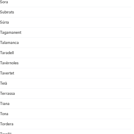
Sora
Subirats
Súria
Tagamanent
Talamanca
Taradell
Tavèrnoles
Tavertet
Teià
Terrassa
Tiana
Tona
Tordera