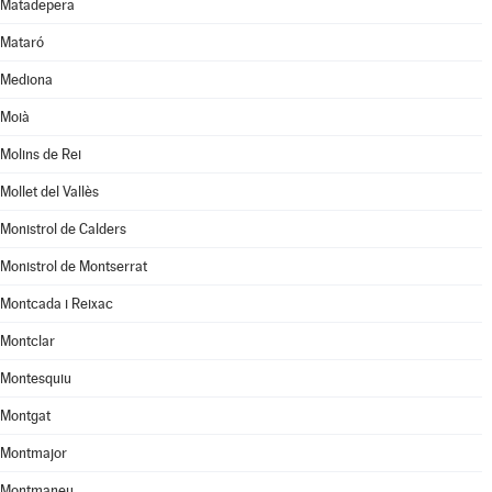
Matadepera
Mataró
Mediona
Moià
Molins de Rei
Mollet del Vallès
Monistrol de Calders
Monistrol de Montserrat
Montcada i Reixac
Montclar
Montesquiu
Montgat
Montmajor
Montmaneu