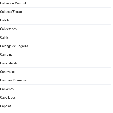
Caldes de Montbui
Caldes d'Estrac
Calella
Calldetenes
Callús
Calonge de Segarra
Campins
Canet de Mar
Canovelles
Cànoves i Samalús
Canyelles
Capellades
Capolat