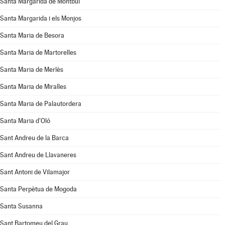
Santa Margarida de Montbui
Santa Margarida i els Monjos
Santa Maria de Besora
Santa Maria de Martorelles
Santa Maria de Merlès
Santa Maria de Miralles
Santa Maria de Palautordera
Santa Maria d'Oló
Sant Andreu de la Barca
Sant Andreu de Llavaneres
Sant Antoni de Vilamajor
Santa Perpètua de Mogoda
Santa Susanna
Sant Bartomeu del Grau