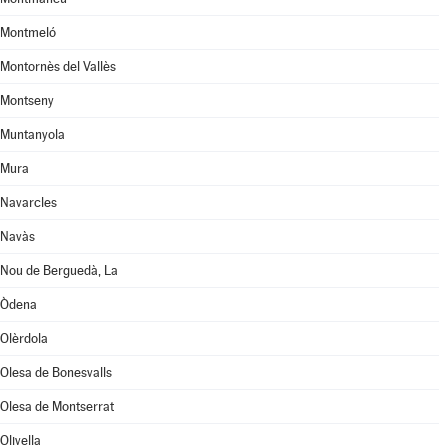
Montmeló
Montornès del Vallès
Montseny
Muntanyola
Mura
Navarcles
Navàs
Nou de Berguedà, La
Òdena
Olèrdola
Olesa de Bonesvalls
Olesa de Montserrat
Olivella