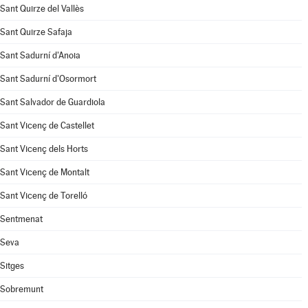
Sant Quirze del Vallès
Sant Quirze Safaja
Sant Sadurní d'Anoia
Sant Sadurní d'Osormort
Sant Salvador de Guardiola
Sant Vicenç de Castellet
Sant Vicenç dels Horts
Sant Vicenç de Montalt
Sant Vicenç de Torelló
Sentmenat
Seva
Sitges
Sobremunt