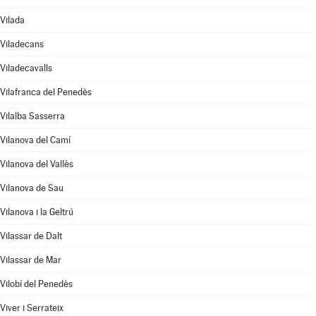
Vilada
Viladecans
Viladecavalls
Vilafranca del Penedès
Vilalba Sasserra
Vilanova del Camí
Vilanova del Vallès
Vilanova de Sau
Vilanova i la Geltrú
Vilassar de Dalt
Vilassar de Mar
Vilobí del Penedès
Viver i Serrateix