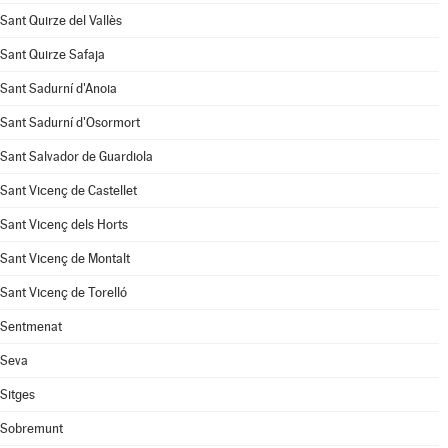
Sant Quirze del Vallès
Sant Quirze Safaja
Sant Sadurní d'Anoia
Sant Sadurní d'Osormort
Sant Salvador de Guardiola
Sant Vicenç de Castellet
Sant Vicenç dels Horts
Sant Vicenç de Montalt
Sant Vicenç de Torelló
Sentmenat
Seva
Sitges
Sobremunt