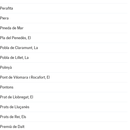
Perafita
Piera
Pineda de Mar
Pla del Penedès, El
Pobla de Claramunt, La
Pobla de Lillet, La
Polinyà
Pont de Vilomara i Rocafort, El
Pontons
Prat de Llobregat, El
Prats de Lluçanès
Prats de Rei, Els
Premià de Dalt