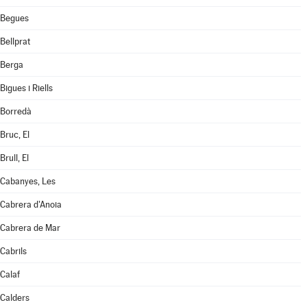
Begues
Bellprat
Berga
Bigues i Riells
Borredà
Bruc, El
Brull, El
Cabanyes, Les
Cabrera d'Anoia
Cabrera de Mar
Cabrils
Calaf
Calders