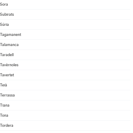
Sora
Subirats
Súria
Tagamanent
Talamanca
Taradell
Tavèrnoles
Tavertet
Teià
Terrassa
Tiana
Tona
Tordera