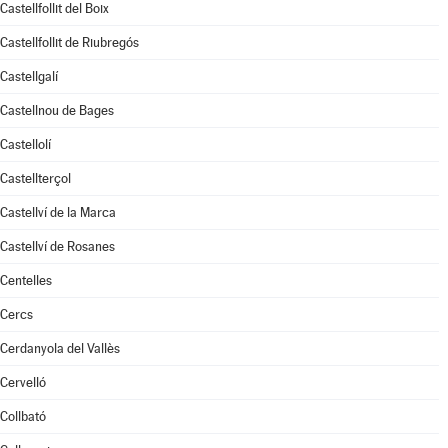
Castellfollit del Boix
Castellfollit de Riubregós
Castellgalí
Castellnou de Bages
Castellolí
Castellterçol
Castellví de la Marca
Castellví de Rosanes
Centelles
Cercs
Cerdanyola del Vallès
Cervelló
Collbató