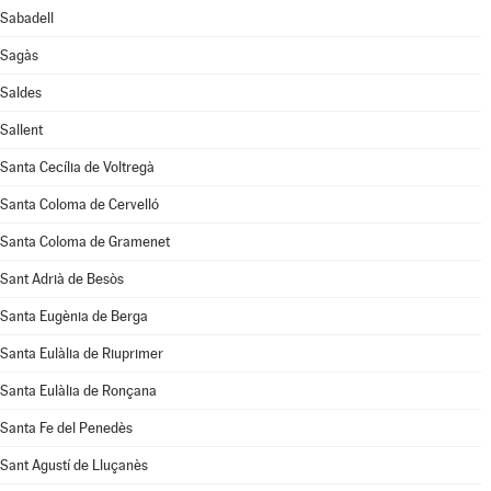
Sabadell
Sagàs
Saldes
Sallent
Santa Cecília de Voltregà
Santa Coloma de Cervelló
Santa Coloma de Gramenet
Sant Adrià de Besòs
Santa Eugènia de Berga
Santa Eulàlia de Riuprimer
Santa Eulàlia de Ronçana
Santa Fe del Penedès
Sant Agustí de Lluçanès