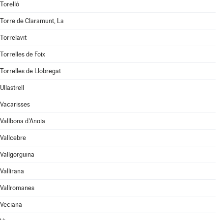
Torelló
Torre de Claramunt, La
Torrelavit
Torrelles de Foix
Torrelles de Llobregat
Ullastrell
Vacarisses
Vallbona d'Anoia
Vallcebre
Vallgorguina
Vallirana
Vallromanes
Veciana