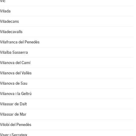
Vic
Vilada
Viladecans
Viladecavalls
Vilafranca del Penedès
Vilalba Sasserra
Vilanova del Camí
Vilanova del Vallès
Vilanova de Sau
Vilanova i la Geltrú
Vilassar de Dalt
Vilassar de Mar
Vilobí del Penedès
Viver i Serrateix