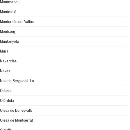
Montmaneu
Montmeló
Montornès del Vallès
Montseny
Muntanyola
Mura
Navarcles
Navàs
Nou de Berguedà, La
Òdena
Olèrdola
Olesa de Bonesvalls
Olesa de Montserrat