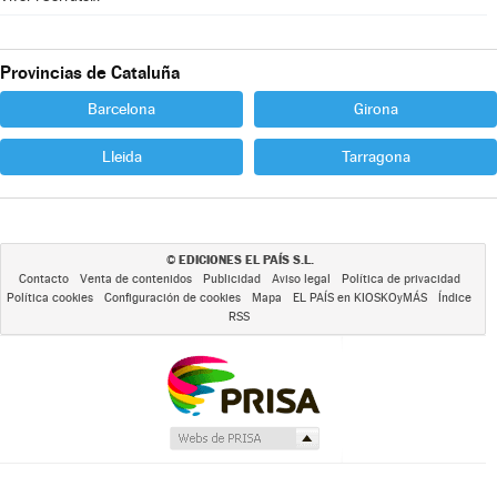
Provincias de Cataluña
Barcelona
Girona
Lleida
Tarragona
EDICIONES EL PAÍS S.L.
©
Contacto
Venta de contenidos
Publicidad
Aviso legal
Política de privacidad
Política cookies
Configuración de cookies
Mapa
EL PAÍS en KIOSKOyMÁS
Índice
RSS