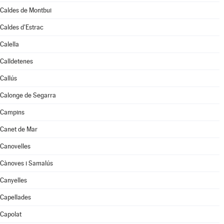
Caldes de Montbui
Caldes d'Estrac
Calella
Calldetenes
Callús
Calonge de Segarra
Campins
Canet de Mar
Canovelles
Cànoves i Samalús
Canyelles
Capellades
Capolat