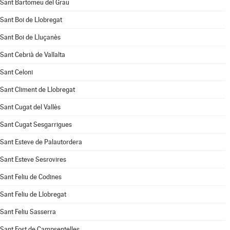
Sant Bartomeu del Grau
Sant Boi de Llobregat
Sant Boi de Lluçanès
Sant Cebrià de Vallalta
Sant Celoni
Sant Climent de Llobregat
Sant Cugat del Vallès
Sant Cugat Sesgarrigues
Sant Esteve de Palautordera
Sant Esteve Sesrovires
Sant Feliu de Codines
Sant Feliu de Llobregat
Sant Feliu Sasserra
Sant Fost de Campsentelles