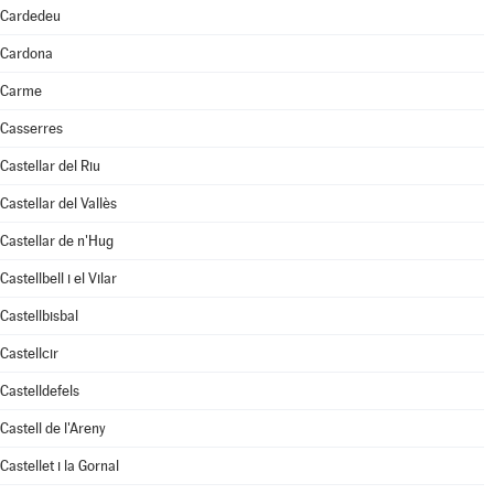
Cardedeu
Cardona
Carme
Casserres
Castellar del Riu
Castellar del Vallès
Castellar de n'Hug
Castellbell i el Vilar
Castellbisbal
Castellcir
Castelldefels
Castell de l'Areny
Castellet i la Gornal