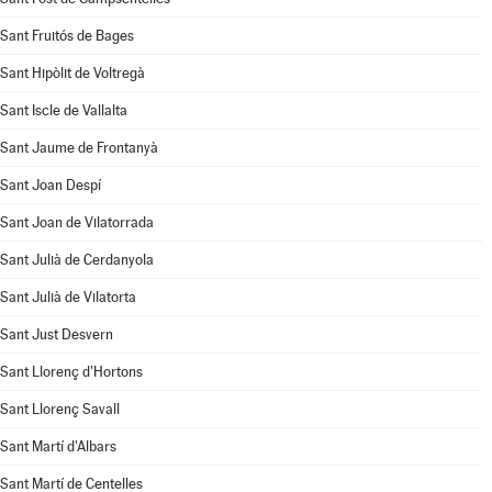
Sant Fruitós de Bages
Sant Hipòlit de Voltregà
Sant Iscle de Vallalta
Sant Jaume de Frontanyà
Sant Joan Despí
Sant Joan de Vilatorrada
Sant Julià de Cerdanyola
Sant Julià de Vilatorta
Sant Just Desvern
Sant Llorenç d'Hortons
Sant Llorenç Savall
Sant Martí d'Albars
Sant Martí de Centelles