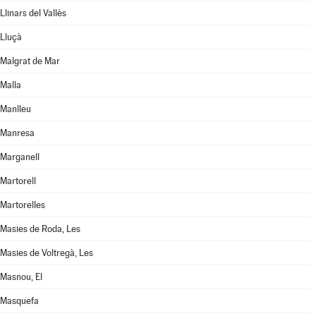
Llinars del Vallès
Lluçà
Malgrat de Mar
Malla
Manlleu
Manresa
Marganell
Martorell
Martorelles
Masies de Roda, Les
Masies de Voltregà, Les
Masnou, El
Masquefa