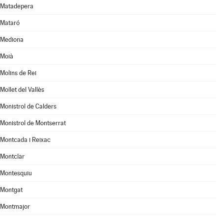
Matadepera
Mataró
Mediona
Moià
Molins de Rei
Mollet del Vallès
Monistrol de Calders
Monistrol de Montserrat
Montcada i Reixac
Montclar
Montesquiu
Montgat
Montmajor