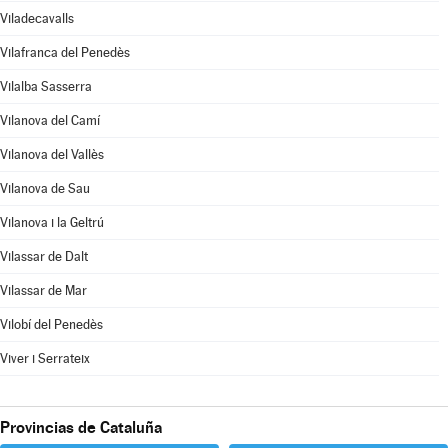
Viladecavalls
Vilafranca del Penedès
Vilalba Sasserra
Vilanova del Camí
Vilanova del Vallès
Vilanova de Sau
Vilanova i la Geltrú
Vilassar de Dalt
Vilassar de Mar
Vilobí del Penedès
Viver i Serrateix
Provincias de Cataluña