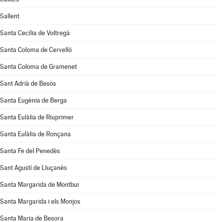
Sallent
Santa Cecília de Voltregà
Santa Coloma de Cervelló
Santa Coloma de Gramenet
Sant Adrià de Besòs
Santa Eugènia de Berga
Santa Eulàlia de Riuprimer
Santa Eulàlia de Ronçana
Santa Fe del Penedès
Sant Agustí de Lluçanès
Santa Margarida de Montbui
Santa Margarida i els Monjos
Santa Maria de Besora