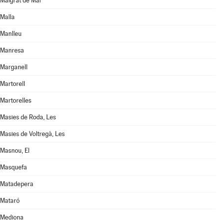
Malgrat de Mar
Malla
Manlleu
Manresa
Marganell
Martorell
Martorelles
Masies de Roda, Les
Masies de Voltregà, Les
Masnou, El
Masquefa
Matadepera
Mataró
Mediona