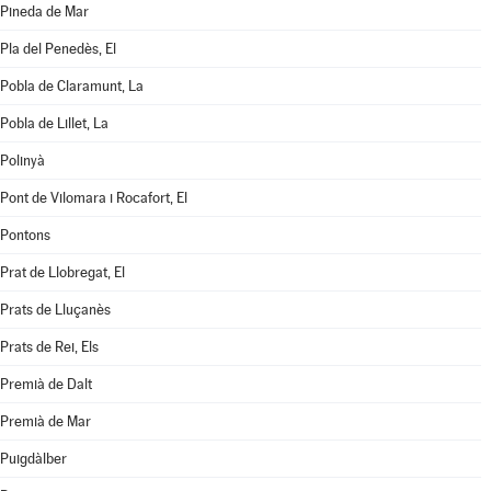
Pineda de Mar
Pla del Penedès, El
Pobla de Claramunt, La
Pobla de Lillet, La
Polinyà
Pont de Vilomara i Rocafort, El
Pontons
Prat de Llobregat, El
Prats de Lluçanès
Prats de Rei, Els
Premià de Dalt
Premià de Mar
Puigdàlber