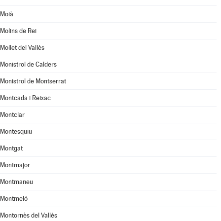
Moià
Molins de Rei
Mollet del Vallès
Monistrol de Calders
Monistrol de Montserrat
Montcada i Reixac
Montclar
Montesquiu
Montgat
Montmajor
Montmaneu
Montmeló
Montornès del Vallès