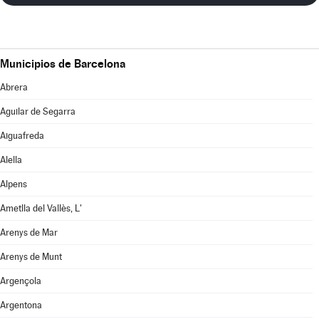
Municipios de Barcelona
Abrera
Aguilar de Segarra
Aiguafreda
Alella
Alpens
Ametlla del Vallès, L'
Arenys de Mar
Arenys de Munt
Argençola
Argentona