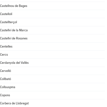
Castellnou de Bages
Castellolí
Castellterçol
Castellví de la Marca
Castellví de Rosanes
Centelles
Cercs
Cerdanyola del Vallès
Cervelló
Collbató
Collsuspina
Copons
Corbera de Llobregat