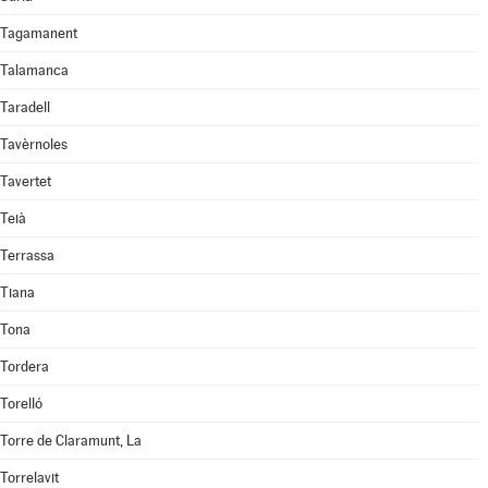
Tagamanent
Talamanca
Taradell
Tavèrnoles
Tavertet
Teià
Terrassa
Tiana
Tona
Tordera
Torelló
Torre de Claramunt, La
Torrelavit