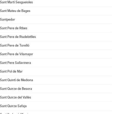
Sant Martí Sesgueioles
Sant Mateu de Bages
Santpedor
Sant Pere de Ribes
Sant Pere de Riudebitlles
Sant Pere de Torelló
Sant Pere de Vilamajor
Sant Pere Sallavinera
Sant Pol de Mar
Sant Quintí de Mediona
Sant Quirze de Besora
Sant Quirze del Vallès
Sant Quirze Safaja