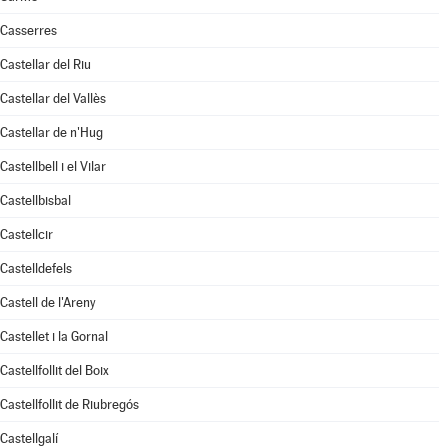
Casserres
Castellar del Riu
Castellar del Vallès
Castellar de n'Hug
Castellbell i el Vilar
Castellbisbal
Castellcir
Castelldefels
Castell de l'Areny
Castellet i la Gornal
Castellfollit del Boix
Castellfollit de Riubregós
Castellgalí