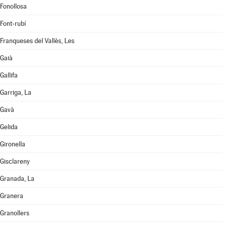
Fonollosa
Font-rubí
Franqueses del Vallès, Les
Gaià
Gallifa
Garriga, La
Gavà
Gelida
Gironella
Gisclareny
Granada, La
Granera
Granollers