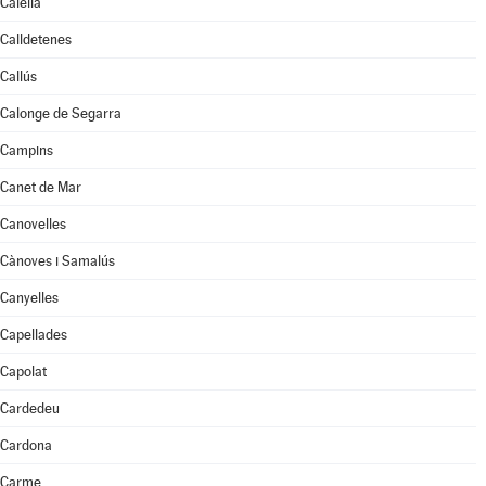
Calella
Calldetenes
Callús
Calonge de Segarra
Campins
Canet de Mar
Canovelles
Cànoves i Samalús
Canyelles
Capellades
Capolat
Cardedeu
Cardona
Carme