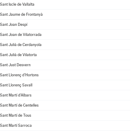
Sant Iscle de Vallalta
Sant Jaume de Frontanyà
Sant Joan Despí
Sant Joan de Vilatorrada
Sant Julià de Cerdanyola
Sant Julià de Vilatorta
Sant Just Desvern
Sant Llorenç d'Hortons
Sant Llorenç Savall
Sant Martí d'Albars
Sant Martí de Centelles
Sant Martí de Tous
Sant Martí Sarroca