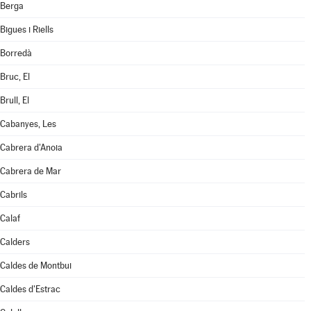
Berga
Bigues i Riells
Borredà
Bruc, El
Brull, El
Cabanyes, Les
Cabrera d'Anoia
Cabrera de Mar
Cabrils
Calaf
Calders
Caldes de Montbui
Caldes d'Estrac