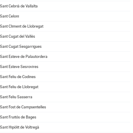
Sant Cebrià de Vallalta
Sant Celoni
Sant Climent de Llobregat
Sant Cugat del Vallès
Sant Cugat Sesgarrigues
Sant Esteve de Palautordera
Sant Esteve Sesrovires
Sant Feliu de Codines
Sant Feliu de Llobregat
Sant Feliu Sasserra
Sant Fost de Campsentelles
Sant Fruitós de Bages
Sant Hipòlit de Voltregà