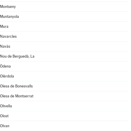
Montseny
Muntanyola
Mura
Navarcles
Navàs
Nou de Berguedà, La
Òdena
Olèrdola
Olesa de Bonesvalls
Olesa de Montserrat
Olivella
Olost
Olvan