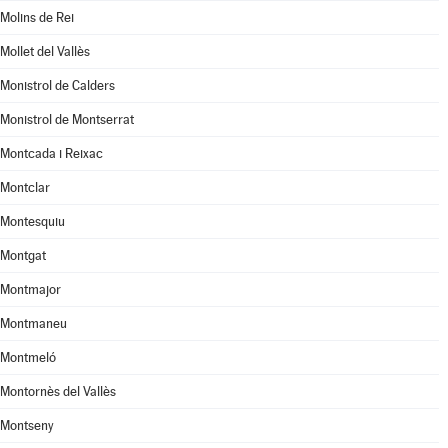
Molins de Rei
Mollet del Vallès
Monistrol de Calders
Monistrol de Montserrat
Montcada i Reixac
Montclar
Montesquiu
Montgat
Montmajor
Montmaneu
Montmeló
Montornès del Vallès
Montseny