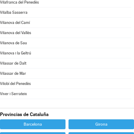
Vilafranca del Penedès
Vilalba Sasserra
Vilanova del Camí
Vilanova del Vallès
Vilanova de Sau
Vilanova i la Geltrú
Vilassar de Dalt
Vilassar de Mar
Vilobí del Penedès
Viver i Serrateix
Provincias de Cataluña
Barcelona
Girona