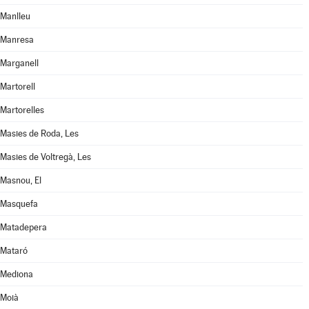
Manlleu
Manresa
Marganell
Martorell
Martorelles
Masies de Roda, Les
Masies de Voltregà, Les
Masnou, El
Masquefa
Matadepera
Mataró
Mediona
Moià