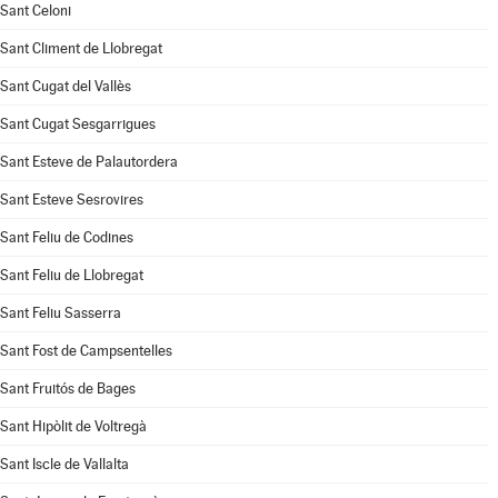
Sant Celoni
Sant Climent de Llobregat
Sant Cugat del Vallès
Sant Cugat Sesgarrigues
Sant Esteve de Palautordera
Sant Esteve Sesrovires
Sant Feliu de Codines
Sant Feliu de Llobregat
Sant Feliu Sasserra
Sant Fost de Campsentelles
Sant Fruitós de Bages
Sant Hipòlit de Voltregà
Sant Iscle de Vallalta