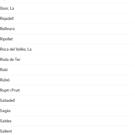
Quar, La
Rajadell
Rellinars
Ripollet
Roca del Vallès, La
Roda de Ter
Rubí
Rubió
Rupit i Pruit
Sabadell
Sagàs
Saldes
Sallent