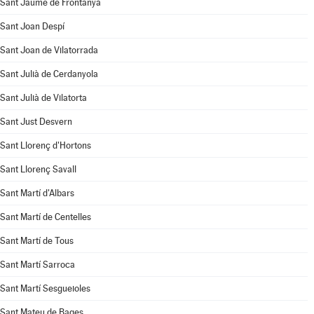
Sant Jaume de Frontanyà
Sant Joan Despí
Sant Joan de Vilatorrada
Sant Julià de Cerdanyola
Sant Julià de Vilatorta
Sant Just Desvern
Sant Llorenç d'Hortons
Sant Llorenç Savall
Sant Martí d'Albars
Sant Martí de Centelles
Sant Martí de Tous
Sant Martí Sarroca
Sant Martí Sesgueioles
Sant Mateu de Bages