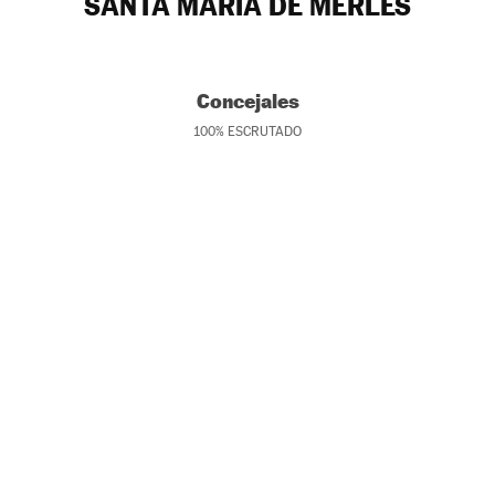
SANTA MARIA DE MERLÈS
Concejales
100
%
ESCRUTADO