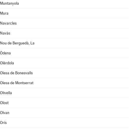
Muntanyola
Mura
Navarcles
Navàs
Nou de Berguedà, La
Òdena
Olèrdola
Olesa de Bonesvalls
Olesa de Montserrat
Olivella
Olost
Olvan
Orís