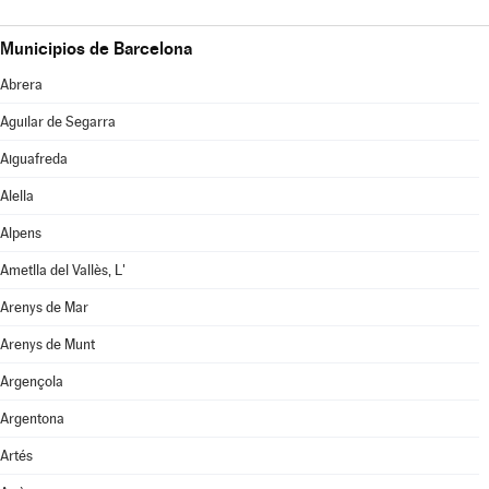
Municipios de Barcelona
Abrera
Aguilar de Segarra
Aiguafreda
Alella
Alpens
Ametlla del Vallès, L'
Arenys de Mar
Arenys de Munt
Argençola
Argentona
Artés