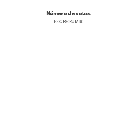
Número de votos
100
%
ESCRUTADO