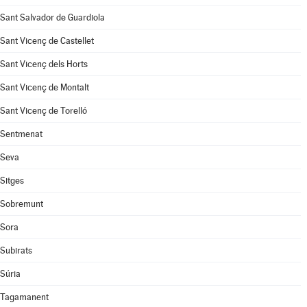
Sant Salvador de Guardiola
Sant Vicenç de Castellet
Sant Vicenç dels Horts
Sant Vicenç de Montalt
Sant Vicenç de Torelló
Sentmenat
Seva
Sitges
Sobremunt
Sora
Subirats
Súria
Tagamanent