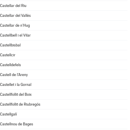
Castellar del Riu
Castellar del Vallès
Castellar de n'Hug
Castellbell i el Vilar
Castellbisbal
Castellcir
Castelldefels
Castell de l'Areny
Castellet i la Gornal
Castellfollit del Boix
Castellfollit de Riubregós
Castellgalí
Castellnou de Bages