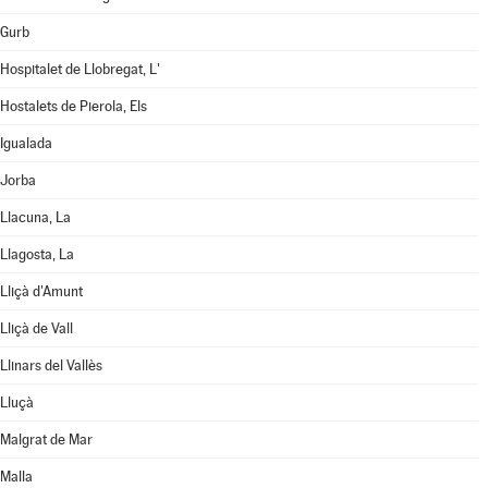
Gurb
Hospitalet de Llobregat, L'
Hostalets de Pierola, Els
Igualada
Jorba
Llacuna, La
Llagosta, La
Lliçà d'Amunt
Lliçà de Vall
Llinars del Vallès
Lluçà
Malgrat de Mar
Malla