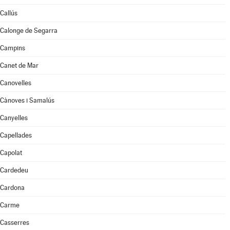
Callús
Calonge de Segarra
Campins
Canet de Mar
Canovelles
Cànoves i Samalús
Canyelles
Capellades
Capolat
Cardedeu
Cardona
Carme
Casserres