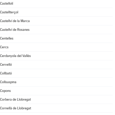
Castellolí
Castellterçol
Castellví de la Marca
Castellví de Rosanes
Centelles
Cercs
Cerdanyola del Vallès
Cervelló
Collbató
Collsuspina
Copons
Corbera de Llobregat
Cornellà de Llobregat