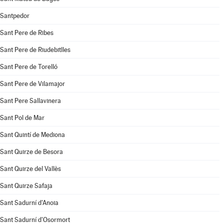
Santpedor
Sant Pere de Ribes
Sant Pere de Riudebitlles
Sant Pere de Torelló
Sant Pere de Vilamajor
Sant Pere Sallavinera
Sant Pol de Mar
Sant Quintí de Mediona
Sant Quirze de Besora
Sant Quirze del Vallès
Sant Quirze Safaja
Sant Sadurní d'Anoia
Sant Sadurní d'Osormort