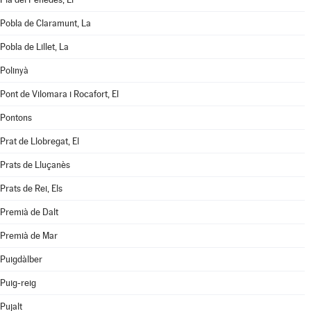
Pobla de Claramunt, La
Pobla de Lillet, La
Polinyà
Pont de Vilomara i Rocafort, El
Pontons
Prat de Llobregat, El
Prats de Lluçanès
Prats de Rei, Els
Premià de Dalt
Premià de Mar
Puigdàlber
Puig-reig
Pujalt