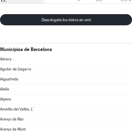
Descárgate los datos en xml
Municipios de Barcelona
Abrera
Aguilar de Segarra
Aiguafreda
Alella
Alpens
Ametlla del Vallès, L'
Arenys de Mar
Arenys de Munt