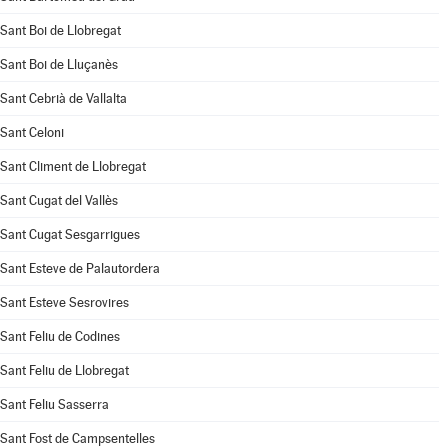
Sant Boi de Llobregat
Sant Boi de Lluçanès
Sant Cebrià de Vallalta
Sant Celoni
Sant Climent de Llobregat
Sant Cugat del Vallès
Sant Cugat Sesgarrigues
Sant Esteve de Palautordera
Sant Esteve Sesrovires
Sant Feliu de Codines
Sant Feliu de Llobregat
Sant Feliu Sasserra
Sant Fost de Campsentelles