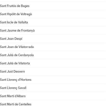
Sant Fruitós de Bages
Sant Hipòlit de Voltregà
Sant Iscle de Vallalta
Sant Jaume de Frontanyà
Sant Joan Despí
Sant Joan de Vilatorrada
Sant Julià de Cerdanyola
Sant Julià de Vilatorta
Sant Just Desvern
Sant Llorenç d'Hortons
Sant Llorenç Savall
Sant Martí d'Albars
Sant Martí de Centelles