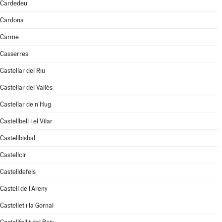
Cardedeu
Cardona
Carme
Casserres
Castellar del Riu
Castellar del Vallès
Castellar de n'Hug
Castellbell i el Vilar
Castellbisbal
Castellcir
Castelldefels
Castell de l'Areny
Castellet i la Gornal