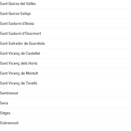
Sant Quirze del Vallès
Sant Quirze Safaja
Sant Sadurní d'Anoia
Sant Sadurní d'Osormort
Sant Salvador de Guardiola
Sant Vicenç de Castellet
Sant Vicenç dels Horts
Sant Vicenç de Montalt
Sant Vicenç de Torelló
Sentmenat
Seva
Sitges
Sobremunt