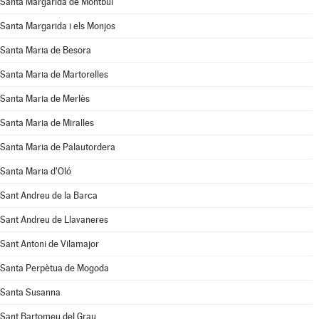
Santa Margarida de Montbui
Santa Margarida i els Monjos
Santa Maria de Besora
Santa Maria de Martorelles
Santa Maria de Merlès
Santa Maria de Miralles
Santa Maria de Palautordera
Santa Maria d'Oló
Sant Andreu de la Barca
Sant Andreu de Llavaneres
Sant Antoni de Vilamajor
Santa Perpètua de Mogoda
Santa Susanna
Sant Bartomeu del Grau