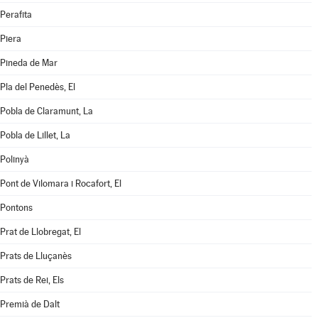
Perafita
Piera
Pineda de Mar
Pla del Penedès, El
Pobla de Claramunt, La
Pobla de Lillet, La
Polinyà
Pont de Vilomara i Rocafort, El
Pontons
Prat de Llobregat, El
Prats de Lluçanès
Prats de Rei, Els
Premià de Dalt