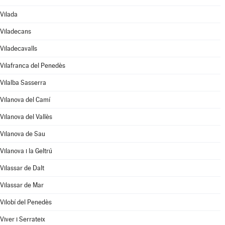
Vilada
Viladecans
Viladecavalls
Vilafranca del Penedès
Vilalba Sasserra
Vilanova del Camí
Vilanova del Vallès
Vilanova de Sau
Vilanova i la Geltrú
Vilassar de Dalt
Vilassar de Mar
Vilobí del Penedès
Viver i Serrateix