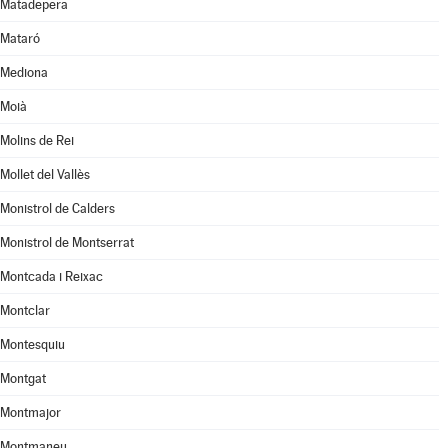
Matadepera
Mataró
Mediona
Moià
Molins de Rei
Mollet del Vallès
Monistrol de Calders
Monistrol de Montserrat
Montcada i Reixac
Montclar
Montesquiu
Montgat
Montmajor
Montmaneu