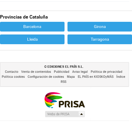
Provincias de Cataluña
Barcelona
Girona
Lleida
Tarragona
EDICIONES EL PAÍS S.L.
©
Contacto
Venta de contenidos
Publicidad
Aviso legal
Política de privacidad
Política cookies
Configuración de cookies
Mapa
EL PAÍS en KIOSKOyMÁS
Índice
RSS