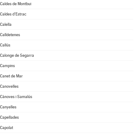
Caldes de Montbui
Caldes d'Estrac
Calella
Calldetenes
Callús
Calonge de Segarra
Campins
Canet de Mar
Canovelles
Cànoves i Samalús
Canyelles
Capellades
Capolat