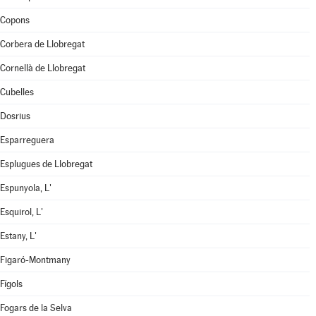
Copons
Corbera de Llobregat
Cornellà de Llobregat
Cubelles
Dosrius
Esparreguera
Esplugues de Llobregat
Espunyola, L'
Esquirol, L'
Estany, L'
Figaró-Montmany
Fígols
Fogars de la Selva