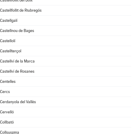
Castellfollit del Boix
Castellfollit de Riubregós
Castellgalí
Castellnou de Bages
Castellolí
Castellterçol
Castellví de la Marca
Castellví de Rosanes
Centelles
Cercs
Cerdanyola del Vallès
Cervelló
Collbató
Collsuspina