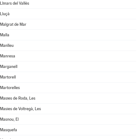
Llinars del Vallès
Lluçà
Malgrat de Mar
Malla
Manlleu
Manresa
Marganell
Martorell
Martorelles
Masies de Roda, Les
Masies de Voltregà, Les
Masnou, El
Masquefa