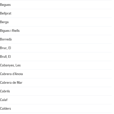
Begues
Bellprat
Berga
Bigues i Riells
Borredà
Bruc, El
Brull, El
Cabanyes, Les
Cabrera d'Anoia
Cabrera de Mar
Cabrils
Calaf
Calders