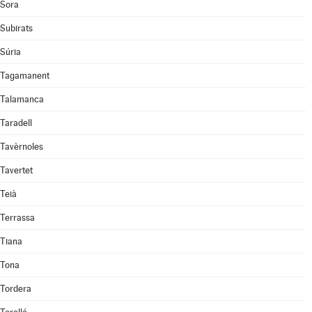
Sora
Subirats
Súria
Tagamanent
Talamanca
Taradell
Tavèrnoles
Tavertet
Teià
Terrassa
Tiana
Tona
Tordera