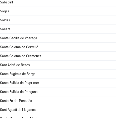
Sabadell
Sagàs
Saldes
Sallent
Santa Cecília de Voltregà
Santa Coloma de Cervelló
Santa Coloma de Gramenet
Sant Adrià de Besòs
Santa Eugènia de Berga
Santa Eulàlia de Riuprimer
Santa Eulàlia de Ronçana
Santa Fe del Penedès
Sant Agustí de Lluçanès