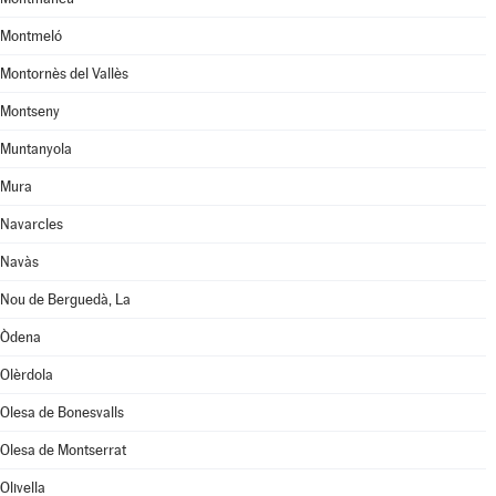
Montmeló
Montornès del Vallès
Montseny
Muntanyola
Mura
Navarcles
Navàs
Nou de Berguedà, La
Òdena
Olèrdola
Olesa de Bonesvalls
Olesa de Montserrat
Olivella