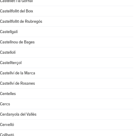
Castellet i la Gornal
Castellfollit del Boix
Castellfollit de Riubregós
Castellgalí
Castellnou de Bages
Castellolí
Castellterçol
Castellví de la Marca
Castellví de Rosanes
Centelles
Cercs
Cerdanyola del Vallès
Cervelló
Collbató