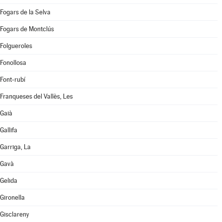
Fogars de la Selva
Fogars de Montclús
Folgueroles
Fonollosa
Font-rubí
Franqueses del Vallès, Les
Gaià
Gallifa
Garriga, La
Gavà
Gelida
Gironella
Gisclareny