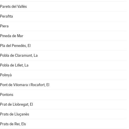
Parets del Vallès
Perafita
Piera
Pineda de Mar
Pla del Penedès, El
Pobla de Claramunt, La
Pobla de Lillet, La
Polinyà
Pont de Vilomara i Rocafort, El
Pontons
Prat de Llobregat, El
Prats de Lluçanès
Prats de Rei, Els