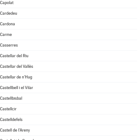
Capolat
Cardedeu
Cardona
Carme
Casserres
Castellar del Riu
Castellar del Vallès
Castellar de n'Hug
Castellbell i el Vilar
Castellbisbal
Castellcir
Castelldefels
Castell de l'Areny