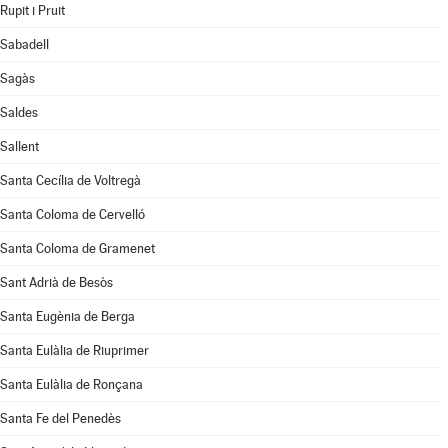
Rupit i Pruit
Sabadell
Sagàs
Saldes
Sallent
Santa Cecília de Voltregà
Santa Coloma de Cervelló
Santa Coloma de Gramenet
Sant Adrià de Besòs
Santa Eugènia de Berga
Santa Eulàlia de Riuprimer
Santa Eulàlia de Ronçana
Santa Fe del Penedès