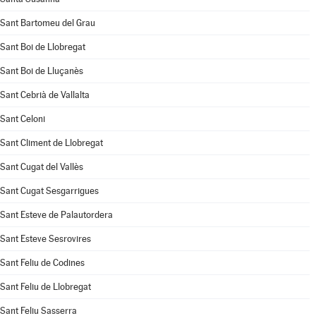
Sant Bartomeu del Grau
Sant Boi de Llobregat
Sant Boi de Lluçanès
Sant Cebrià de Vallalta
Sant Celoni
Sant Climent de Llobregat
Sant Cugat del Vallès
Sant Cugat Sesgarrigues
Sant Esteve de Palautordera
Sant Esteve Sesrovires
Sant Feliu de Codines
Sant Feliu de Llobregat
Sant Feliu Sasserra