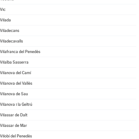
Vic
Vilada
Viladecans
Viladecavalls
Vilafranca del Penedès
Vilalba Sasserra
Vilanova del Camí
Vilanova del Vallès
Vilanova de Sau
Vilanova i la Geltrú
Vilassar de Dalt
Vilassar de Mar
Vilobí del Penedès