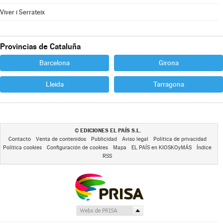
Viver i Serrateix
Provincias de Cataluña
Barcelona
Girona
Lleida
Tarragona
EDICIONES EL PAÍS S.L.
©
Contacto
Venta de contenidos
Publicidad
Aviso legal
Política de privacidad
Política cookies
Configuración de cookies
Mapa
EL PAÍS en KIOSKOyMÁS
Índice
RSS