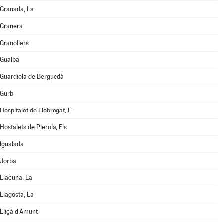
Granada, La
Granera
Granollers
Gualba
Guardiola de Berguedà
Gurb
Hospitalet de Llobregat, L'
Hostalets de Pierola, Els
Igualada
Jorba
Llacuna, La
Llagosta, La
Lliçà d'Amunt