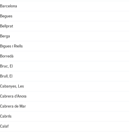
Barcelona
Begues
Bellprat
Berga
Bigues i Riells
Borredà
Bruc, El
Brull, El
Cabanyes, Les
Cabrera d'Anoia
Cabrera de Mar
Cabrils
Calaf