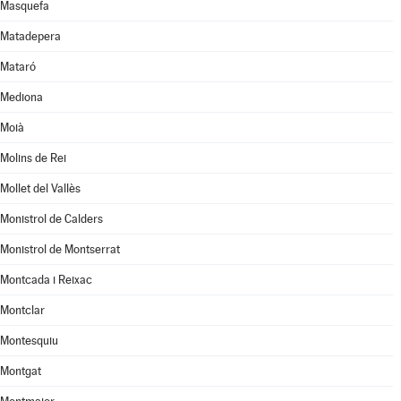
Masquefa
Matadepera
Mataró
Mediona
Moià
Molins de Rei
Mollet del Vallès
Monistrol de Calders
Monistrol de Montserrat
Montcada i Reixac
Montclar
Montesquiu
Montgat