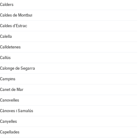
Calders
Caldes de Montbui
Caldes d'Estrac
Calella
Calldetenes
Callús
Calonge de Segarra
Campins
Canet de Mar
Canovelles
Cànoves i Samalús
Canyelles
Capellades