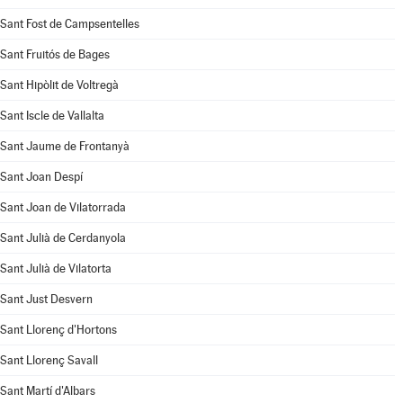
Sant Fost de Campsentelles
Sant Fruitós de Bages
Sant Hipòlit de Voltregà
Sant Iscle de Vallalta
Sant Jaume de Frontanyà
Sant Joan Despí
Sant Joan de Vilatorrada
Sant Julià de Cerdanyola
Sant Julià de Vilatorta
Sant Just Desvern
Sant Llorenç d'Hortons
Sant Llorenç Savall
Sant Martí d'Albars