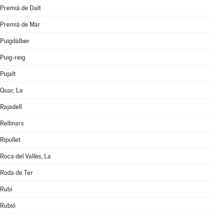
Premià de Dalt
Premià de Mar
Puigdàlber
Puig-reig
Pujalt
Quar, La
Rajadell
Rellinars
Ripollet
Roca del Vallès, La
Roda de Ter
Rubí
Rubió