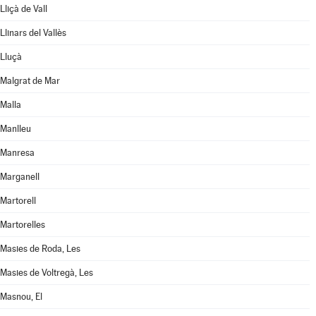
Lliçà de Vall
Llinars del Vallès
Lluçà
Malgrat de Mar
Malla
Manlleu
Manresa
Marganell
Martorell
Martorelles
Masies de Roda, Les
Masies de Voltregà, Les
Masnou, El