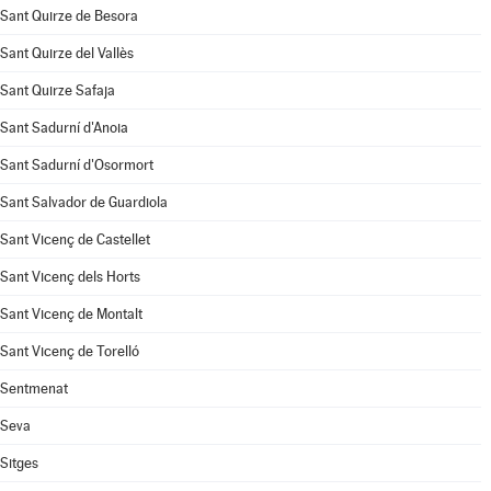
Sant Quirze de Besora
Sant Quirze del Vallès
Sant Quirze Safaja
Sant Sadurní d'Anoia
Sant Sadurní d'Osormort
Sant Salvador de Guardiola
Sant Vicenç de Castellet
Sant Vicenç dels Horts
Sant Vicenç de Montalt
Sant Vicenç de Torelló
Sentmenat
Seva
Sitges