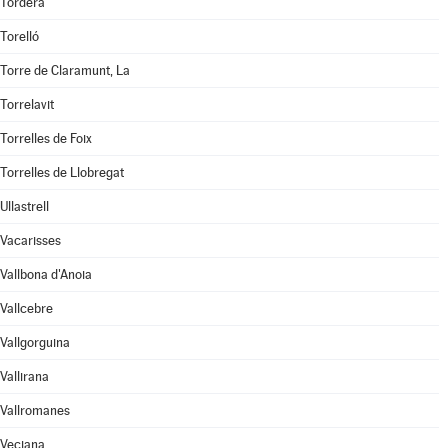
Tordera
Torelló
Torre de Claramunt, La
Torrelavit
Torrelles de Foix
Torrelles de Llobregat
Ullastrell
Vacarisses
Vallbona d'Anoia
Vallcebre
Vallgorguina
Vallirana
Vallromanes
Veciana