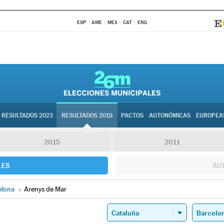
ESP
AME
MEX
CAT
ENG
RESULTADOS 2023
RESULTADOS 2019
PACTOS
AUTONÓMICAS
EUROPEA
2015
2011
LES
AU
elona
»
Arenys de Mar