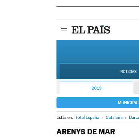
NOTICIAS
2019
MUNICIPA
Estás en:
Total España
»
Cataluña
»
Barc
ARENYS DE MAR