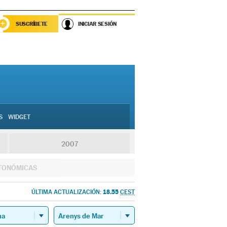
SUSCRÍBETE
INICIAR SESIÓN
S
WIDGET
2007
TONÓMICAS
18.55
ÚLTIMA ACTUALIZACIÓN:
CEST