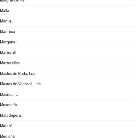
Malgrat de Mar
Malla
Manlleu
Manresa
Marganell
Martorell
Martorelles
Masies de Roda, Les
Masies de Voltregà, Les
Masnou, El
Masquefa
Matadepera
Mataró
Mediona