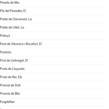
Pineda de Mar
Pla del Penedès, El
Pobla de Claramunt, La
Pobla de Lillet, La
Polinyà
Pont de Vilomara i Rocafort, El
Pontons
Prat de Llobregat, El
Prats de Lluçanès
Prats de Rei, Els
Premià de Dalt
Premià de Mar
Puigdàlber