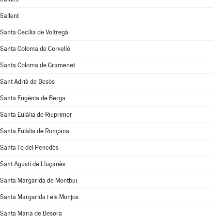
Sallent
Santa Cecília de Voltregà
Santa Coloma de Cervelló
Santa Coloma de Gramenet
Sant Adrià de Besòs
Santa Eugènia de Berga
Santa Eulàlia de Riuprimer
Santa Eulàlia de Ronçana
Santa Fe del Penedès
Sant Agustí de Lluçanès
Santa Margarida de Montbui
Santa Margarida i els Monjos
Santa Maria de Besora