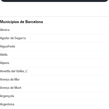
Municipios de Barcelona
Abrera
Aguilar de Segarra
Aiguafreda
Alella
Alpens
Ametlla del Vallès, L'
Arenys de Mar
Arenys de Munt
Argençola
Argentona