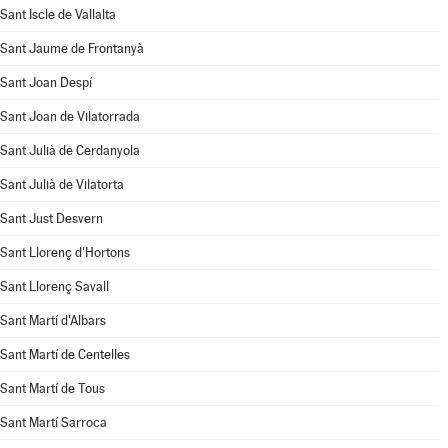
Sant Iscle de Vallalta
Sant Jaume de Frontanyà
Sant Joan Despí
Sant Joan de Vilatorrada
Sant Julià de Cerdanyola
Sant Julià de Vilatorta
Sant Just Desvern
Sant Llorenç d'Hortons
Sant Llorenç Savall
Sant Martí d'Albars
Sant Martí de Centelles
Sant Martí de Tous
Sant Martí Sarroca