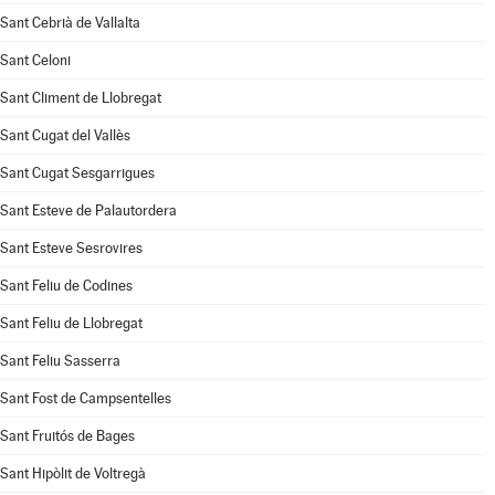
Sant Cebrià de Vallalta
Sant Celoni
Sant Climent de Llobregat
Sant Cugat del Vallès
Sant Cugat Sesgarrigues
Sant Esteve de Palautordera
Sant Esteve Sesrovires
Sant Feliu de Codines
Sant Feliu de Llobregat
Sant Feliu Sasserra
Sant Fost de Campsentelles
Sant Fruitós de Bages
Sant Hipòlit de Voltregà