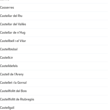
Casserres
Castellar del Riu
Castellar del Vallès
Castellar de n'Hug
Castellbell i el Vilar
Castellbisbal
Castellcir
Castelldefels
Castell de l'Areny
Castellet i la Gornal
Castellfollit del Boix
Castellfollit de Riubregós
Castellgalí