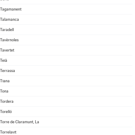
Tagamanent
Talamanca
Taradell
Tavèrnoles
Tavertet
Teià
Terrassa
Tiana
Tona
Tordera
Torelló
Torre de Claramunt, La
Torrelavit