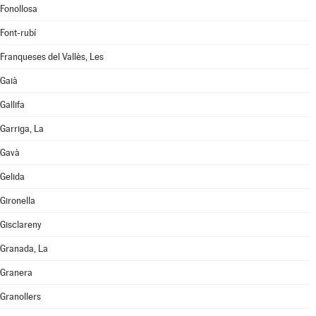
Fonollosa
Font-rubí
Franqueses del Vallès, Les
Gaià
Gallifa
Garriga, La
Gavà
Gelida
Gironella
Gisclareny
Granada, La
Granera
Granollers