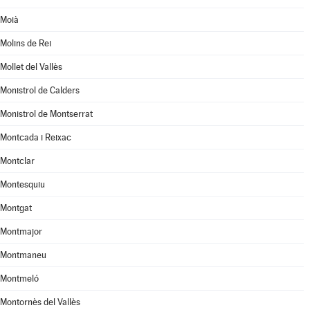
Moià
Molins de Rei
Mollet del Vallès
Monistrol de Calders
Monistrol de Montserrat
Montcada i Reixac
Montclar
Montesquiu
Montgat
Montmajor
Montmaneu
Montmeló
Montornès del Vallès