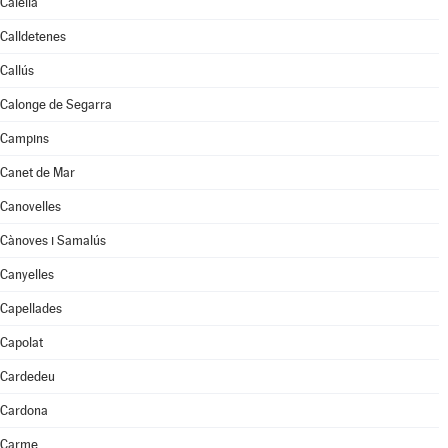
Calella
Calldetenes
Callús
Calonge de Segarra
Campins
Canet de Mar
Canovelles
Cànoves i Samalús
Canyelles
Capellades
Capolat
Cardedeu
Cardona
Carme