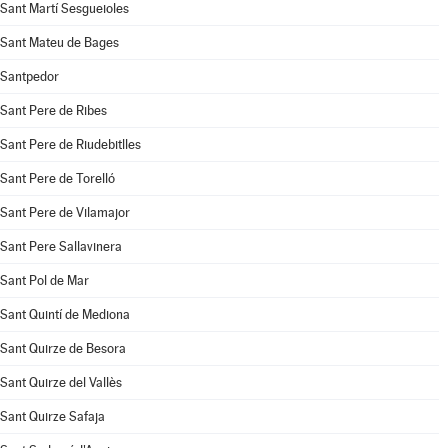
Sant Martí Sesgueioles
Sant Mateu de Bages
Santpedor
Sant Pere de Ribes
Sant Pere de Riudebitlles
Sant Pere de Torelló
Sant Pere de Vilamajor
Sant Pere Sallavinera
Sant Pol de Mar
Sant Quintí de Mediona
Sant Quirze de Besora
Sant Quirze del Vallès
Sant Quirze Safaja