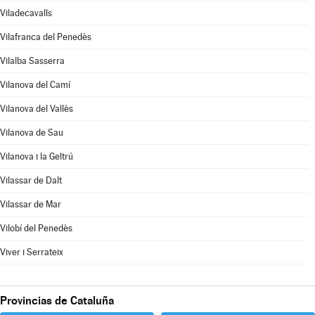
Viladecavalls
Vilafranca del Penedès
Vilalba Sasserra
Vilanova del Camí
Vilanova del Vallès
Vilanova de Sau
Vilanova i la Geltrú
Vilassar de Dalt
Vilassar de Mar
Vilobí del Penedès
Viver i Serrateix
Provincias de Cataluña