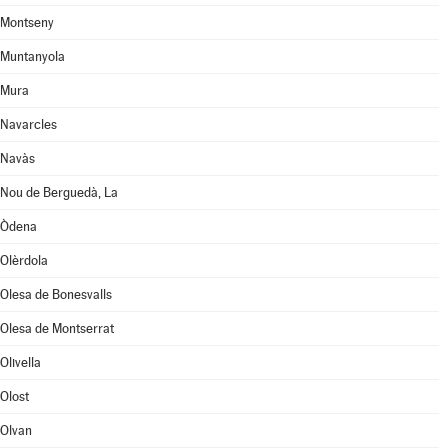
Montseny
Muntanyola
Mura
Navarcles
Navàs
Nou de Berguedà, La
Òdena
Olèrdola
Olesa de Bonesvalls
Olesa de Montserrat
Olivella
Olost
Olvan