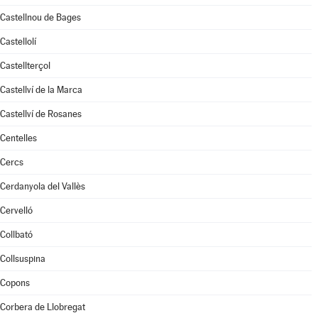
Castellnou de Bages
Castellolí
Castellterçol
Castellví de la Marca
Castellví de Rosanes
Centelles
Cercs
Cerdanyola del Vallès
Cervelló
Collbató
Collsuspina
Copons
Corbera de Llobregat