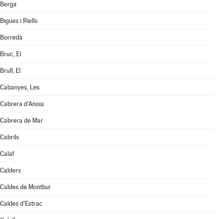
Berga
Bigues i Riells
Borredà
Bruc, El
Brull, El
Cabanyes, Les
Cabrera d'Anoia
Cabrera de Mar
Cabrils
Calaf
Calders
Caldes de Montbui
Caldes d'Estrac