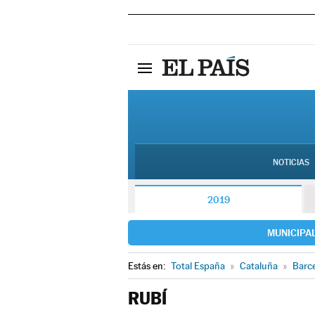
NOTICIAS
2019
MUNICIPA
Estás en:
Total España
»
Cataluña
»
Barc
RUBÍ