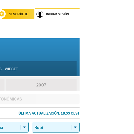
SUSCRÍBETE
INICIAR SESIÓN
S
WIDGET
2007
TONÓMICAS
18.55
ÚLTIMA ACTUALIZACIÓN:
CEST