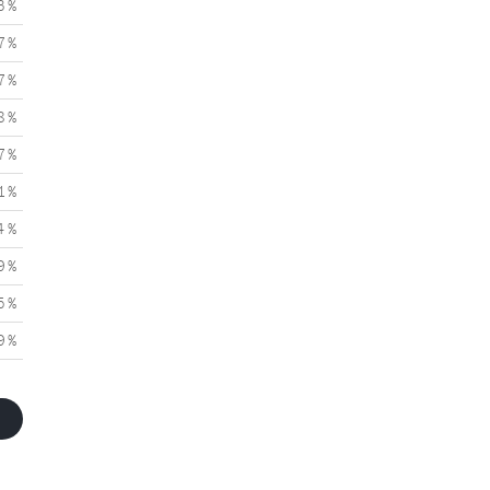
3 %
7 %
7 %
8 %
7 %
1 %
4 %
9 %
5 %
9 %