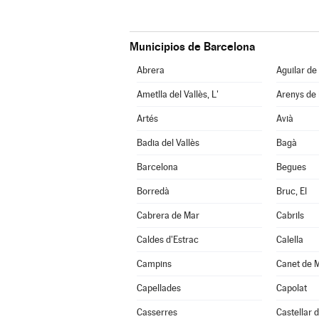
Municipios de Barcelona
Abrera
Aguilar de
Ametlla del Vallès, L'
Arenys de
Artés
Avià
Badia del Vallès
Bagà
Barcelona
Begues
Borredà
Bruc, El
Cabrera de Mar
Cabrils
Caldes d'Estrac
Calella
Campins
Canet de 
Capellades
Capolat
Casserres
Castellar d