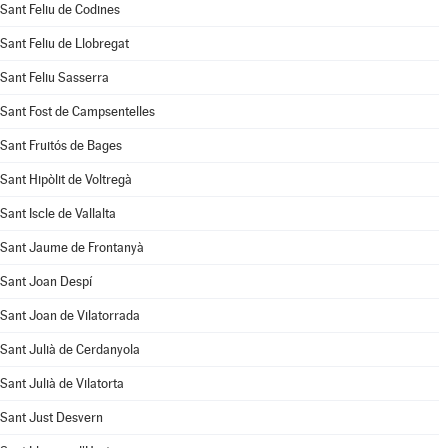
Sant Feliu de Codines
Sant Feliu de Llobregat
Sant Feliu Sasserra
Sant Fost de Campsentelles
Sant Fruitós de Bages
Sant Hipòlit de Voltregà
Sant Iscle de Vallalta
Sant Jaume de Frontanyà
Sant Joan Despí
Sant Joan de Vilatorrada
Sant Julià de Cerdanyola
Sant Julià de Vilatorta
Sant Just Desvern