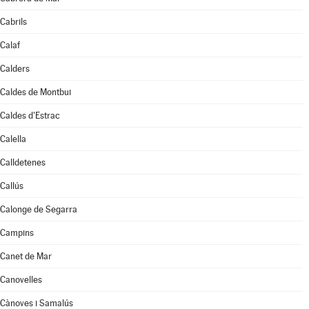
Cabrils
Calaf
Calders
Caldes de Montbui
Caldes d'Estrac
Calella
Calldetenes
Callús
Calonge de Segarra
Campins
Canet de Mar
Canovelles
Cànoves i Samalús