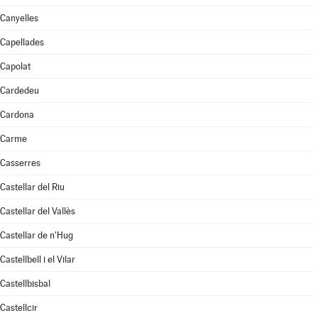
Canyelles
Capellades
Capolat
Cardedeu
Cardona
Carme
Casserres
Castellar del Riu
Castellar del Vallès
Castellar de n'Hug
Castellbell i el Vilar
Castellbisbal
Castellcir