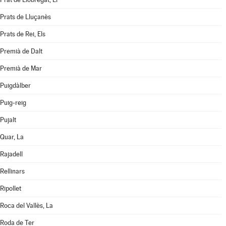
Prats de Lluçanès
Prats de Rei, Els
Premià de Dalt
Premià de Mar
Puigdàlber
Puig-reig
Pujalt
Quar, La
Rajadell
Rellinars
Ripollet
Roca del Vallès, La
Roda de Ter