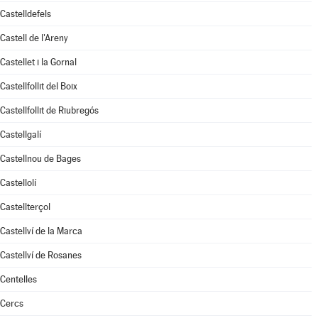
Castelldefels
Castell de l'Areny
Castellet i la Gornal
Castellfollit del Boix
Castellfollit de Riubregós
Castellgalí
Castellnou de Bages
Castellolí
Castellterçol
Castellví de la Marca
Castellví de Rosanes
Centelles
Cercs