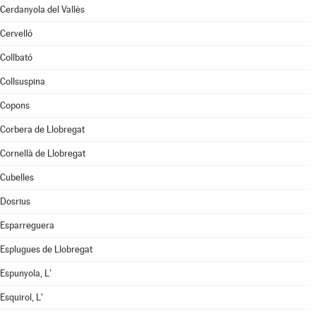
Cerdanyola del Vallès
Cervelló
Collbató
Collsuspina
Copons
Corbera de Llobregat
Cornellà de Llobregat
Cubelles
Dosrius
Esparreguera
Esplugues de Llobregat
Espunyola, L'
Esquirol, L'