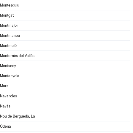
Montesquiu
Montgat
Montmajor
Montmaneu
Montmeló
Montornès del Vallès
Montseny
Muntanyola
Mura
Navarcles
Navàs
Nou de Berguedà, La
Òdena