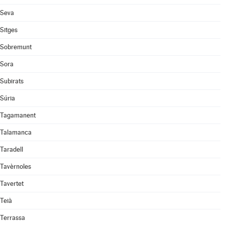
Seva
Sitges
Sobremunt
Sora
Subirats
Súria
Tagamanent
Talamanca
Taradell
Tavèrnoles
Tavertet
Teià
Terrassa