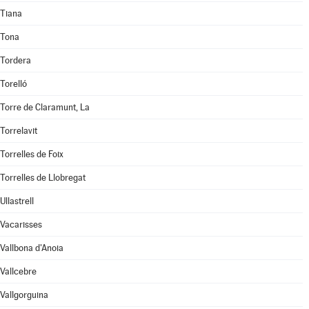
Tiana
Tona
Tordera
Torelló
Torre de Claramunt, La
Torrelavit
Torrelles de Foix
Torrelles de Llobregat
Ullastrell
Vacarisses
Vallbona d'Anoia
Vallcebre
Vallgorguina