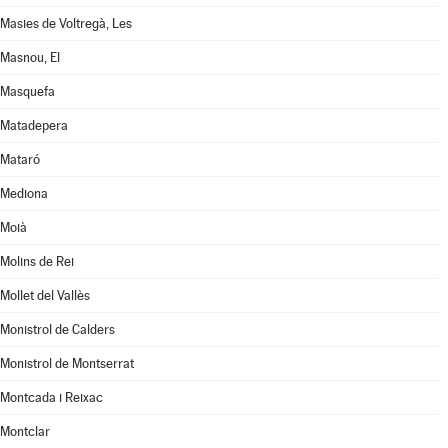
Masies de Voltregà, Les
Masnou, El
Masquefa
Matadepera
Mataró
Mediona
Moià
Molins de Rei
Mollet del Vallès
Monistrol de Calders
Monistrol de Montserrat
Montcada i Reixac
Montclar