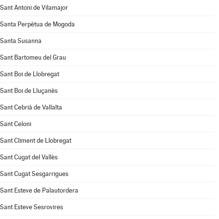
Sant Antoni de Vilamajor
Santa Perpètua de Mogoda
Santa Susanna
Sant Bartomeu del Grau
Sant Boi de Llobregat
Sant Boi de Lluçanès
Sant Cebrià de Vallalta
Sant Celoni
Sant Climent de Llobregat
Sant Cugat del Vallès
Sant Cugat Sesgarrigues
Sant Esteve de Palautordera
Sant Esteve Sesrovires