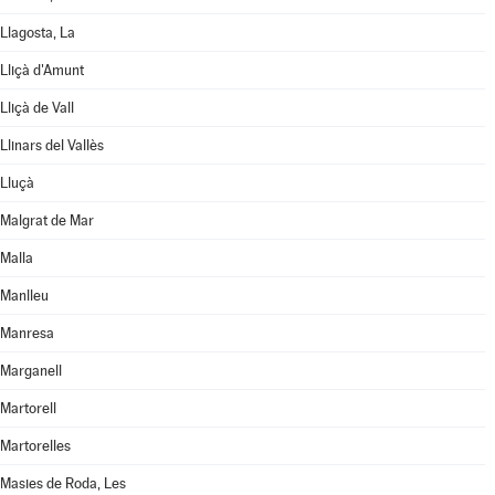
Llagosta, La
Lliçà d'Amunt
Lliçà de Vall
Llinars del Vallès
Lluçà
Malgrat de Mar
Malla
Manlleu
Manresa
Marganell
Martorell
Martorelles
Masies de Roda, Les