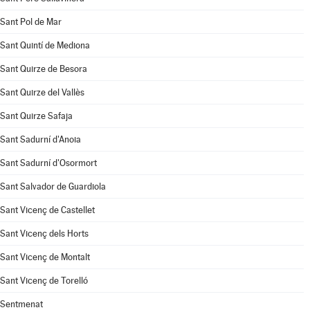
Sant Pol de Mar
Sant Quintí de Mediona
Sant Quirze de Besora
Sant Quirze del Vallès
Sant Quirze Safaja
Sant Sadurní d'Anoia
Sant Sadurní d'Osormort
Sant Salvador de Guardiola
Sant Vicenç de Castellet
Sant Vicenç dels Horts
Sant Vicenç de Montalt
Sant Vicenç de Torelló
Sentmenat