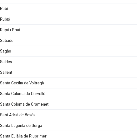
Rubí
Rubió
Rupit i Pruit
Sabadell
Sagàs
Saldes
Sallent
Santa Cecília de Voltregà
Santa Coloma de Cervelló
Santa Coloma de Gramenet
Sant Adrià de Besòs
Santa Eugènia de Berga
Santa Eulàlia de Riuprimer