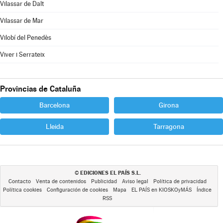
Vilassar de Dalt
Vilassar de Mar
Vilobí del Penedès
Viver i Serrateix
Provincias de Cataluña
Barcelona
Girona
Lleida
Tarragona
EDICIONES EL PAÍS S.L.
©
Contacto
Venta de contenidos
Publicidad
Aviso legal
Política de privacidad
Política cookies
Configuración de cookies
Mapa
EL PAÍS en KIOSKOyMÁS
Índice
RSS