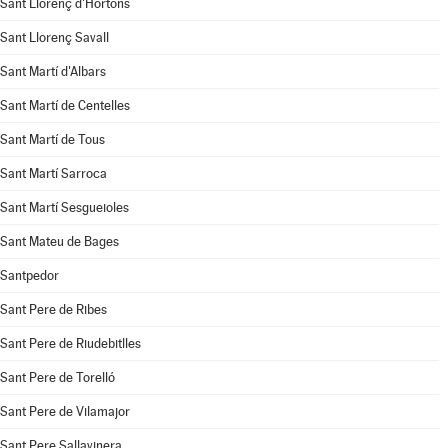
Sant Llorenç d'Hortons
Sant Llorenç Savall
Sant Martí d'Albars
Sant Martí de Centelles
Sant Martí de Tous
Sant Martí Sarroca
Sant Martí Sesgueioles
Sant Mateu de Bages
Santpedor
Sant Pere de Ribes
Sant Pere de Riudebitlles
Sant Pere de Torelló
Sant Pere de Vilamajor
Sant Pere Sallavinera