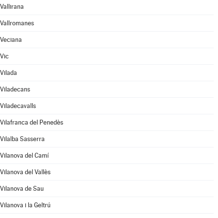
Vallirana
Vallromanes
Veciana
Vic
Vilada
Viladecans
Viladecavalls
Vilafranca del Penedès
Vilalba Sasserra
Vilanova del Camí
Vilanova del Vallès
Vilanova de Sau
Vilanova i la Geltrú