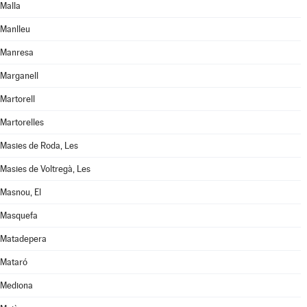
Malla
Manlleu
Manresa
Marganell
Martorell
Martorelles
Masies de Roda, Les
Masies de Voltregà, Les
Masnou, El
Masquefa
Matadepera
Mataró
Mediona