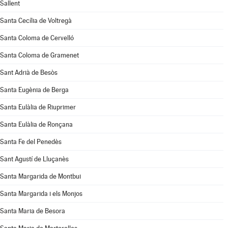
Sallent
Santa Cecília de Voltregà
Santa Coloma de Cervelló
Santa Coloma de Gramenet
Sant Adrià de Besòs
Santa Eugènia de Berga
Santa Eulàlia de Riuprimer
Santa Eulàlia de Ronçana
Santa Fe del Penedès
Sant Agustí de Lluçanès
Santa Margarida de Montbui
Santa Margarida i els Monjos
Santa Maria de Besora