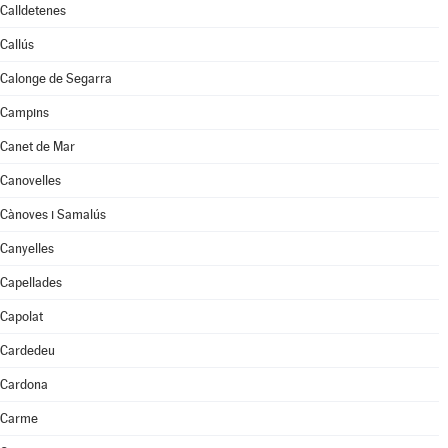
Calldetenes
Callús
Calonge de Segarra
Campins
Canet de Mar
Canovelles
Cànoves i Samalús
Canyelles
Capellades
Capolat
Cardedeu
Cardona
Carme