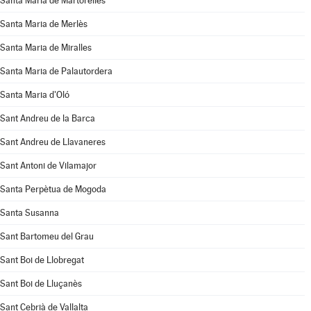
Santa Maria de Martorelles
Santa Maria de Merlès
Santa Maria de Miralles
Santa Maria de Palautordera
Santa Maria d'Oló
Sant Andreu de la Barca
Sant Andreu de Llavaneres
Sant Antoni de Vilamajor
Santa Perpètua de Mogoda
Santa Susanna
Sant Bartomeu del Grau
Sant Boi de Llobregat
Sant Boi de Lluçanès
Sant Cebrià de Vallalta