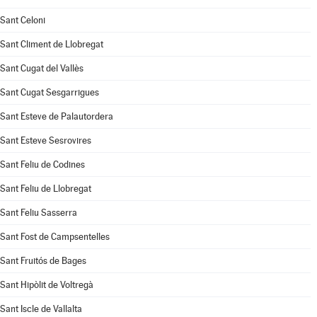
Sant Celoni
Sant Climent de Llobregat
Sant Cugat del Vallès
Sant Cugat Sesgarrigues
Sant Esteve de Palautordera
Sant Esteve Sesrovires
Sant Feliu de Codines
Sant Feliu de Llobregat
Sant Feliu Sasserra
Sant Fost de Campsentelles
Sant Fruitós de Bages
Sant Hipòlit de Voltregà
Sant Iscle de Vallalta