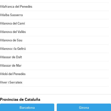
Vilafranca del Penedès
Vilalba Sasserra
Vilanova del Camí
Vilanova del Vallès
Vilanova de Sau
Vilanova i la Geltrú
Vilassar de Dalt
Vilassar de Mar
Vilobí del Penedès
Viver i Serrateix
Provincias de Cataluña
Barcelona
Girona