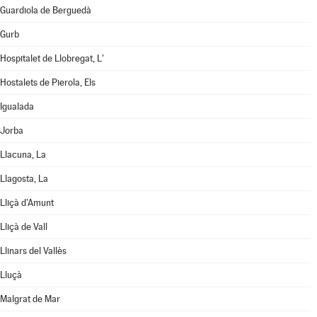
Guardiola de Berguedà
Gurb
Hospitalet de Llobregat, L'
Hostalets de Pierola, Els
Igualada
Jorba
Llacuna, La
Llagosta, La
Lliçà d'Amunt
Lliçà de Vall
Llinars del Vallès
Lluçà
Malgrat de Mar