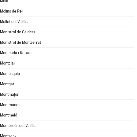
Moià
Molins de Rei
Mollet del Vallès
Monistrol de Calders
Monistrol de Montserrat
Montcada i Reixac
Montclar
Montesquiu
Montgat
Montmajor
Montmaneu
Montmeló
Montornès del Vallès
Montseny