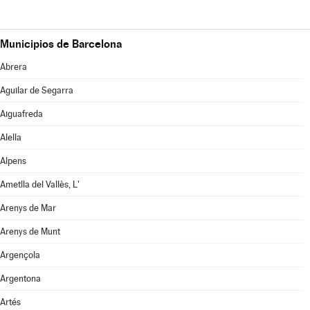
Municipios de Barcelona
Abrera
Aguilar de Segarra
Aiguafreda
Alella
Alpens
Ametlla del Vallès, L'
Arenys de Mar
Arenys de Munt
Argençola
Argentona
Artés