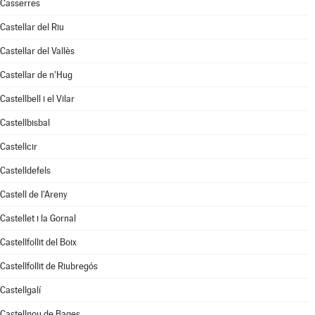
Casserres
Castellar del Riu
Castellar del Vallès
Castellar de n'Hug
Castellbell i el Vilar
Castellbisbal
Castellcir
Castelldefels
Castell de l'Areny
Castellet i la Gornal
Castellfollit del Boix
Castellfollit de Riubregós
Castellgalí
Castellnou de Bages