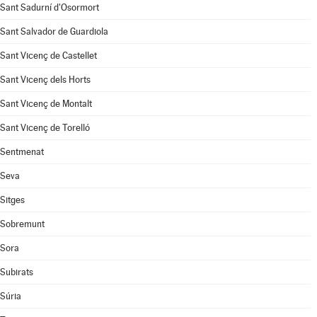
Sant Sadurní d'Osormort
Sant Salvador de Guardiola
Sant Vicenç de Castellet
Sant Vicenç dels Horts
Sant Vicenç de Montalt
Sant Vicenç de Torelló
Sentmenat
Seva
Sitges
Sobremunt
Sora
Subirats
Súria