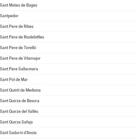
Sant Mateu de Bages
Santpedor
Sant Pere de Ribes
Sant Pere de Riudebitlles
Sant Pere de Torelló
Sant Pere de Vilamajor
Sant Pere Sallavinera
Sant Pol de Mar
Sant Quintí de Mediona
Sant Quirze de Besora
Sant Quirze del Vallès
Sant Quirze Safaja
Sant Sadurní d'Anoia