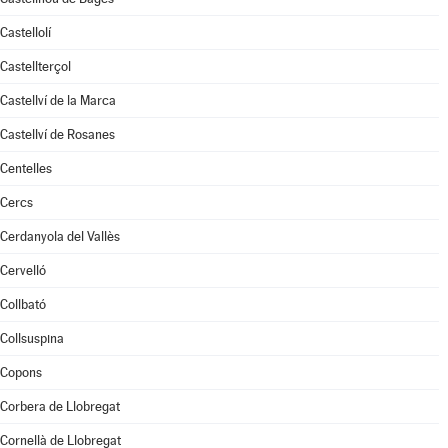
Castellolí
Castellterçol
Castellví de la Marca
Castellví de Rosanes
Centelles
Cercs
Cerdanyola del Vallès
Cervelló
Collbató
Collsuspina
Copons
Corbera de Llobregat
Cornellà de Llobregat