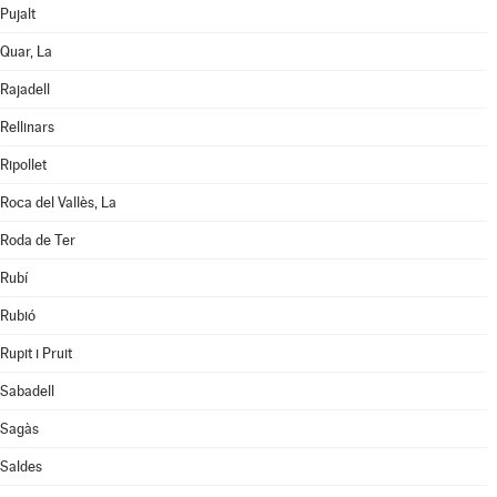
Pujalt
Quar, La
Rajadell
Rellinars
Ripollet
Roca del Vallès, La
Roda de Ter
Rubí
Rubió
Rupit i Pruit
Sabadell
Sagàs
Saldes