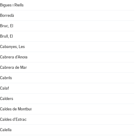
Bigues i Riells
Borredà
Bruc, El
Brull, El
Cabanyes, Les
Cabrera d'Anoia
Cabrera de Mar
Cabrils
Calaf
Calders
Caldes de Montbui
Caldes d'Estrac
Calella