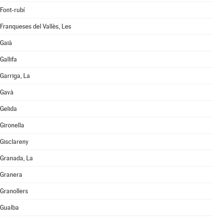
Font-rubí
Franqueses del Vallès, Les
Gaià
Gallifa
Garriga, La
Gavà
Gelida
Gironella
Gisclareny
Granada, La
Granera
Granollers
Gualba