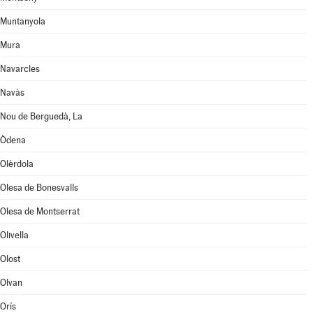
Muntanyola
Mura
Navarcles
Navàs
Nou de Berguedà, La
Òdena
Olèrdola
Olesa de Bonesvalls
Olesa de Montserrat
Olivella
Olost
Olvan
Orís