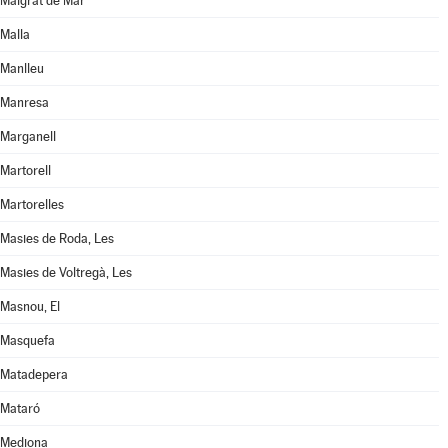
Malgrat de Mar
Malla
Manlleu
Manresa
Marganell
Martorell
Martorelles
Masies de Roda, Les
Masies de Voltregà, Les
Masnou, El
Masquefa
Matadepera
Mataró
Mediona