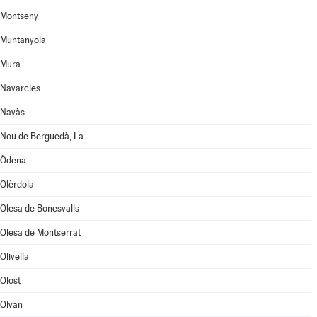
Montseny
Muntanyola
Mura
Navarcles
Navàs
Nou de Berguedà, La
Òdena
Olèrdola
Olesa de Bonesvalls
Olesa de Montserrat
Olivella
Olost
Olvan