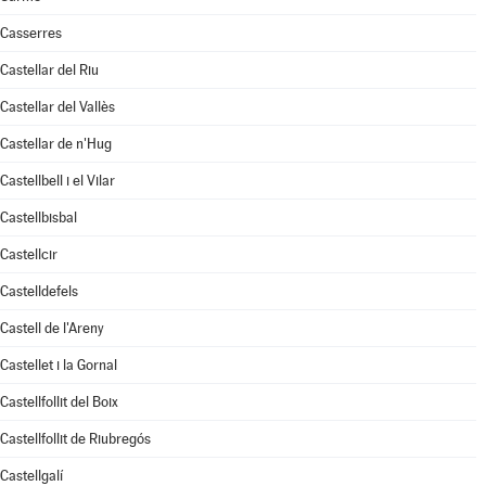
Casserres
Castellar del Riu
Castellar del Vallès
Castellar de n'Hug
Castellbell i el Vilar
Castellbisbal
Castellcir
Castelldefels
Castell de l'Areny
Castellet i la Gornal
Castellfollit del Boix
Castellfollit de Riubregós
Castellgalí