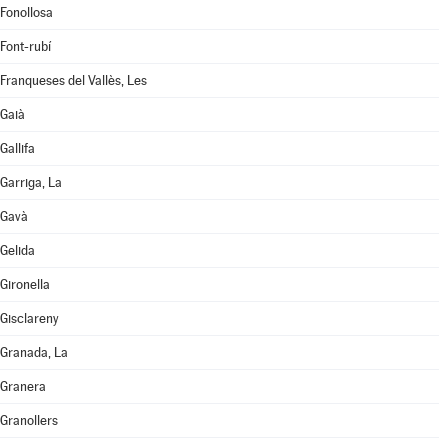
Fonollosa
Font-rubí
Franqueses del Vallès, Les
Gaià
Gallifa
Garriga, La
Gavà
Gelida
Gironella
Gisclareny
Granada, La
Granera
Granollers