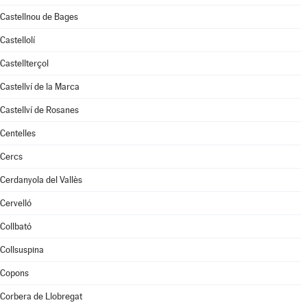
Castellnou de Bages
Castellolí
Castellterçol
Castellví de la Marca
Castellví de Rosanes
Centelles
Cercs
Cerdanyola del Vallès
Cervelló
Collbató
Collsuspina
Copons
Corbera de Llobregat