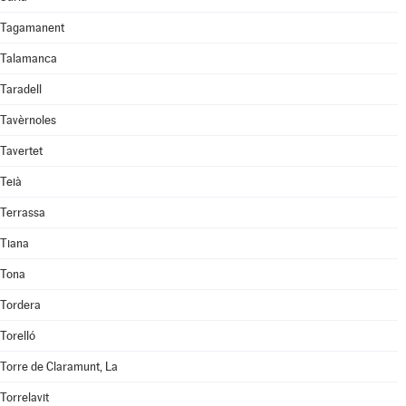
Tagamanent
Talamanca
Taradell
Tavèrnoles
Tavertet
Teià
Terrassa
Tiana
Tona
Tordera
Torelló
Torre de Claramunt, La
Torrelavit