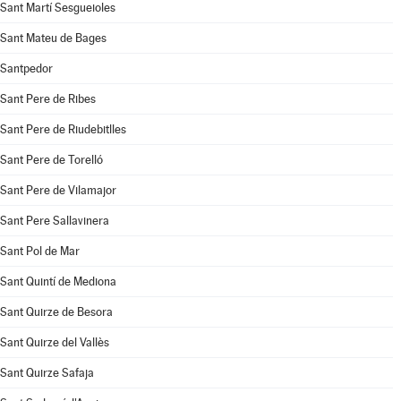
Sant Martí Sesgueioles
Sant Mateu de Bages
Santpedor
Sant Pere de Ribes
Sant Pere de Riudebitlles
Sant Pere de Torelló
Sant Pere de Vilamajor
Sant Pere Sallavinera
Sant Pol de Mar
Sant Quintí de Mediona
Sant Quirze de Besora
Sant Quirze del Vallès
Sant Quirze Safaja