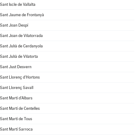
Sant Iscle de Vallalta
Sant Jaume de Frontanyà
Sant Joan Despí
Sant Joan de Vilatorrada
Sant Julià de Cerdanyola
Sant Julià de Vilatorta
Sant Just Desvern
Sant Llorenç d'Hortons
Sant Llorenç Savall
Sant Martí d'Albars
Sant Martí de Centelles
Sant Martí de Tous
Sant Martí Sarroca