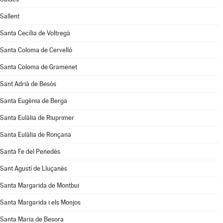
Sallent
Santa Cecília de Voltregà
Santa Coloma de Cervelló
Santa Coloma de Gramenet
Sant Adrià de Besòs
Santa Eugènia de Berga
Santa Eulàlia de Riuprimer
Santa Eulàlia de Ronçana
Santa Fe del Penedès
Sant Agustí de Lluçanès
Santa Margarida de Montbui
Santa Margarida i els Monjos
Santa Maria de Besora