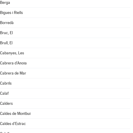
Berga
Bigues i Riells
Borredà
Bruc, El
Brull, El
Cabanyes, Les
Cabrera d'Anoia
Cabrera de Mar
Cabrils
Calaf
Calders
Caldes de Montbui
Caldes d'Estrac