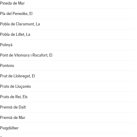
Pineda de Mar
Pla del Penedès, El
Pobla de Claramunt, La
Pobla de Lillet, La
Polinyà
Pont de Vilomara i Rocafort, El
Pontons
Prat de Llobregat, El
Prats de Lluçanès
Prats de Rei, Els
Premià de Dalt
Premià de Mar
Puigdàlber