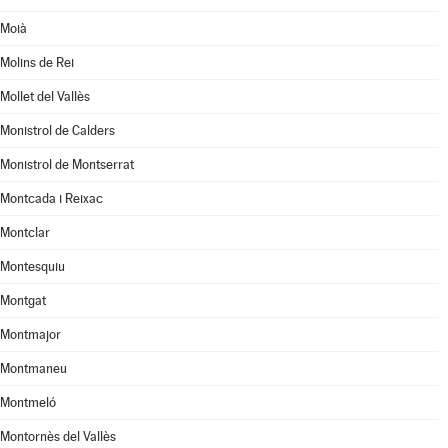
Moià
Molins de Rei
Mollet del Vallès
Monistrol de Calders
Monistrol de Montserrat
Montcada i Reixac
Montclar
Montesquiu
Montgat
Montmajor
Montmaneu
Montmeló
Montornès del Vallès