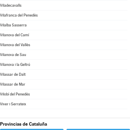
Viladecavalls
Vilafranca del Penedès
Vilalba Sasserra
Vilanova del Camí
Vilanova del Vallès
Vilanova de Sau
Vilanova i la Geltrú
Vilassar de Dalt
Vilassar de Mar
Vilobí del Penedès
Viver i Serrateix
Provincias de Cataluña