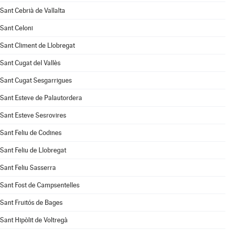
Sant Cebrià de Vallalta
Sant Celoni
Sant Climent de Llobregat
Sant Cugat del Vallès
Sant Cugat Sesgarrigues
Sant Esteve de Palautordera
Sant Esteve Sesrovires
Sant Feliu de Codines
Sant Feliu de Llobregat
Sant Feliu Sasserra
Sant Fost de Campsentelles
Sant Fruitós de Bages
Sant Hipòlit de Voltregà