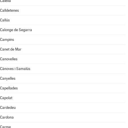
Calella
Calldetenes
Callús
Calonge de Segarra
Campins
Canet de Mar
Canovelles
Cànoves i Samalús
Canyelles
Capellades
Capolat
Cardedeu
Cardona
Carme