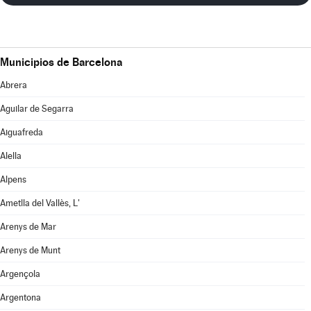
Municipios de Barcelona
Abrera
Aguilar de Segarra
Aiguafreda
Alella
Alpens
Ametlla del Vallès, L'
Arenys de Mar
Arenys de Munt
Argençola
Argentona