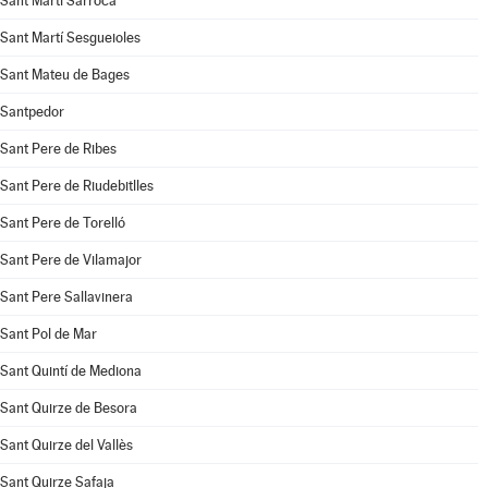
Sant Martí Sarroca
Sant Martí Sesgueioles
Sant Mateu de Bages
Santpedor
Sant Pere de Ribes
Sant Pere de Riudebitlles
Sant Pere de Torelló
Sant Pere de Vilamajor
Sant Pere Sallavinera
Sant Pol de Mar
Sant Quintí de Mediona
Sant Quirze de Besora
Sant Quirze del Vallès
Sant Quirze Safaja