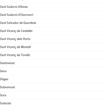
Sant Sadurní d'Anoia
Sant Sadurní d'Osormort
Sant Salvador de Guardiola
Sant Vicenç de Castellet
Sant Vicenç dels Horts
Sant Vicenç de Montalt
Sant Vicenç de Torelló
Sentmenat
Seva
Sitges
Sobremunt
Sora
Subirats