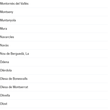
Montornès del Vallès
Montseny
Muntanyola
Mura
Navarcles
Navàs
Nou de Berguedà, La
Òdena
Olèrdola
Olesa de Bonesvalls
Olesa de Montserrat
Olivella
Olost