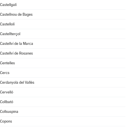
Castellgalí
Castellnou de Bages
Castellolí
Castellterçol
Castellví de la Marca
Castellví de Rosanes
Centelles
Cercs
Cerdanyola del Vallès
Cervelló
Collbató
Collsuspina
Copons