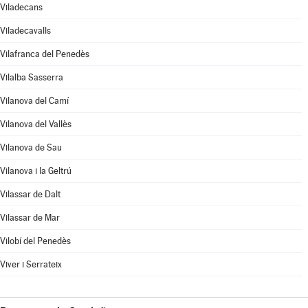
Viladecans
Viladecavalls
Vilafranca del Penedès
Vilalba Sasserra
Vilanova del Camí
Vilanova del Vallès
Vilanova de Sau
Vilanova i la Geltrú
Vilassar de Dalt
Vilassar de Mar
Vilobí del Penedès
Viver i Serrateix