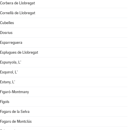
Corbera de Llobregat
Cornellà de Llobregat
Cubelles
Dosrius
Esparreguera
Esplugues de Llobregat
Espunyola, L'
Esquirol, L'
Estany, L'
Figaró-Montmany
Fígols
Fogars de la Selva
Fogars de Montclús