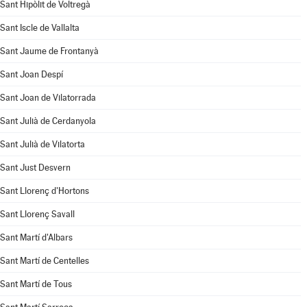
Sant Hipòlit de Voltregà
Sant Iscle de Vallalta
Sant Jaume de Frontanyà
Sant Joan Despí
Sant Joan de Vilatorrada
Sant Julià de Cerdanyola
Sant Julià de Vilatorta
Sant Just Desvern
Sant Llorenç d'Hortons
Sant Llorenç Savall
Sant Martí d'Albars
Sant Martí de Centelles
Sant Martí de Tous