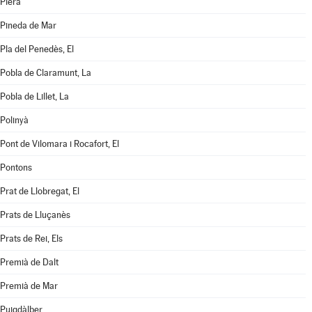
Piera
Pineda de Mar
Pla del Penedès, El
Pobla de Claramunt, La
Pobla de Lillet, La
Polinyà
Pont de Vilomara i Rocafort, El
Pontons
Prat de Llobregat, El
Prats de Lluçanès
Prats de Rei, Els
Premià de Dalt
Premià de Mar
Puigdàlber