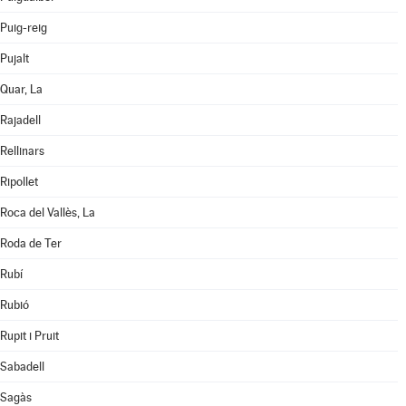
Puig-reig
Pujalt
Quar, La
Rajadell
Rellinars
Ripollet
Roca del Vallès, La
Roda de Ter
Rubí
Rubió
Rupit i Pruit
Sabadell
Sagàs