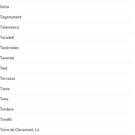
Súria
Tagamanent
Talamanca
Taradell
Tavèrnoles
Tavertet
Teià
Terrassa
Tiana
Tona
Tordera
Torelló
Torre de Claramunt, La