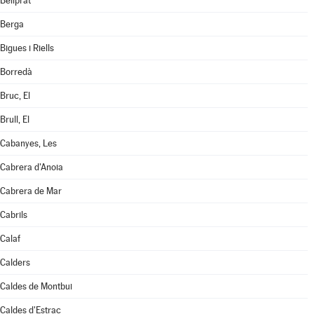
Bellprat
Berga
Bigues i Riells
Borredà
Bruc, El
Brull, El
Cabanyes, Les
Cabrera d'Anoia
Cabrera de Mar
Cabrils
Calaf
Calders
Caldes de Montbui
Caldes d'Estrac