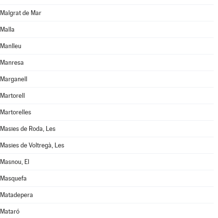
Malgrat de Mar
Malla
Manlleu
Manresa
Marganell
Martorell
Martorelles
Masies de Roda, Les
Masies de Voltregà, Les
Masnou, El
Masquefa
Matadepera
Mataró