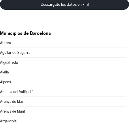
Descárgate los datos en xml
Municipios de Barcelona
Abrera
Aguilar de Segarra
Aiguafreda
Alella
Alpens
Ametlla del Vallès, L'
Arenys de Mar
Arenys de Munt
Argençola