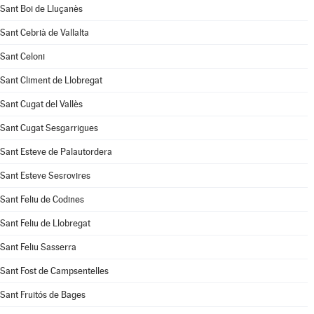
Sant Boi de Lluçanès
Sant Cebrià de Vallalta
Sant Celoni
Sant Climent de Llobregat
Sant Cugat del Vallès
Sant Cugat Sesgarrigues
Sant Esteve de Palautordera
Sant Esteve Sesrovires
Sant Feliu de Codines
Sant Feliu de Llobregat
Sant Feliu Sasserra
Sant Fost de Campsentelles
Sant Fruitós de Bages