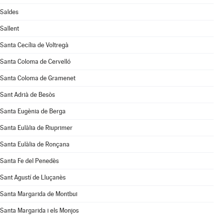
Saldes
Sallent
Santa Cecília de Voltregà
Santa Coloma de Cervelló
Santa Coloma de Gramenet
Sant Adrià de Besòs
Santa Eugènia de Berga
Santa Eulàlia de Riuprimer
Santa Eulàlia de Ronçana
Santa Fe del Penedès
Sant Agustí de Lluçanès
Santa Margarida de Montbui
Santa Margarida i els Monjos