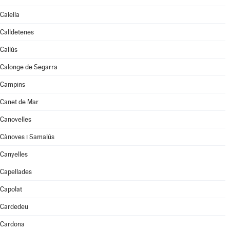
Calella
Calldetenes
Callús
Calonge de Segarra
Campins
Canet de Mar
Canovelles
Cànoves i Samalús
Canyelles
Capellades
Capolat
Cardedeu
Cardona