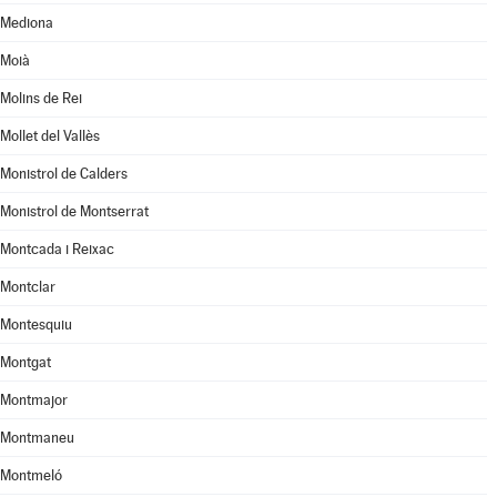
Mediona
Moià
Molins de Rei
Mollet del Vallès
Monistrol de Calders
Monistrol de Montserrat
Montcada i Reixac
Montclar
Montesquiu
Montgat
Montmajor
Montmaneu
Montmeló