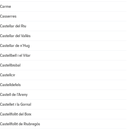
Carme
Casserres
Castellar del Riu
Castellar del Vallès
Castellar de n'Hug
Castellbell i el Vilar
Castellbisbal
Castellcir
Castelldefels
Castell de l'Areny
Castellet i la Gornal
Castellfollit del Boix
Castellfollit de Riubregós