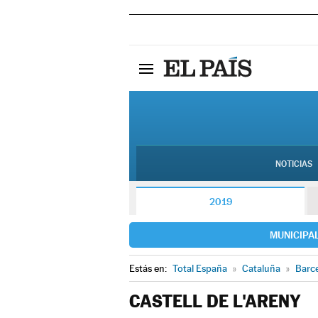
NOTICIAS
2019
MUNICIPA
Estás en:
Total España
»
Cataluña
»
Barc
CASTELL DE L'ARENY