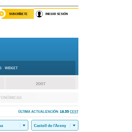
SUSCRÍBETE
INICIAR SESIÓN
S
WIDGET
2007
TONÓMICAS
18.55
ÚLTIMA ACTUALIZACIÓN:
CEST