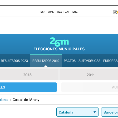
ESP
AME
MEX
CAT
ENG
RESULTADOS 2023
RESULTADOS 2019
PACTOS
AUTONÓMICAS
EUROPEA
2015
2011
LES
AU
elona
»
Castell de l'Areny