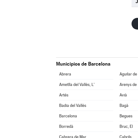
Municipios de Barcelona
Abrera
Aguilar de
Ametlla del Vallès, L'
Arenys de
Artés
Avià
Badia del Vallès
Bagà
Barcelona
Begues
Borredà
Bruc, El
Cabrera de Mar
Cabrils