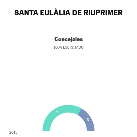
SANTA EULÀLIA DE RIUPRIMER
Concejales
100
%
ESCRUTADO
6
3
2015