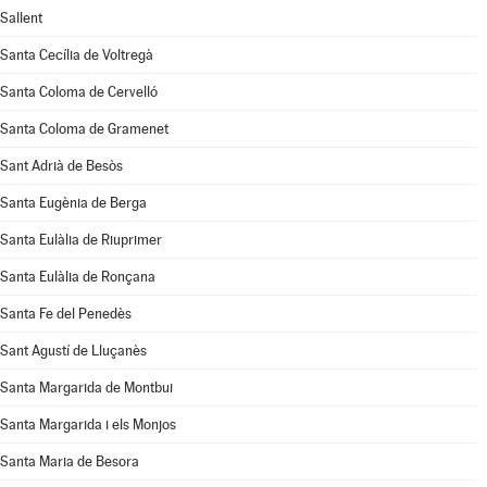
Sallent
Santa Cecília de Voltregà
Santa Coloma de Cervelló
Santa Coloma de Gramenet
Sant Adrià de Besòs
Santa Eugènia de Berga
Santa Eulàlia de Riuprimer
Santa Eulàlia de Ronçana
Santa Fe del Penedès
Sant Agustí de Lluçanès
Santa Margarida de Montbui
Santa Margarida i els Monjos
Santa Maria de Besora