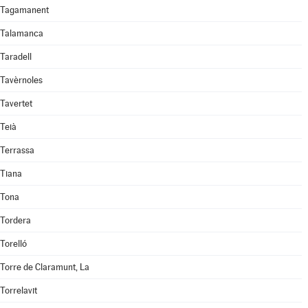
Tagamanent
Talamanca
Taradell
Tavèrnoles
Tavertet
Teià
Terrassa
Tiana
Tona
Tordera
Torelló
Torre de Claramunt, La
Torrelavit