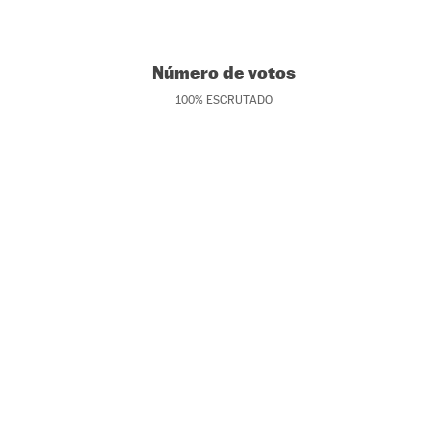
Número de votos
100
%
ESCRUTADO