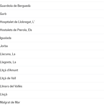
Guardiola de Berguedà
Gurb
Hospitalet de Llobregat, L'
Hostalets de Pierola, Els
Igualada
Jorba
Llacuna, La
Llagosta, La
Lliçà d'Amunt
Lliçà de Vall
Llinars del Vallès
Lluçà
Malgrat de Mar