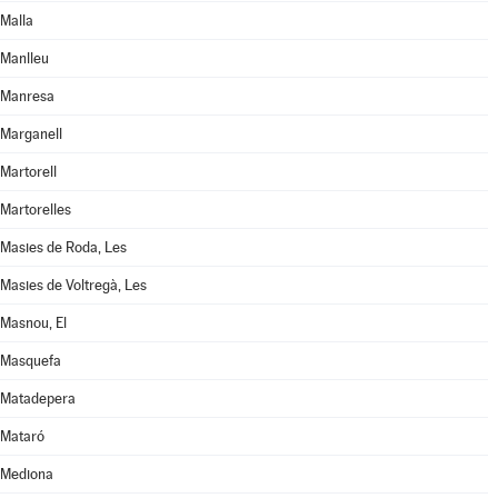
Malla
Manlleu
Manresa
Marganell
Martorell
Martorelles
Masies de Roda, Les
Masies de Voltregà, Les
Masnou, El
Masquefa
Matadepera
Mataró
Mediona