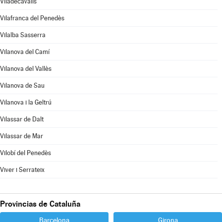
Viladecavalls
Vilafranca del Penedès
Vilalba Sasserra
Vilanova del Camí
Vilanova del Vallès
Vilanova de Sau
Vilanova i la Geltrú
Vilassar de Dalt
Vilassar de Mar
Vilobí del Penedès
Viver i Serrateix
Provincias de Cataluña
Barcelona
Girona