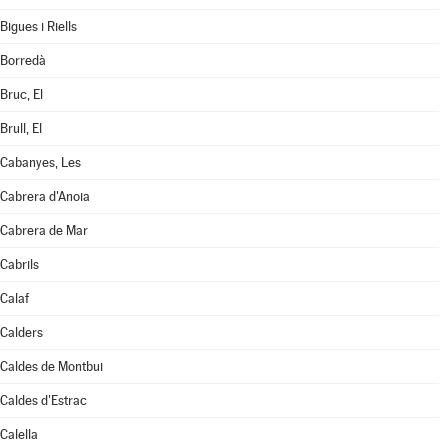
Bigues i Riells
Borredà
Bruc, El
Brull, El
Cabanyes, Les
Cabrera d'Anoia
Cabrera de Mar
Cabrils
Calaf
Calders
Caldes de Montbui
Caldes d'Estrac
Calella