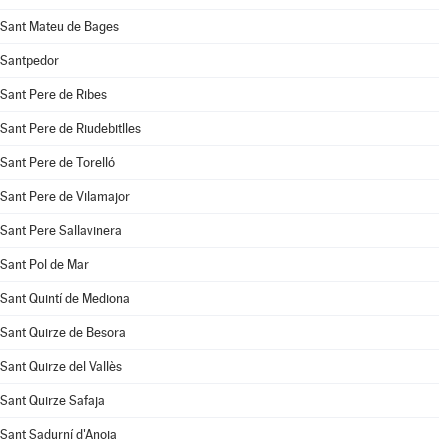
Sant Mateu de Bages
Santpedor
Sant Pere de Ribes
Sant Pere de Riudebitlles
Sant Pere de Torelló
Sant Pere de Vilamajor
Sant Pere Sallavinera
Sant Pol de Mar
Sant Quintí de Mediona
Sant Quirze de Besora
Sant Quirze del Vallès
Sant Quirze Safaja
Sant Sadurní d'Anoia