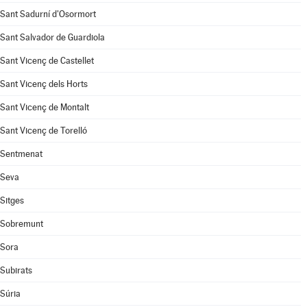
Sant Sadurní d'Osormort
Sant Salvador de Guardiola
Sant Vicenç de Castellet
Sant Vicenç dels Horts
Sant Vicenç de Montalt
Sant Vicenç de Torelló
Sentmenat
Seva
Sitges
Sobremunt
Sora
Subirats
Súria