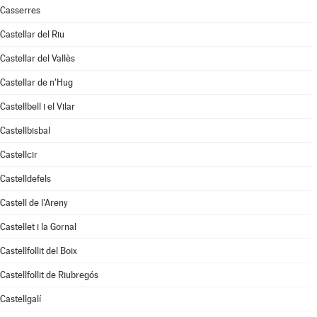
Casserres
Castellar del Riu
Castellar del Vallès
Castellar de n'Hug
Castellbell i el Vilar
Castellbisbal
Castellcir
Castelldefels
Castell de l'Areny
Castellet i la Gornal
Castellfollit del Boix
Castellfollit de Riubregós
Castellgalí