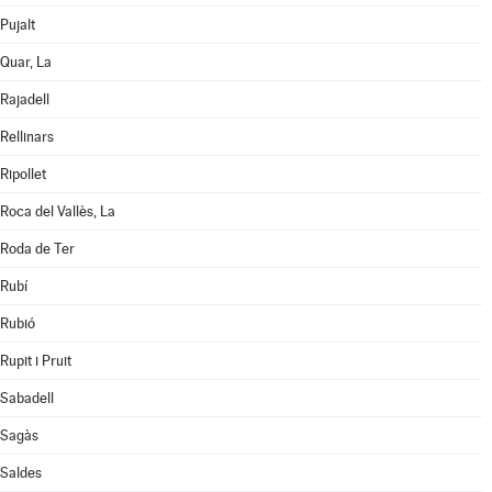
Pujalt
Quar, La
Rajadell
Rellinars
Ripollet
Roca del Vallès, La
Roda de Ter
Rubí
Rubió
Rupit i Pruit
Sabadell
Sagàs
Saldes