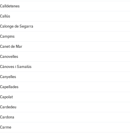
Calldetenes
Callús
Calonge de Segarra
Campins
Canet de Mar
Canovelles
Cànoves i Samalús
Canyelles
Capellades
Capolat
Cardedeu
Cardona
Carme