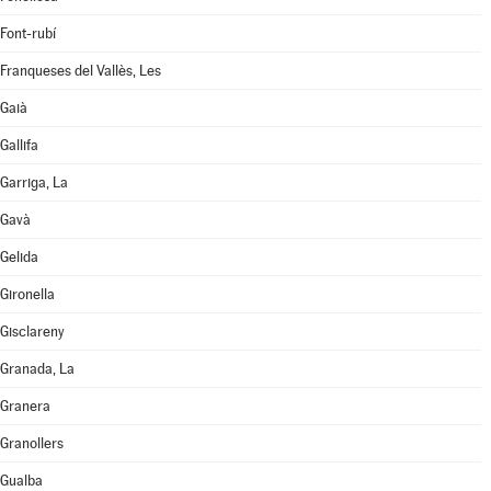
Font-rubí
Franqueses del Vallès, Les
Gaià
Gallifa
Garriga, La
Gavà
Gelida
Gironella
Gisclareny
Granada, La
Granera
Granollers
Gualba