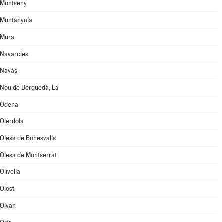
Montseny
Muntanyola
Mura
Navarcles
Navàs
Nou de Berguedà, La
Òdena
Olèrdola
Olesa de Bonesvalls
Olesa de Montserrat
Olivella
Olost
Olvan