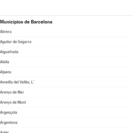
Municipios de Barcelona
Abrera
Aguilar de Segarra
Aiguafreda
Alella
Alpens
Ametlla del Vallès, L'
Arenys de Mar
Arenys de Munt
Argençola
Argentona
Artés