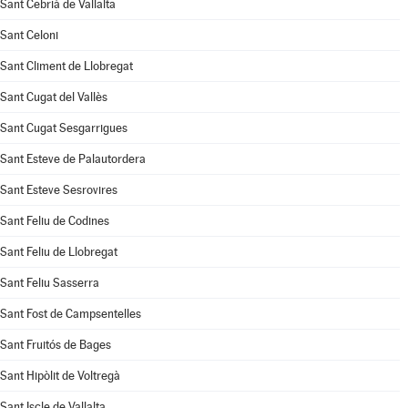
Sant Cebrià de Vallalta
Sant Celoni
Sant Climent de Llobregat
Sant Cugat del Vallès
Sant Cugat Sesgarrigues
Sant Esteve de Palautordera
Sant Esteve Sesrovires
Sant Feliu de Codines
Sant Feliu de Llobregat
Sant Feliu Sasserra
Sant Fost de Campsentelles
Sant Fruitós de Bages
Sant Hipòlit de Voltregà
Sant Iscle de Vallalta