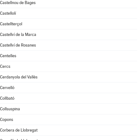
Castellnou de Bages
Castellolí
Castellterçol
Castellví de la Marca
Castellví de Rosanes
Centelles
Cercs
Cerdanyola del Vallès
Cervelló
Collbató
Collsuspina
Copons
Corbera de Llobregat