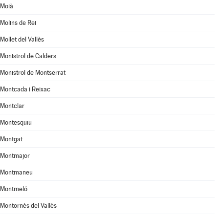
Moià
Molins de Rei
Mollet del Vallès
Monistrol de Calders
Monistrol de Montserrat
Montcada i Reixac
Montclar
Montesquiu
Montgat
Montmajor
Montmaneu
Montmeló
Montornès del Vallès