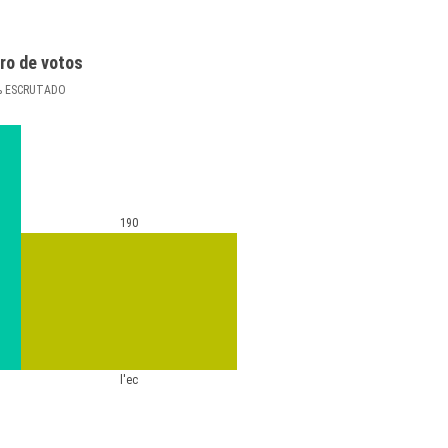
ro de votos
%
ESCRUTADO
190
l'ec