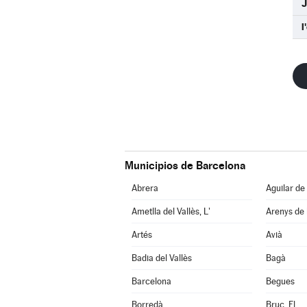
l
Municipios de Barcelona
Abrera
Aguilar de
Ametlla del Vallès, L'
Arenys de
Artés
Avià
Badia del Vallès
Bagà
Barcelona
Begues
Borredà
Bruc, El