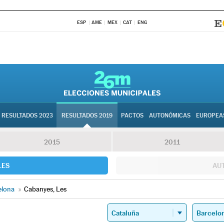
ESP
AME
MEX
CAT
ENG
RESULTADOS 2023
RESULTADOS 2019
PACTOS
AUTONÓMICAS
EUROPEA
2015
2011
LES
AU
elona
»
Cabanyes, Les