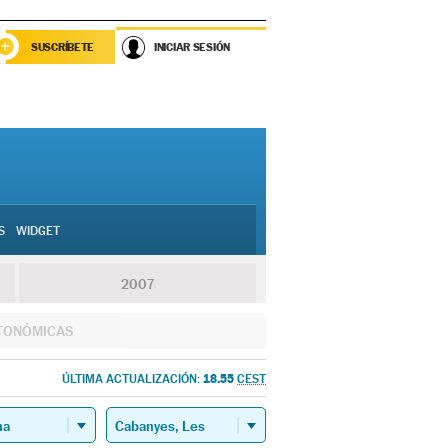
SUSCRÍBETE
INICIAR SESIÓN
S
WIDGET
2007
TONÓMICAS
18.55
ÚLTIMA ACTUALIZACIÓN:
CEST