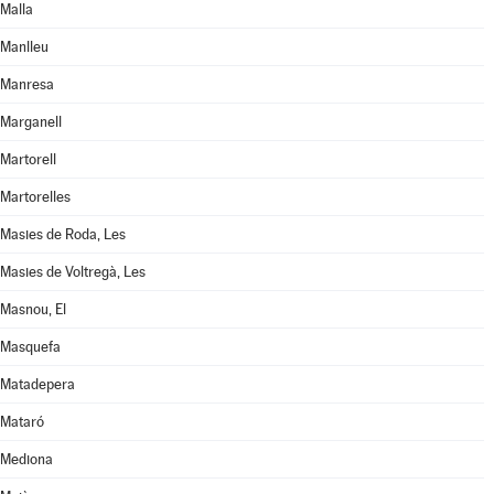
Malla
Manlleu
Manresa
Marganell
Martorell
Martorelles
Masies de Roda, Les
Masies de Voltregà, Les
Masnou, El
Masquefa
Matadepera
Mataró
Mediona