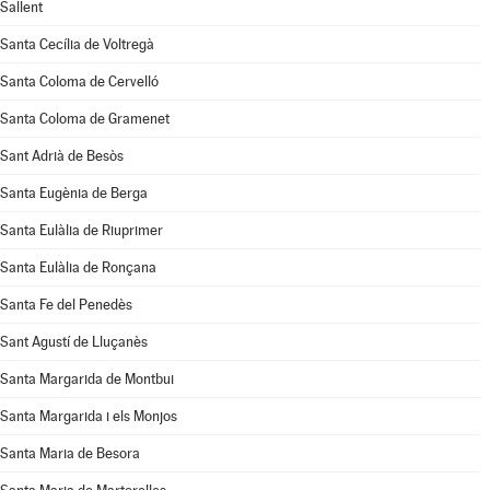
Sallent
Santa Cecília de Voltregà
Santa Coloma de Cervelló
Santa Coloma de Gramenet
Sant Adrià de Besòs
Santa Eugènia de Berga
Santa Eulàlia de Riuprimer
Santa Eulàlia de Ronçana
Santa Fe del Penedès
Sant Agustí de Lluçanès
Santa Margarida de Montbui
Santa Margarida i els Monjos
Santa Maria de Besora