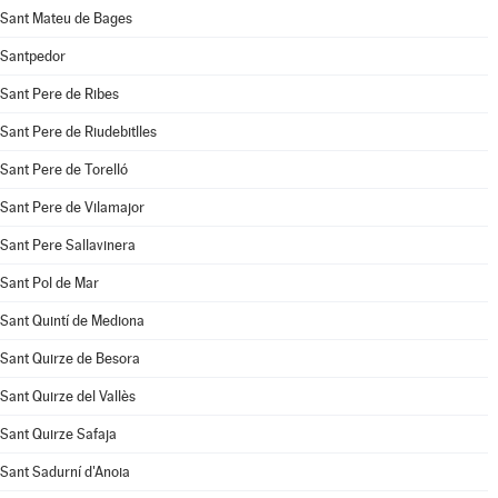
Sant Mateu de Bages
Santpedor
Sant Pere de Ribes
Sant Pere de Riudebitlles
Sant Pere de Torelló
Sant Pere de Vilamajor
Sant Pere Sallavinera
Sant Pol de Mar
Sant Quintí de Mediona
Sant Quirze de Besora
Sant Quirze del Vallès
Sant Quirze Safaja
Sant Sadurní d'Anoia