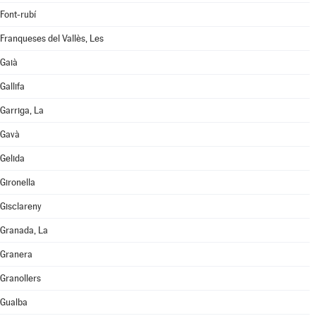
Font-rubí
Franqueses del Vallès, Les
Gaià
Gallifa
Garriga, La
Gavà
Gelida
Gironella
Gisclareny
Granada, La
Granera
Granollers
Gualba