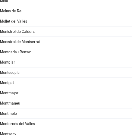
Moià
Molins de Rei
Mollet del Vallès
Monistrol de Calders
Monistrol de Montserrat
Montcada i Reixac
Montclar
Montesquiu
Montgat
Montmajor
Montmaneu
Montmeló
Montornès del Vallès
Montseny