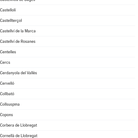
Castellolí
Castellterçol
Castellví de la Marca
Castellví de Rosanes
Centelles
Cercs
Cerdanyola del Vallès
Cervelló
Collbató
Collsuspina
Copons
Corbera de Llobregat
Cornellà de Llobregat