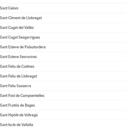
Sant Celoni
Sant Climent de Llobregat
Sant Cugat del Vallès
Sant Cugat Sesgarrigues
Sant Esteve de Palautordera
Sant Esteve Sesrovires
Sant Feliu de Codines
Sant Feliu de Llobregat
Sant Feliu Sasserra
Sant Fost de Campsentelles
Sant Fruitós de Bages
Sant Hipòlit de Voltregà
Sant Iscle de Vallalta