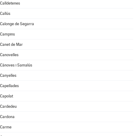
Calldetenes
Callús
Calonge de Segarra
Campins
Canet de Mar
Canovelles
Cànoves i Samalús
Canyelles
Capellades
Capolat
Cardedeu
Cardona
Carme