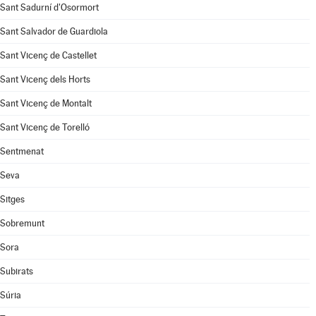
Sant Sadurní d'Osormort
Sant Salvador de Guardiola
Sant Vicenç de Castellet
Sant Vicenç dels Horts
Sant Vicenç de Montalt
Sant Vicenç de Torelló
Sentmenat
Seva
Sitges
Sobremunt
Sora
Subirats
Súria