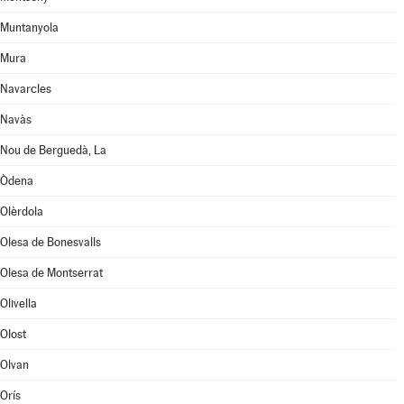
Muntanyola
Mura
Navarcles
Navàs
Nou de Berguedà, La
Òdena
Olèrdola
Olesa de Bonesvalls
Olesa de Montserrat
Olivella
Olost
Olvan
Orís