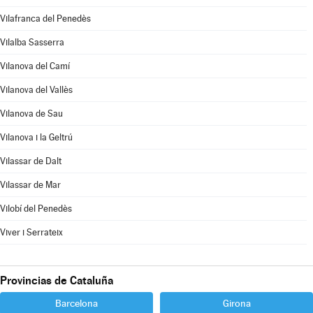
Vilafranca del Penedès
Vilalba Sasserra
Vilanova del Camí
Vilanova del Vallès
Vilanova de Sau
Vilanova i la Geltrú
Vilassar de Dalt
Vilassar de Mar
Vilobí del Penedès
Viver i Serrateix
Provincias de Cataluña
Barcelona
Girona