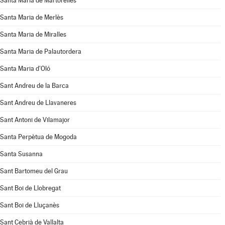
Santa Maria de Martorelles
Santa Maria de Merlès
Santa Maria de Miralles
Santa Maria de Palautordera
Santa Maria d'Oló
Sant Andreu de la Barca
Sant Andreu de Llavaneres
Sant Antoni de Vilamajor
Santa Perpètua de Mogoda
Santa Susanna
Sant Bartomeu del Grau
Sant Boi de Llobregat
Sant Boi de Lluçanès
Sant Cebrià de Vallalta