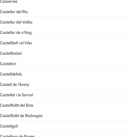
Casserres
Castellar del Riu
Castellar del Vallès
Castellar de n'Hug
Castellbell i el Vilar
Castellbisbal
Castellcir
Castelldefels
Castell de l'Areny
Castellet i la Gornal
Castellfollit del Boix
Castellfollit de Riubregós
Castellgalí
Castellnou de Bages