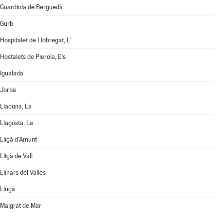
Guardiola de Berguedà
Gurb
Hospitalet de Llobregat, L'
Hostalets de Pierola, Els
Igualada
Jorba
Llacuna, La
Llagosta, La
Lliçà d'Amunt
Lliçà de Vall
Llinars del Vallès
Lluçà
Malgrat de Mar