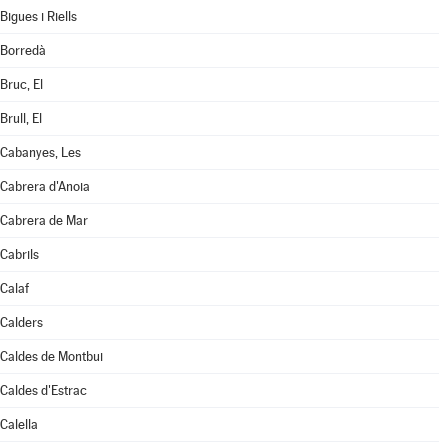
Bigues i Riells
Borredà
Bruc, El
Brull, El
Cabanyes, Les
Cabrera d'Anoia
Cabrera de Mar
Cabrils
Calaf
Calders
Caldes de Montbui
Caldes d'Estrac
Calella