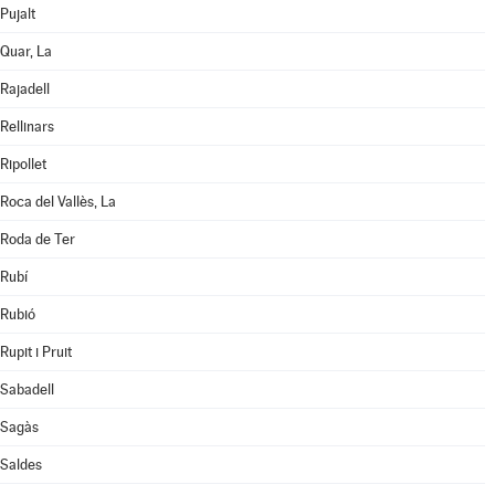
Pujalt
Quar, La
Rajadell
Rellinars
Ripollet
Roca del Vallès, La
Roda de Ter
Rubí
Rubió
Rupit i Pruit
Sabadell
Sagàs
Saldes