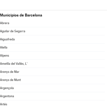
Municipios de Barcelona
Abrera
Aguilar de Segarra
Aiguafreda
Alella
Alpens
Ametlla del Vallès, L'
Arenys de Mar
Arenys de Munt
Argençola
Argentona
Artés