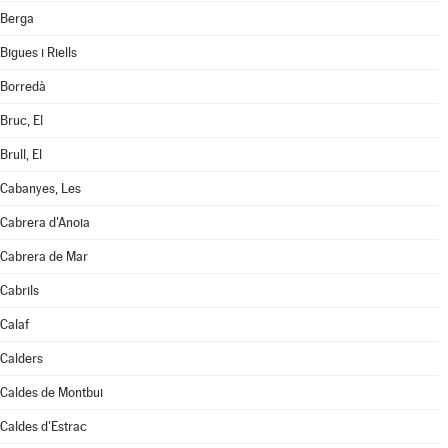
Berga
Bigues i Riells
Borredà
Bruc, El
Brull, El
Cabanyes, Les
Cabrera d'Anoia
Cabrera de Mar
Cabrils
Calaf
Calders
Caldes de Montbui
Caldes d'Estrac