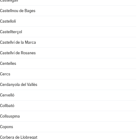
Castellgalí
Castellnou de Bages
Castellolí
Castellterçol
Castellví de la Marca
Castellví de Rosanes
Centelles
Cercs
Cerdanyola del Vallès
Cervelló
Collbató
Collsuspina
Copons
Corbera de Llobregat