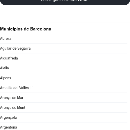
Municipios de Barcelona
Abrera
Aguilar de Segarra
Aiguafreda
Alella
Alpens
Ametlla del Vallès, L'
Arenys de Mar
Arenys de Munt
Argençola
Argentona