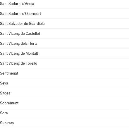
Sant Sadurní d'Anoia
Sant Sadurní d'Osormort
Sant Salvador de Guardiola
Sant Vicenç de Castellet
Sant Vicenç dels Horts
Sant Vicenç de Montalt
Sant Vicenç de Torelló
Sentmenat
Seva
Sitges
Sobremunt
Sora
Subirats