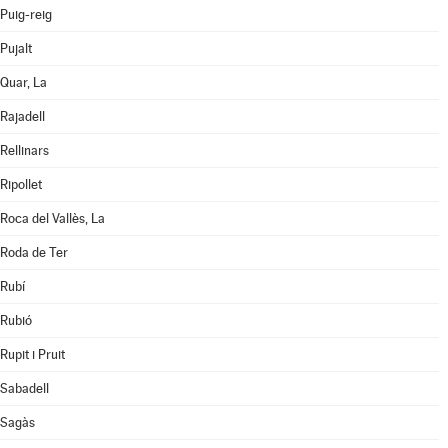
Puig-reig
Pujalt
Quar, La
Rajadell
Rellinars
Ripollet
Roca del Vallès, La
Roda de Ter
Rubí
Rubió
Rupit i Pruit
Sabadell
Sagàs