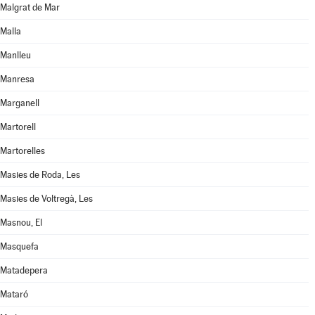
Malgrat de Mar
Malla
Manlleu
Manresa
Marganell
Martorell
Martorelles
Masies de Roda, Les
Masies de Voltregà, Les
Masnou, El
Masquefa
Matadepera
Mataró