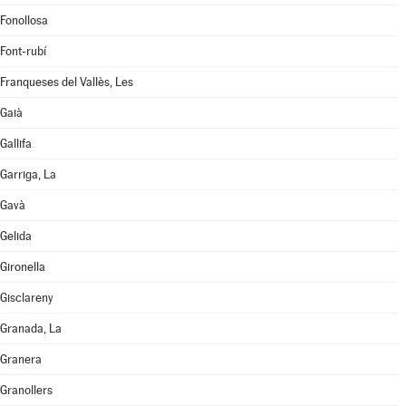
Fonollosa
Font-rubí
Franqueses del Vallès, Les
Gaià
Gallifa
Garriga, La
Gavà
Gelida
Gironella
Gisclareny
Granada, La
Granera
Granollers