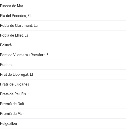
Pineda de Mar
Pla del Penedès, El
Pobla de Claramunt, La
Pobla de Lillet, La
Polinyà
Pont de Vilomara i Rocafort, El
Pontons
Prat de Llobregat, El
Prats de Lluçanès
Prats de Rei, Els
Premià de Dalt
Premià de Mar
Puigdàlber