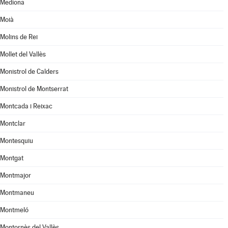
Mediona
Moià
Molins de Rei
Mollet del Vallès
Monistrol de Calders
Monistrol de Montserrat
Montcada i Reixac
Montclar
Montesquiu
Montgat
Montmajor
Montmaneu
Montmeló
Montornès del Vallès