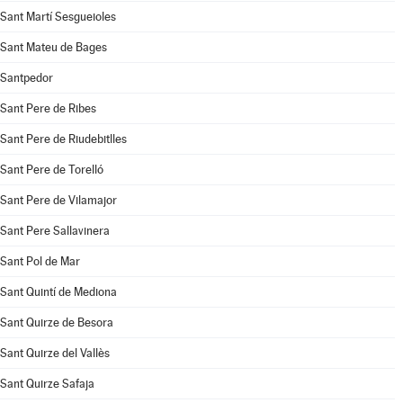
Sant Martí Sesgueioles
Sant Mateu de Bages
Santpedor
Sant Pere de Ribes
Sant Pere de Riudebitlles
Sant Pere de Torelló
Sant Pere de Vilamajor
Sant Pere Sallavinera
Sant Pol de Mar
Sant Quintí de Mediona
Sant Quirze de Besora
Sant Quirze del Vallès
Sant Quirze Safaja