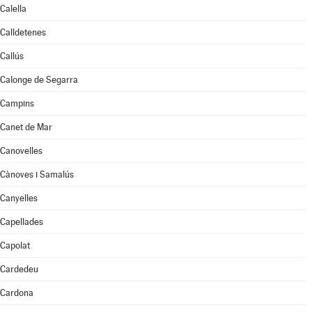
Calella
Calldetenes
Callús
Calonge de Segarra
Campins
Canet de Mar
Canovelles
Cànoves i Samalús
Canyelles
Capellades
Capolat
Cardedeu
Cardona