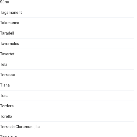
Súria
Tagamanent
Talamanca
Taradell
Tavèrnoles
Tavertet
Teià
Terrassa
Tiana
Tona
Tordera
Torelló
Torre de Claramunt, La