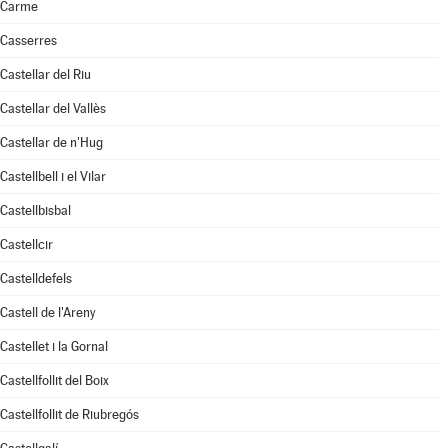
Carme
Casserres
Castellar del Riu
Castellar del Vallès
Castellar de n'Hug
Castellbell i el Vilar
Castellbisbal
Castellcir
Castelldefels
Castell de l'Areny
Castellet i la Gornal
Castellfollit del Boix
Castellfollit de Riubregós