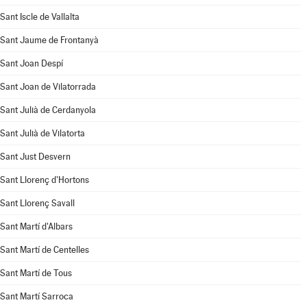
Sant Iscle de Vallalta
Sant Jaume de Frontanyà
Sant Joan Despí
Sant Joan de Vilatorrada
Sant Julià de Cerdanyola
Sant Julià de Vilatorta
Sant Just Desvern
Sant Llorenç d'Hortons
Sant Llorenç Savall
Sant Martí d'Albars
Sant Martí de Centelles
Sant Martí de Tous
Sant Martí Sarroca