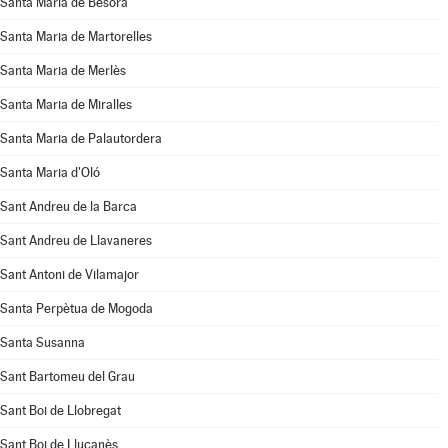
Santa Maria de Besora
Santa Maria de Martorelles
Santa Maria de Merlès
Santa Maria de Miralles
Santa Maria de Palautordera
Santa Maria d'Oló
Sant Andreu de la Barca
Sant Andreu de Llavaneres
Sant Antoni de Vilamajor
Santa Perpètua de Mogoda
Santa Susanna
Sant Bartomeu del Grau
Sant Boi de Llobregat
Sant Boi de Lluçanès