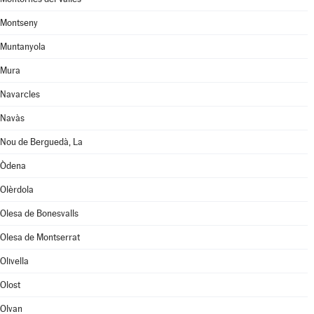
Montseny
Muntanyola
Mura
Navarcles
Navàs
Nou de Berguedà, La
Òdena
Olèrdola
Olesa de Bonesvalls
Olesa de Montserrat
Olivella
Olost
Olvan