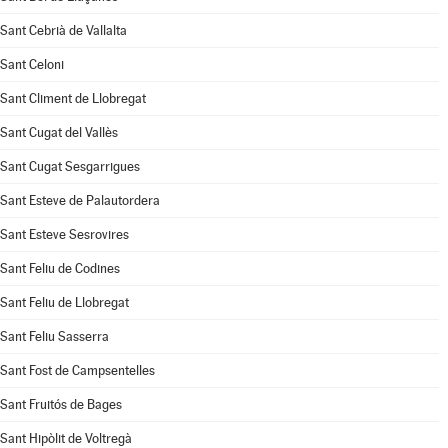
Sant Cebrià de Vallalta
Sant Celoni
Sant Climent de Llobregat
Sant Cugat del Vallès
Sant Cugat Sesgarrigues
Sant Esteve de Palautordera
Sant Esteve Sesrovires
Sant Feliu de Codines
Sant Feliu de Llobregat
Sant Feliu Sasserra
Sant Fost de Campsentelles
Sant Fruitós de Bages
Sant Hipòlit de Voltregà