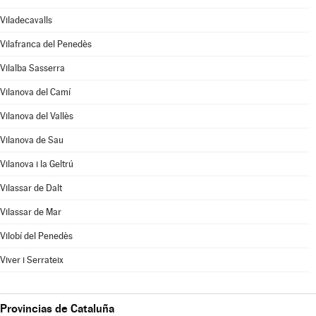
Viladecavalls
Vilafranca del Penedès
Vilalba Sasserra
Vilanova del Camí
Vilanova del Vallès
Vilanova de Sau
Vilanova i la Geltrú
Vilassar de Dalt
Vilassar de Mar
Vilobí del Penedès
Viver i Serrateix
Provincias de Cataluña