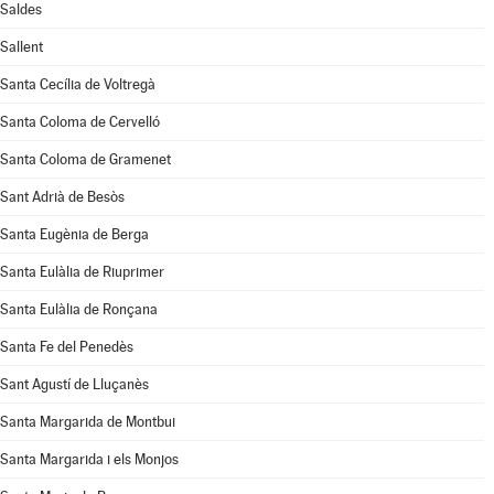
Saldes
Sallent
Santa Cecília de Voltregà
Santa Coloma de Cervelló
Santa Coloma de Gramenet
Sant Adrià de Besòs
Santa Eugènia de Berga
Santa Eulàlia de Riuprimer
Santa Eulàlia de Ronçana
Santa Fe del Penedès
Sant Agustí de Lluçanès
Santa Margarida de Montbui
Santa Margarida i els Monjos