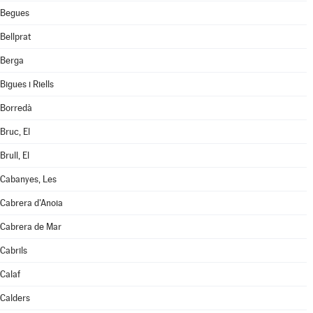
Begues
Bellprat
Berga
Bigues i Riells
Borredà
Bruc, El
Brull, El
Cabanyes, Les
Cabrera d'Anoia
Cabrera de Mar
Cabrils
Calaf
Calders