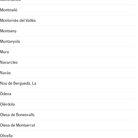
Montmeló
Montornès del Vallès
Montseny
Muntanyola
Mura
Navarcles
Navàs
Nou de Berguedà, La
Òdena
Olèrdola
Olesa de Bonesvalls
Olesa de Montserrat
Olivella