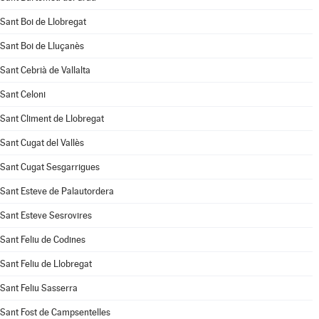
Sant Boi de Llobregat
Sant Boi de Lluçanès
Sant Cebrià de Vallalta
Sant Celoni
Sant Climent de Llobregat
Sant Cugat del Vallès
Sant Cugat Sesgarrigues
Sant Esteve de Palautordera
Sant Esteve Sesrovires
Sant Feliu de Codines
Sant Feliu de Llobregat
Sant Feliu Sasserra
Sant Fost de Campsentelles