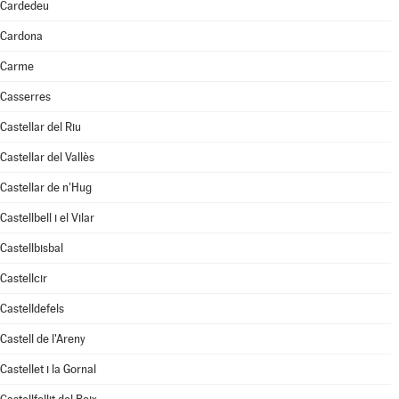
Cardedeu
Cardona
Carme
Casserres
Castellar del Riu
Castellar del Vallès
Castellar de n'Hug
Castellbell i el Vilar
Castellbisbal
Castellcir
Castelldefels
Castell de l'Areny
Castellet i la Gornal