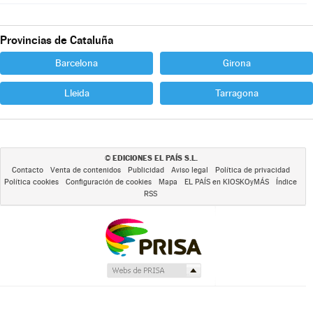
Provincias de Cataluña
Barcelona
Girona
Lleida
Tarragona
EDICIONES EL PAÍS S.L.
©
Contacto
Venta de contenidos
Publicidad
Aviso legal
Política de privacidad
Política cookies
Configuración de cookies
Mapa
EL PAÍS en KIOSKOyMÁS
Índice
RSS