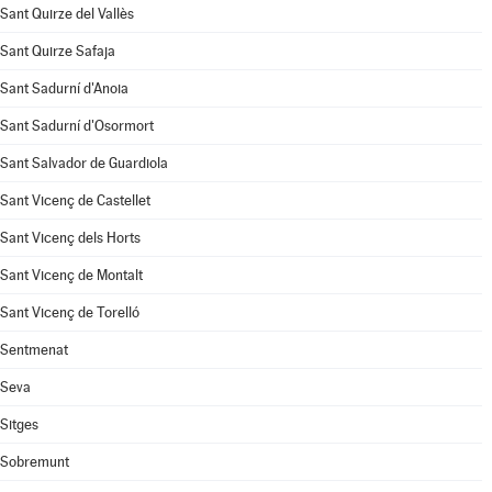
Sant Quirze del Vallès
Sant Quirze Safaja
Sant Sadurní d'Anoia
Sant Sadurní d'Osormort
Sant Salvador de Guardiola
Sant Vicenç de Castellet
Sant Vicenç dels Horts
Sant Vicenç de Montalt
Sant Vicenç de Torelló
Sentmenat
Seva
Sitges
Sobremunt