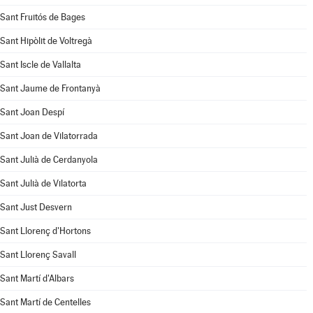
Sant Fruitós de Bages
Sant Hipòlit de Voltregà
Sant Iscle de Vallalta
Sant Jaume de Frontanyà
Sant Joan Despí
Sant Joan de Vilatorrada
Sant Julià de Cerdanyola
Sant Julià de Vilatorta
Sant Just Desvern
Sant Llorenç d'Hortons
Sant Llorenç Savall
Sant Martí d'Albars
Sant Martí de Centelles