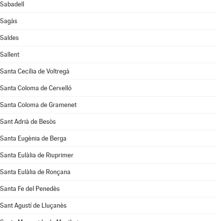
Sabadell
Sagàs
Saldes
Sallent
Santa Cecília de Voltregà
Santa Coloma de Cervelló
Santa Coloma de Gramenet
Sant Adrià de Besòs
Santa Eugènia de Berga
Santa Eulàlia de Riuprimer
Santa Eulàlia de Ronçana
Santa Fe del Penedès
Sant Agustí de Lluçanès