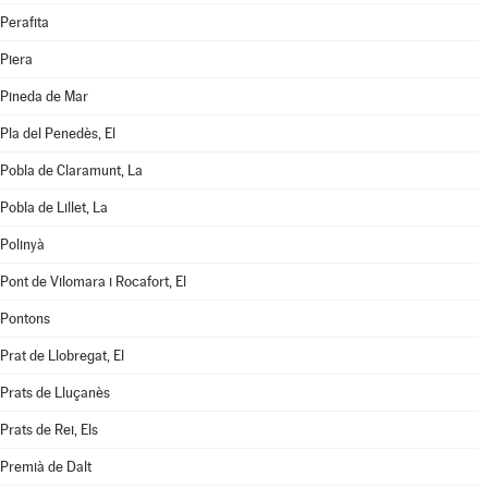
Perafita
Piera
Pineda de Mar
Pla del Penedès, El
Pobla de Claramunt, La
Pobla de Lillet, La
Polinyà
Pont de Vilomara i Rocafort, El
Pontons
Prat de Llobregat, El
Prats de Lluçanès
Prats de Rei, Els
Premià de Dalt