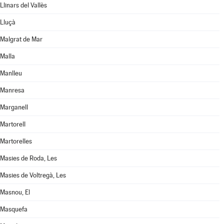
Llinars del Vallès
Lluçà
Malgrat de Mar
Malla
Manlleu
Manresa
Marganell
Martorell
Martorelles
Masies de Roda, Les
Masies de Voltregà, Les
Masnou, El
Masquefa