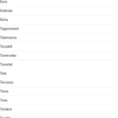
Sora
Subirats
Súria
Tagamanent
Talamanca
Taradell
Tavèrnoles
Tavertet
Teià
Terrassa
Tiana
Tona
Tordera