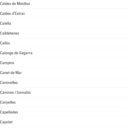
Caldes de Montbui
Caldes d'Estrac
Calella
Calldetenes
Callús
Calonge de Segarra
Campins
Canet de Mar
Canovelles
Cànoves i Samalús
Canyelles
Capellades
Capolat