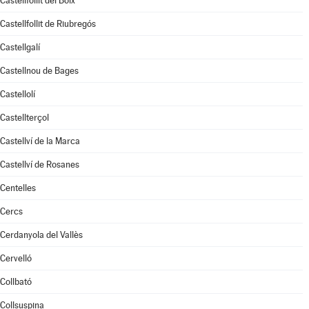
Castellfollit del Boix
Castellfollit de Riubregós
Castellgalí
Castellnou de Bages
Castellolí
Castellterçol
Castellví de la Marca
Castellví de Rosanes
Centelles
Cercs
Cerdanyola del Vallès
Cervelló
Collbató
Collsuspina