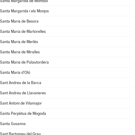
Santa Margarida de Montbui
Santa Margarida i els Monjos
Santa Maria de Besora
Santa Maria de Martorelles
Santa Maria de Merlès
Santa Maria de Miralles
Santa Maria de Palautordera
Santa Maria d'Oló
Sant Andreu de la Barca
Sant Andreu de Llavaneres
Sant Antoni de Vilamajor
Santa Perpètua de Mogoda
Santa Susanna
Sant Bartomeu del Grau