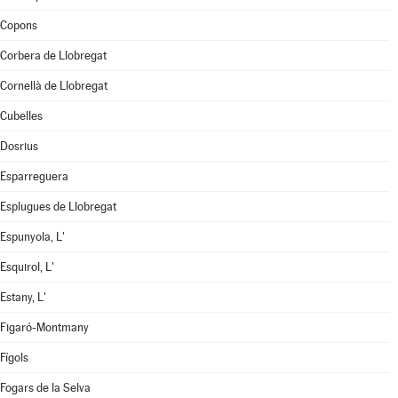
Copons
Corbera de Llobregat
Cornellà de Llobregat
Cubelles
Dosrius
Esparreguera
Esplugues de Llobregat
Espunyola, L'
Esquirol, L'
Estany, L'
Figaró-Montmany
Fígols
Fogars de la Selva