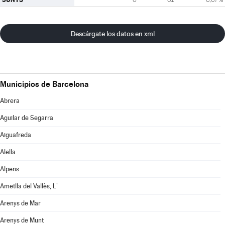
Descárgate los datos en xml
Municipios de Barcelona
Abrera
Aguilar de Segarra
Aiguafreda
Alella
Alpens
Ametlla del Vallès, L'
Arenys de Mar
Arenys de Munt