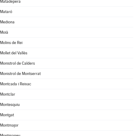
Matadepera
Mataró
Mediona
Moià
Molins de Rei
Mollet del Vallès
Monistrol de Calders
Monistrol de Montserrat
Montcada i Reixac
Montclar
Montesquiu
Montgat
Montmajor
Montmaneu