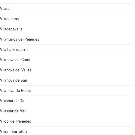
Vilada
Viladecans
Viladecavalls
Vilafranca del Penedès
Vilalba Sasserra
Vilanova del Camí
Vilanova del Vallès
Vilanova de Sau
Vilanova i la Geltrú
Vilassar de Dalt
Vilassar de Mar
Vilobí del Penedès
Viver i Serrateix