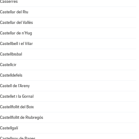
Casserres
Castellar del Riu
Castellar del Vallès
Castellar de n'Hug
Castellbell i el Vilar
Castellbisbal
Castellcir
Castelldefels
Castell de l'Areny
Castellet i la Gornal
Castellfollit del Boix
Castellfollit de Riubregós
Castellgalí
Castellnou de Bages