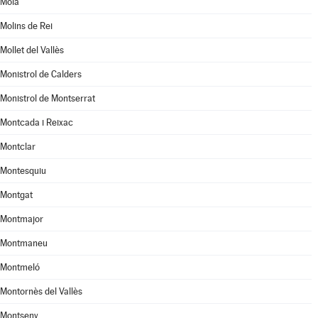
Moià
Molins de Rei
Mollet del Vallès
Monistrol de Calders
Monistrol de Montserrat
Montcada i Reixac
Montclar
Montesquiu
Montgat
Montmajor
Montmaneu
Montmeló
Montornès del Vallès
Montseny