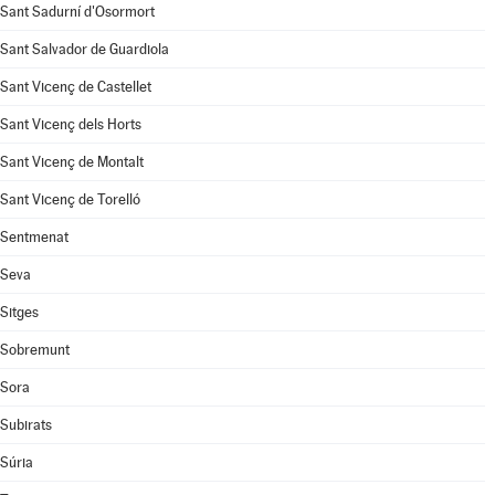
Sant Sadurní d'Osormort
Sant Salvador de Guardiola
Sant Vicenç de Castellet
Sant Vicenç dels Horts
Sant Vicenç de Montalt
Sant Vicenç de Torelló
Sentmenat
Seva
Sitges
Sobremunt
Sora
Subirats
Súria