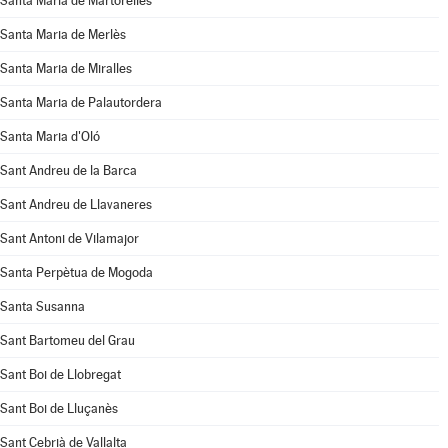
Santa Maria de Martorelles
Santa Maria de Merlès
Santa Maria de Miralles
Santa Maria de Palautordera
Santa Maria d'Oló
Sant Andreu de la Barca
Sant Andreu de Llavaneres
Sant Antoni de Vilamajor
Santa Perpètua de Mogoda
Santa Susanna
Sant Bartomeu del Grau
Sant Boi de Llobregat
Sant Boi de Lluçanès
Sant Cebrià de Vallalta