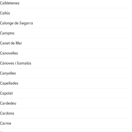
Calldetenes
Callús
Calonge de Segarra
Campins
Canet de Mar
Canovelles
Cànoves i Samalús
Canyelles
Capellades
Capolat
Cardedeu
Cardona
Carme