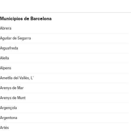
Municipios de Barcelona
Abrera
Aguilar de Segarra
Aiguafreda
Alella
Alpens
Ametlla del Vallès, L'
Arenys de Mar
Arenys de Munt
Argençola
Argentona
Artés