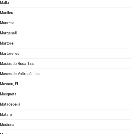
Malla
Manlleu
Manresa
Marganell
Martorell
Martorelles
Masies de Roda, Les
Masies de Voltregà, Les
Masnou, El
Masquefa
Matadepera
Mataró
Mediona