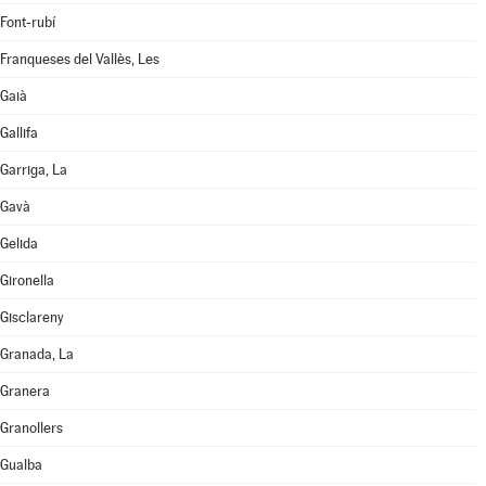
Font-rubí
Franqueses del Vallès, Les
Gaià
Gallifa
Garriga, La
Gavà
Gelida
Gironella
Gisclareny
Granada, La
Granera
Granollers
Gualba