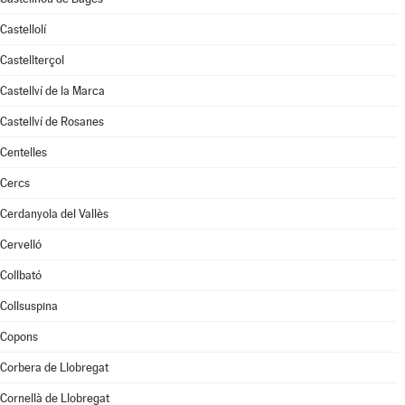
Castellolí
Castellterçol
Castellví de la Marca
Castellví de Rosanes
Centelles
Cercs
Cerdanyola del Vallès
Cervelló
Collbató
Collsuspina
Copons
Corbera de Llobregat
Cornellà de Llobregat