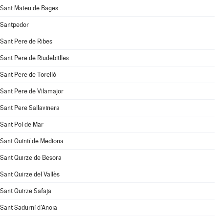
Sant Mateu de Bages
Santpedor
Sant Pere de Ribes
Sant Pere de Riudebitlles
Sant Pere de Torelló
Sant Pere de Vilamajor
Sant Pere Sallavinera
Sant Pol de Mar
Sant Quintí de Mediona
Sant Quirze de Besora
Sant Quirze del Vallès
Sant Quirze Safaja
Sant Sadurní d'Anoia