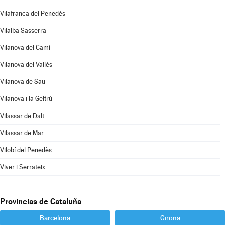
Vilafranca del Penedès
Vilalba Sasserra
Vilanova del Camí
Vilanova del Vallès
Vilanova de Sau
Vilanova i la Geltrú
Vilassar de Dalt
Vilassar de Mar
Vilobí del Penedès
Viver i Serrateix
Provincias de Cataluña
Barcelona
Girona