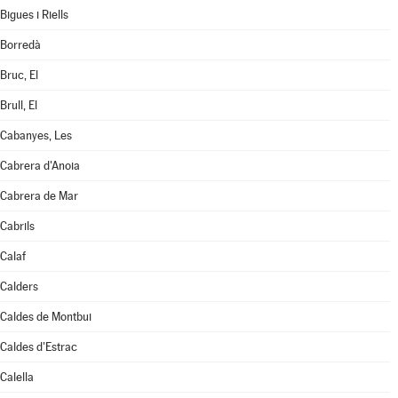
Bigues i Riells
Borredà
Bruc, El
Brull, El
Cabanyes, Les
Cabrera d'Anoia
Cabrera de Mar
Cabrils
Calaf
Calders
Caldes de Montbui
Caldes d'Estrac
Calella