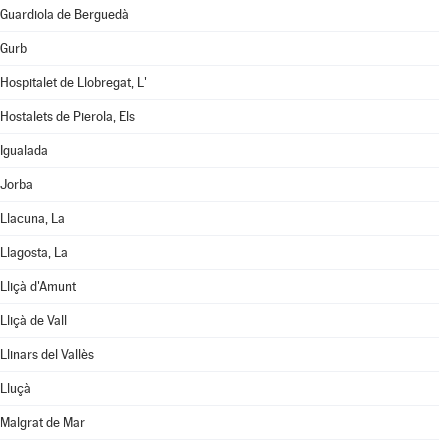
Guardiola de Berguedà
Gurb
Hospitalet de Llobregat, L'
Hostalets de Pierola, Els
Igualada
Jorba
Llacuna, La
Llagosta, La
Lliçà d'Amunt
Lliçà de Vall
Llinars del Vallès
Lluçà
Malgrat de Mar