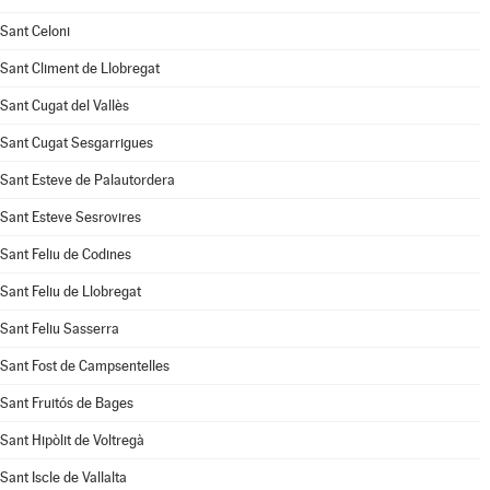
Sant Celoni
Sant Climent de Llobregat
Sant Cugat del Vallès
Sant Cugat Sesgarrigues
Sant Esteve de Palautordera
Sant Esteve Sesrovires
Sant Feliu de Codines
Sant Feliu de Llobregat
Sant Feliu Sasserra
Sant Fost de Campsentelles
Sant Fruitós de Bages
Sant Hipòlit de Voltregà
Sant Iscle de Vallalta