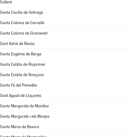
Sallent
Santa Cecília de Voltregà
Santa Coloma de Cervelló
Santa Coloma de Gramenet
Sant Adrià de Besòs
Santa Eugènia de Berga
Santa Eulàlia de Riuprimer
Santa Eulàlia de Ronçana
Santa Fe del Penedès
Sant Agustí de Lluçanès
Santa Margarida de Montbui
Santa Margarida i els Monjos
Santa Maria de Besora