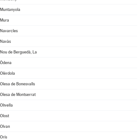
Muntanyola
Mura
Navarcles
Navàs
Nou de Berguedà, La
Òdena
Olèrdola
Olesa de Bonesvalls
Olesa de Montserrat
Olivella
Olost
Olvan
Orís