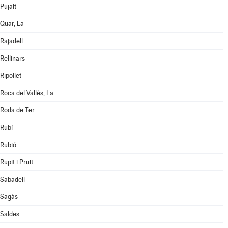
Pujalt
Quar, La
Rajadell
Rellinars
Ripollet
Roca del Vallès, La
Roda de Ter
Rubí
Rubió
Rupit i Pruit
Sabadell
Sagàs
Saldes